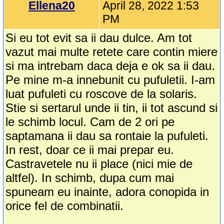
Ellena20
April 28, 2022 1:53
PM
Si eu tot evit sa ii dau dulce. Am tot
vazut mai multe retete care contin miere
si ma intrebam daca deja e ok sa ii dau.
Pe mine m-a innebunit cu pufuletii. I-am
luat pufuleti cu roscove de la solaris.
Stie si sertarul unde ii tin, ii tot ascund si
le schimb locul. Cam de 2 ori pe
saptamana ii dau sa rontaie la pufuleti.
In rest, doar ce ii mai prepar eu.
Castravetele nu ii place (nici mie de
altfel). In schimb, dupa cum mai
spuneam eu inainte, adora conopida in
orice fel de combinatii.