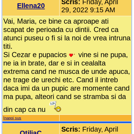
Scris:
Friday, April
Ellena20
29, 2022 9:15 AM
Vai, Maria, ce bine ca aproape ati
scapat de perioada cu dintii. Cred ca
atunci puseu o fi si la noi de vrea intruna
titi.
Si Cezar e pupacios
vine si ne pupa,
ne ia in brate, dar e si in cealalta
extrema cand ne musca de unde apuca,
ne trage de urechi etc. Cand il intreb
daca imi da un pupic are momente cand
ma pupa, alteori cand se stramba si da
din cap ca nu
Inapoi sus
Scris:
Friday, April
OtiliaC