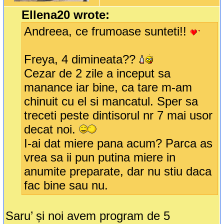
Ellena20 wrote:
Andreea, ce frumoase sunteti!!
Freya, 4 dimineata??
Cezar de 2 zile a inceput sa
manance iar bine, ca tare m-am
chinuit cu el si mancatul. Sper sa
treceti peste dintisorul nr 7 mai usor
decat noi.
I-ai dat miere pana acum? Parca as
vrea sa ii pun putina miere in
anumite preparate, dar nu stiu daca
fac bine sau nu.
Saru’ și noi avem program de 5