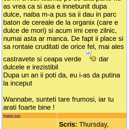
as vrea ca si asa e innebunit dupa
dulce, naiba m-a pus sa ii dau in parc
baton de cereale de la organix (care e
dulce de mori) si acum imi cere zilnic,
numai asta ar manca. De fapt ii place si
sa rontaie cruditati de orice fel, mai ales
castravete si ceapa verde
dar
dulcele e irezistibil
Dupa un an ii poti da, eu i-as da putina
la inceput
Wannabe, sunteti tare frumosi, iar tu
arati foarte bine !
Inapoi sus
Scris:
Thursday,