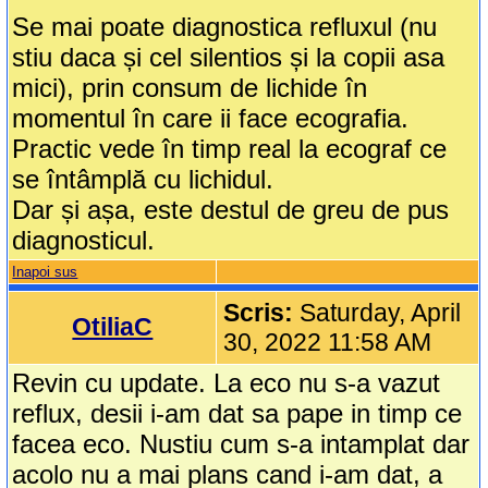
Se mai poate diagnostica refluxul (nu
stiu daca și cel silentios și la copii asa
mici), prin consum de lichide în
momentul în care ii face ecografia.
Practic vede în timp real la ecograf ce
se întâmplă cu lichidul.
Dar și așa, este destul de greu de pus
diagnosticul.
Inapoi sus
Scris:
Saturday, April
OtiliaC
30, 2022 11:58 AM
Revin cu update. La eco nu s-a vazut
reflux, desii i-am dat sa pape in timp ce
facea eco. Nustiu cum s-a intamplat dar
acolo nu a mai plans cand i-am dat, a