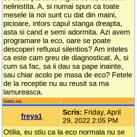
nelinistita. A, si numai spun ca toate
mesele la noi sunt cu dat din maini,
picioare, intors capul stanga dreapta,
asta si cand e semi adormita. Azi avem
programare la eco, oare se poate
descoperi refluxul silentios? Am inteles
ca este cam greu de diagnosticat. A, si
cum sa fac, sa ii dau sa pape inainte,
sau chiar acolo pe masa de eco? Fetele
de la receptie nu au reusit sa ma
lamureasca.
Inapoi sus
Scris:
Friday, April
freya1
29, 2022 2:05 PM
Otilia, eu stiu ca la eco normala nu se