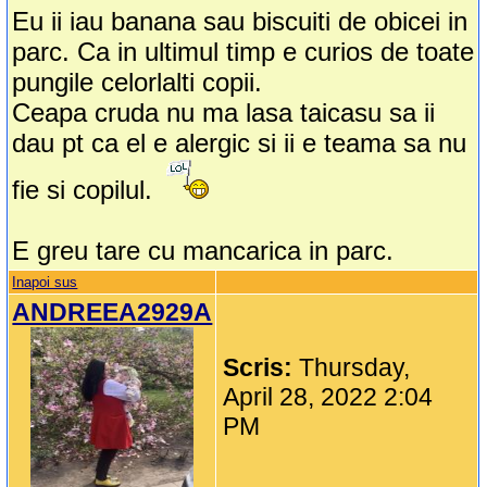
Eu ii iau banana sau biscuiti de obicei in
parc. Ca in ultimul timp e curios de toate
pungile celorlalti copii.
Ceapa cruda nu ma lasa taicasu sa ii
dau pt ca el e alergic si ii e teama sa nu
fie si copilul.
E greu tare cu mancarica in parc.
Inapoi sus
ANDREEA2929A
Scris:
Thursday,
April 28, 2022 2:04
PM