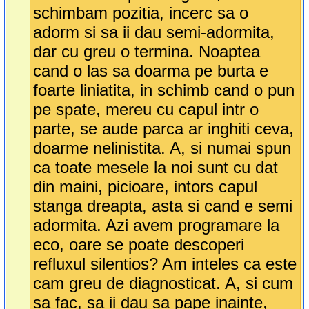
schimbam pozitia, incerc sa o
adorm si sa ii dau semi-adormita,
dar cu greu o termina. Noaptea
cand o las sa doarma pe burta e
foarte liniatita, in schimb cand o pun
pe spate, mereu cu capul intr o
parte, se aude parca ar inghiti ceva,
doarme nelinistita. A, si numai spun
ca toate mesele la noi sunt cu dat
din maini, picioare, intors capul
stanga dreapta, asta si cand e semi
adormita. Azi avem programare la
eco, oare se poate descoperi
refluxul silentios? Am inteles ca este
cam greu de diagnosticat. A, si cum
sa fac, sa ii dau sa pape inainte,