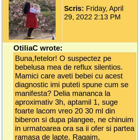
Scris:
Friday, April
29, 2022 2:13 PM
OtiliaC wrote:
Buna,fetelor! O suspectez pe
bebelusa mea de reflux silentios.
Mamici care aveti bebei cu acest
diagnostic imi puteti spune cum se
manifesta? Delia mananca la
aproximativ 3h, aptamil 1, suge
foarte lacom vreo 20 30 ml din
biberon si dupa plangee, ne chinuim
in urmatoarea ora sa ii ofer si partea
ramasa de lapte. Ragaim,