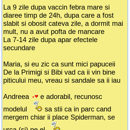
La 9 zile dupa vaccin febra mare si
diaree timp de 24h, dupa care a fost
slabit si obosit cateva zile, a dormit mai
mult, nu a avut pofta de mancare
La 7-14 zile dupa apar efectele
secundare
Maria, si eu zic ca sunt mici papuceii
De la Primigi si Bibi vad ca ii vin bine
piticului meu, vreau si sandale sa ii iau
Andreea
e adorabil, recunosc
modelul
sa stii ca in parc cand
mergem chiar ii place Spiderman, se
urca (si) pe el