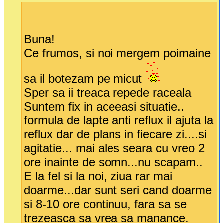
Buna!
Ce frumos, si noi mergem poimaine
sa il botezam pe micut
Sper sa ii treaca repede raceala
Suntem fix in aceeasi situatie..
formula de lapte anti reflux il ajuta la
reflux dar de plans in fiecare zi....si
agitatie... mai ales seara cu vreo 2
ore inainte de somn...nu scapam..
E la fel si la noi, ziua rar mai
doarme...dar sunt seri cand doarme
si 8-10 ore continuu, fara sa se
trezeasca sa vrea sa manance.