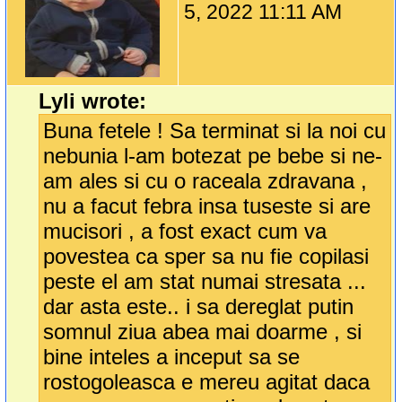
5, 2022 11:11 AM
Lyli wrote:
Buna fetele ! Sa terminat si la noi cu
nebunia l-am botezat pe bebe si ne-
am ales si cu o raceala zdravana ,
nu a facut febra insa tuseste si are
mucisori , a fost exact cum va
povestea ca sper sa nu fie copilasi
peste el am stat numai stresata ...
dar asta este.. i sa dereglat putin
somnul ziua abea mai doarme , si
bine inteles a inceput sa se
rostogoleasca e mereu agitat daca