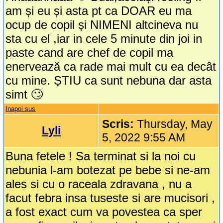
am și eu și asta pt ca DOAR eu ma
ocup de copil și NIMENI altcineva nu
sta cu el ,iar in cele 5 minute din joi in
paste cand are chef de copil ma
enervează ca rade mai mult cu ea decât
cu mine. ȘTIU ca sunt nebuna dar asta
simt 🙄
Inapoi sus
Scris:
Thursday, May
Lyli
5, 2022 9:55 AM
Buna fetele ! Sa terminat si la noi cu
nebunia l-am botezat pe bebe si ne-am
ales si cu o raceala zdravana , nu a
facut febra insa tuseste si are mucisori ,
a fost exact cum va povestea ca sper