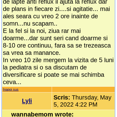
de lapte anti reflux il ajuta la reflux dar
de plans in fiecare zi....si agitatie... mai
ales seara cu vreo 2 ore inainte de
somn...nu scapam..
E la fel si la noi, ziua rar mai
doarme...dar sunt seri cand doarme si
8-10 ore continuu, fara sa se trezeasca
sa vrea sa manance.
In vreo 10 zile mergem la vizita de 5 luni
la pediatra si o sa discutam de
diversificare si poate se mai schimba
ceva...
Inapoi sus
Scris:
Thursday, May
Lyli
5, 2022 4:22 PM
wannabemom wrote: