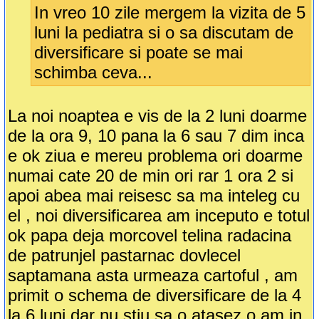
In vreo 10 zile mergem la vizita de 5
luni la pediatra si o sa discutam de
diversificare si poate se mai
schimba ceva...
La noi noaptea e vis de la 2 luni doarme
de la ora 9, 10 pana la 6 sau 7 dim inca
e ok ziua e mereu problema ori doarme
numai cate 20 de min ori rar 1 ora 2 si
apoi abea mai reisesc sa ma inteleg cu
el , noi diversificarea am inceputo e totul
ok papa deja morcovel telina radacina
de patrunjel pastarnac dovlecel
saptamana asta urmeaza cartoful , am
primit o schema de diversificare de la 4
la 6 luni dar nu stiu sa o atasez o am in