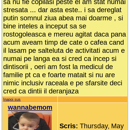
sa nu fie copilasi peste el am stat numai
stresata ... dar asta este.. i sa dereglat
putin somnul ziua abea mai doarme , si
bine inteles a inceput sa se
rostogoleasca e mereu agitat daca pana
acum aveam timp de cate o cafea cand
il lasam pe salteluta de activitati acum e
numai pe langa ea si cred ca incep si
dintisorii , oeri am fost la medicul de
familie pt ca e foarte matait si nu are
nimic inclusiv raceala e pe sfarsite deci
cred ca dintii il deranjaza
Inapoi sus
wannabemom
Scris:
Thursday, May