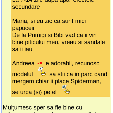
secundare
Maria, si eu zic ca sunt mici
papuceii
De la Primigi si Bibi vad ca ii vin
bine piticului meu, vreau si sandale
sa ii iau
Andreea
e adorabil, recunosc
modelul
sa stii ca in parc cand
mergem chiar ii place Spiderman,
se urca (si) pe el
Mulțumesc sper sa fie bine,cu