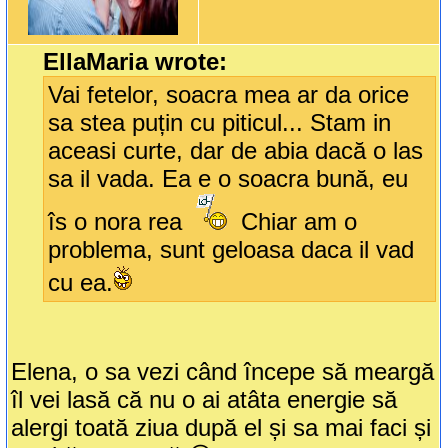
EllaMaria wrote:
Vai fetelor, soacra mea ar da orice
sa stea puțin cu piticul... Stam in
aceasi curte, dar de abia dacă o las
sa il vada. Ea e o soacra bună, eu
îs o nora rea
Chiar am o
problema, sunt geloasa daca il vad
cu ea.
Elena, o sa vezi când începe să meargă
îl vei lasă că nu o ai atâta energie să
alergi toată ziua după el și sa mai faci și