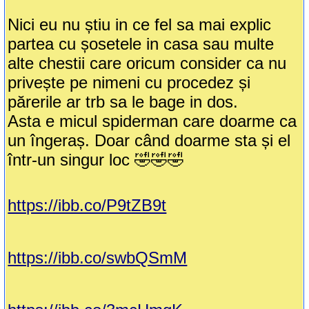
Nici eu nu știu in ce fel sa mai explic
partea cu șosetele in casa sau multe
alte chestii care oricum consider ca nu
privește pe nimeni cu procedez și
părerile ar trb sa le bage in dos.
Asta e micul spiderman care doarme ca
un îngeraș. Doar când doarme sta și el
într-un singur loc 🤣🤣🤣
https://ibb.co/P9tZB9t
https://ibb.co/swbQSmM