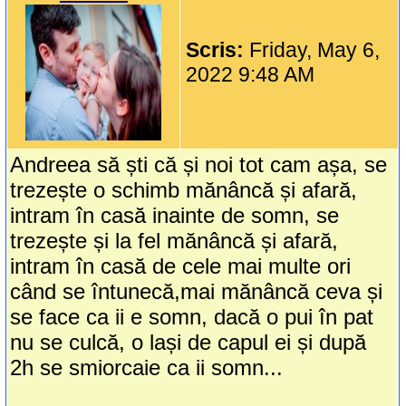
Scris:
Friday, May 6,
2022 9:48 AM
Andreea să ști că și noi tot cam așa, se
trezește o schimb mănâncă și afară,
intram în casă inainte de somn, se
trezește și la fel mănâncă și afară,
intram în casă de cele mai multe ori
când se întunecă,mai mănâncă ceva și
se face ca ii e somn, dacă o pui în pat
nu se culcă, o lași de capul ei și după
2h se smiorcaie ca ii somn...