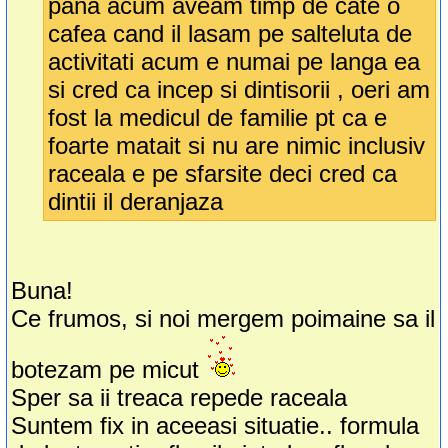
pana acum aveam timp de cate o
cafea cand il lasam pe salteluta de
activitati acum e numai pe langa ea
si cred ca incep si dintisorii , oeri am
fost la medicul de familie pt ca e
foarte matait si nu are nimic inclusiv
raceala e pe sfarsite deci cred ca
dintii il deranjaza
Buna!
Ce frumos, si noi mergem poimaine sa il
botezam pe micut
Sper sa ii treaca repede raceala
Suntem fix in aceeasi situatie.. formula