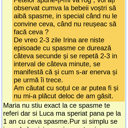
observat cumva la bebeii voștri să
aibă spasme, in special când nu le
convine ceva, când nu reușeac să
facă ceva ?
De vreo 2-3 zile Irina are niste
episoade cu spasme ce durează
câteva secunde și se repetă 2-3 in
interval de câteva minute, se
manifestă că și cum s-ar enerva și
pe urmă îi trece.
Am căutat cu soțul ce ar putea fi și
nu mi-a plăcut deloc de am găsit.
Maria nu stiu exact la ce spasme te
referi dar si Luca ma speriat pana pe la
1 an cu ceva spasme.Pur si simplu se