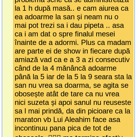
la 1 h după masă.. e cam aiurea ca
ea adoarme la san și neam nu o
mai pot trezi sa i dau pipeta .. asa
ca i am dat o spre finalul mesei
înainte de a adormi. Plus ca madam
are parte ei de show in fiecare după
amiază vad ca e a 3 a zi consecutiv
când de la 4 mănâncă adoarme
până la 5 iar de la 5 la 9 seara sta la
san nu vrea sa doarma, se agita se
obosește atât de tare ca nu vrea
nici suzeta și apoi sanul nu reuseste
sa l mai prindă, da din picioare ca la
maraton vb Lui Aleahim face asa
incontinuu pana pica de tot de