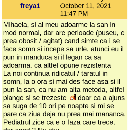
freya1
October 11, 2021
11:47 PM
Mihaela, si al meu adoarme la san in
mod normal, dar are perioade (puseu, e
prea obosit / agitat) cand simte ca i se
face somn si incepe sa urle, atunci eu il
pun in manduca si il legan ca sa
adoarma, ca altfel opune rezistenta
La noi continua ridicatul / taratul in
somn, la o ora si mai des face asa si il
pun la san, ca nu am alta metoda, altfel
plange si se trezeste
doar ca a ajuns
sa suga de 10 ori pe noapte si mi se
pare ca ziua deja nu prea mai mananca.
Pediatrul zice ca e o faza care trece,