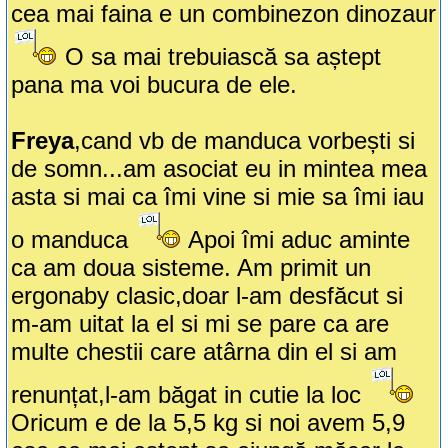
cea mai faina e un combinezon dinozaur
O sa mai trebuiască sa aștept
pana ma voi bucura de ele.
Freya
,cand vb de manduca vorbești si
de somn...am asociat eu in mintea mea
asta si mai ca îmi vine si mie sa îmi iau
o manduca
Apoi îmi aduc aminte
ca am doua sisteme. Am primit un
ergonaby clasic,doar l-am desfăcut si
m-am uitat la el si mi se pare ca are
multe chestii care atârna din el si am
renunțat,l-am băgat in cutie la loc
Oricum e de la 5,5 kg si noi avem 5,9