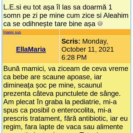
L.E.si eu tot așa îl las sa doarmă 1
somn pe zi pe mine cum zice si Aleahim
ca se odihnește tare bine așa
Inapoi sus
Scris:
Monday,
EllaMaria
October 11, 2021
6:28 PM
Bună mamici, va ziceam de ceva vreme
ca bebe are scaune apoase, iar
dimineața șoc pe mine, scaunul
prezenta câteva punctulete de sânge.
Am plecat în graba la pediatrie, mi-a
spus ca posibil o enterocolita, mi-a
prescris tratament, fără antibiotic, iar eu
regim, fara lapte de vaca sau alimente