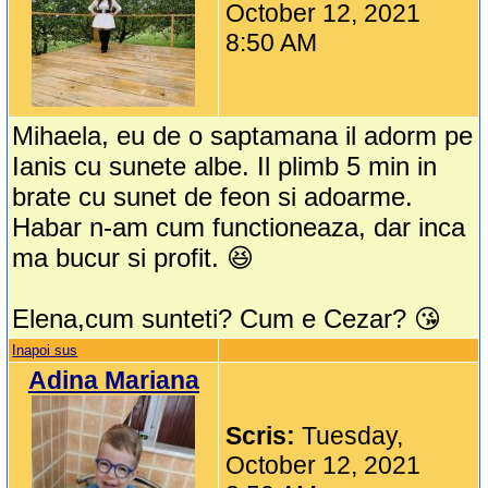
October 12, 2021
8:50 AM
Mihaela, eu de o saptamana il adorm pe
Ianis cu sunete albe. Il plimb 5 min in
brate cu sunet de feon si adoarme.
Habar n-am cum functioneaza, dar inca
ma bucur si profit. 😆
Elena,cum sunteti? Cum e Cezar? 😘
Inapoi sus
Adina Mariana
Scris:
Tuesday,
October 12, 2021