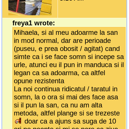
freya1 wrote:
Mihaela, si al meu adoarme la san
in mod normal, dar are perioade
(puseu, e prea obosit / agitat) cand
simte ca i se face somn si incepe sa
urle, atunci eu il pun in manduca si il
legan ca sa adoarma, ca altfel
opune rezistenta
La noi continua ridicatul / taratul in
somn, la o ora si mai des face asa
si il pun la san, ca nu am alta
metoda, altfel plange si se trezeste
doar ca a ajuns sa suga de 10