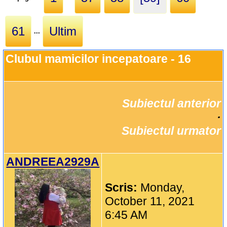
61
Ultim
...
Clubul mamicilor incepatoare - 16
Subiectul anterior
		·

Subiectul urmator
ANDREEA2929A
Scris:
Monday,
October 11, 2021
6:45 AM