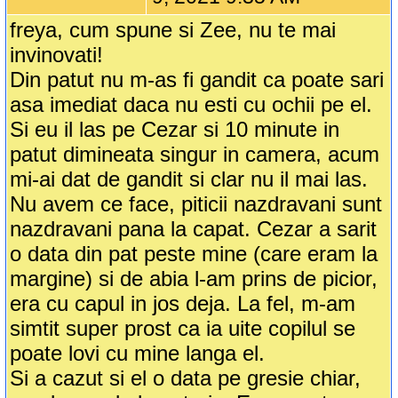
freya, cum spune si Zee, nu te mai
invinovati!
Din patut nu m-as fi gandit ca poate sari
asa imediat daca nu esti cu ochii pe el.
Si eu il las pe Cezar si 10 minute in
patut dimineata singur in camera, acum
mi-ai dat de gandit si clar nu il mai las.
Nu avem ce face, piticii nazdravani sunt
nazdravani pana la capat. Cezar a sarit
o data din pat peste mine (care eram la
margine) si de abia l-am prins de picior,
era cu capul in jos deja. La fel, m-am
simtit super prost ca ia uite copilul se
poate lovi cu mine langa el.
Si a cazut si el o data pe gresie chiar,