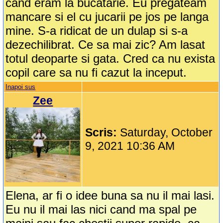
cand eram la bucatarie. Eu pregateam
mancare si el cu jucarii pe jos pe langa
mine. S-a ridicat de un dulap si s-a
dezechilibrat. Ce sa mai zic? Am lasat
totul deoparte si gata. Cred ca nu exista
copil care sa nu fi cazut la inceput.
Inapoi sus
Zee
Scris:
Saturday, October
9, 2021 10:36 AM
Elena, ar fi o idee buna sa nu il mai lasi.
Eu nu il mai las nici cand ma spal pe