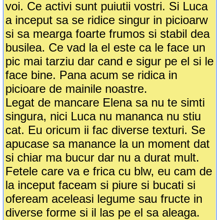
voi. Ce activi sunt puiutii vostri. Si Luca
a inceput sa se ridice singur in picioarw
si sa mearga foarte frumos si stabil dea
busilea. Ce vad la el este ca le face un
pic mai tarziu dar cand e sigur pe el si le
face bine. Pana acum se ridica in
picioare de mainile noastre.
Legat de mancare Elena sa nu te simti
singura, nici Luca nu mananca nu stiu
cat. Eu oricum ii fac diverse texturi. Se
apucase sa manance la un moment dat
si chiar ma bucur dar nu a durat mult.
Fetele care va e frica cu blw, eu cam de
la inceput faceam si piure si bucati si
ofeream aceleasi legume sau fructe in
diverse forme si il las pe el sa aleaga.