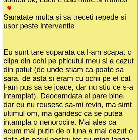
Sanatate multa si sa treceti repede si
usor peste interventie
Eu sunt tare suparata ca l-am scapat o
clipa din ochi pe piticutul meu si a cazut
din patut (de unde stiam ca poate sa
sara, de asta si eram cu ochii pe el cat
l-am pus sa se joace, dar nu stiu ce s-a
intamplat). Deocamdata el pare bine,
dar eu nu reusesc sa-mi revin, ma simt
ultimul om, ma gandesc ca se putea
intampla o nenorocire. Mai ales ca
acum mai putin de o luna a mai cazut o
data din patul nostru tot cu mine langa