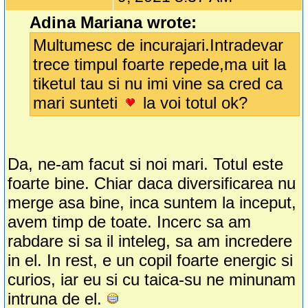
Adina Mariana wrote:
Multumesc de incurajari.Intradevar
trece timpul foarte repede,ma uit la
tiketul tau si nu imi vine sa cred ca
mari sunteti
la voi totul ok?
Da, ne-am facut si noi mari. Totul este
foarte bine. Chiar daca diversificarea nu
merge asa bine, inca suntem la inceput,
avem timp de toate. Incerc sa am
rabdare si sa il inteleg, sa am incredere
in el. In rest, e un copil foarte energic si
curios, iar eu si cu taica-su ne minunam
intruna de el.