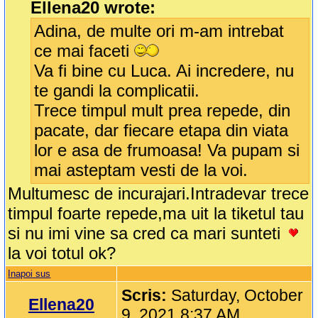
Ellena20 wrote:
Adina, de multe ori m-am intrebat
ce mai faceti
Va fi bine cu Luca. Ai incredere, nu
te gandi la complicatii.
Trece timpul mult prea repede, din
pacate, dar fiecare etapa din viata
lor e asa de frumoasa! Va pupam si
mai asteptam vesti de la voi.
Multumesc de incurajari.Intradevar trece
timpul foarte repede,ma uit la tiketul tau
si nu imi vine sa cred ca mari sunteti
la voi totul ok?
Inapoi sus
Scris:
Saturday, October
Ellena20
9, 2021 8:37 AM