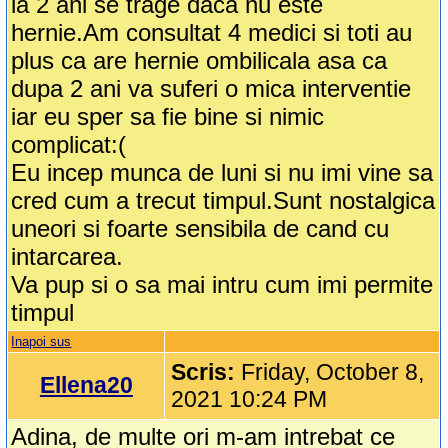
la 2 ani se trage daca nu este
hernie.Am consultat 4 medici si toti au
plus ca are hernie ombilicala asa ca
dupa 2 ani va suferi o mica interventie
iar eu sper sa fie bine si nimic
complicat:(
Eu incep munca de luni si nu imi vine sa
cred cum a trecut timpul.Sunt nostalgica
uneori si foarte sensibila de cand cu
intarcarea.
Va pup si o sa mai intru cum imi permite
timpul
Inapoi sus
Scris:
Friday, October 8,
Ellena20
2021 10:24 PM
Adina, de multe ori m-am intrebat ce