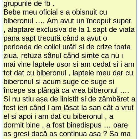
grupurile de fb .
Bebe meu oficial s a obisnuit cu
biberonul …. Am avut un început super
, alaptare exclusiva de la 1 sapt de viata
pana sapt trecută când a avut o
perioada de colici urâti si de crize toata
ziua, refuza sânul când simte ca nu i
mai vine laptele usor si am cedat si i am
tot dat cu biberonul , laptele meu dar cu
biberonul si acum suge ce suge si
începe sa plângă ca vrea biberonul ….
Si nu stiu așa de linistit si de zâmbăret a
fost ieri când l am lăsat la san cât a vrut
el si apoi i am dat cu biberonul , a
dormit bine , a fost binedispus … oare
as gresi dacă as continua asa ? Sa ma