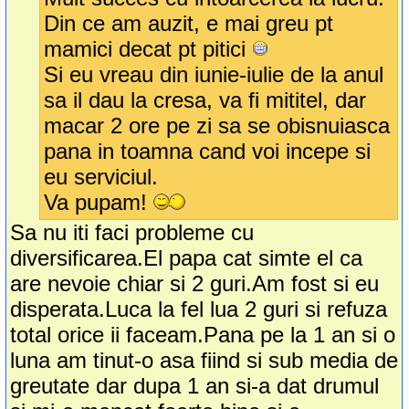
Din ce am auzit, e mai greu pt
mamici decat pt pitici
Si eu vreau din iunie-iulie de la anul
sa il dau la cresa, va fi mititel, dar
macar 2 ore pe zi sa se obisnuiasca
pana in toamna cand voi incepe si
eu serviciul.
Va pupam!
Sa nu iti faci probleme cu
diversificarea.El papa cat simte el ca
are nevoie chiar si 2 guri.Am fost si eu
disperata.Luca la fel lua 2 guri si refuza
total orice ii faceam.Pana pe la 1 an si o
luna am tinut-o asa fiind si sub media de
greutate dar dupa 1 an si-a dat drumul