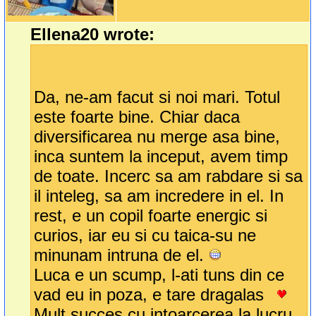
Ellena20 wrote:
Da, ne-am facut si noi mari. Totul
este foarte bine. Chiar daca
diversificarea nu merge asa bine,
inca suntem la inceput, avem timp
de toate. Incerc sa am rabdare si sa
il inteleg, sa am incredere in el. In
rest, e un copil foarte energic si
curios, iar eu si cu taica-su ne
minunam intruna de el.
Luca e un scump, l-ati tuns din ce
vad eu in poza, e tare dragalas
Mult succes cu intoarcerea la lucru.