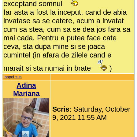
exceptand somnul
Iar asta a fost la inceput, cand de abia
invatase sa se catere, acum a invatat
cum sa stea, cum sa se dea jos fara sa
mai cada. Pentru a putea face cate
ceva, sta dupa mine si se joaca
cumintel (in afara de zilele cand e
marait si sta numai in brate
)
Inapoi sus
Adina
Mariana
Scris:
Saturday, October
9, 2021 11:55 AM