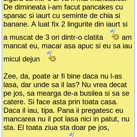
De dimineata i-am facut pancakes cu
spanac si iaurt cu seminte de chia si
banane. A luat fix 2 lingurite din iaurt si
a muscat de 3 ori dintr-o clatita
am
mancat eu, macar asa apuc si eu sa iau
micul dejun
Zee, da, poate ar fi bine daca nu l-as
lasa, dar unde sa il las? Nu vrea decat
pe jos, sa mearga de-a busilea si sa se
catere. Si face asta prin toata casa.
Daca il iau, tipa. Pana ii pregatesc eu
mancarea nu il pot lasa nici in patut, nu
sta. El toata ziua sta doar pe jos,