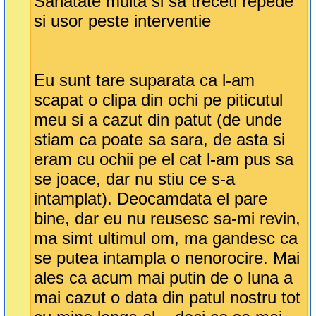
Sanatate multa si sa treceti repede
si usor peste interventie
Eu sunt tare suparata ca l-am
scapat o clipa din ochi pe piticutul
meu si a cazut din patut (de unde
stiam ca poate sa sara, de asta si
eram cu ochii pe el cat l-am pus sa
se joace, dar nu stiu ce s-a
intamplat). Deocamdata el pare
bine, dar eu nu reusesc sa-mi revin,
ma simt ultimul om, ma gandesc ca
se putea intampla o nenorocire. Mai
ales ca acum mai putin de o luna a
mai cazut o data din patul nostru tot