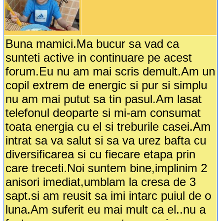
Buna mamici.Ma bucur sa vad ca
sunteti active in continuare pe acest
forum.Eu nu am mai scris demult.Am un
copil extrem de energic si pur si simplu
nu am mai putut sa tin pasul.Am lasat
telefonul deoparte si mi-am consumat
toata energia cu el si treburile casei.Am
intrat sa va salut si sa va urez bafta cu
diversificarea si cu fiecare etapa prin
care treceti.Noi suntem bine,implinim 2
anisori imediat,umblam la cresa de 3
sapt.si am reusit sa imi intarc puiul de o
luna.Am suferit eu mai mult ca el..nu a