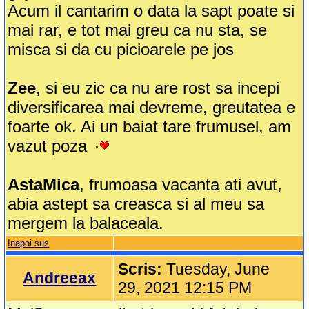
Acum il cantarim o data la sapt poate si
mai rar, e tot mai greu ca nu sta, se
misca si da cu picioarele pe jos
Zee
, si eu zic ca nu are rost sa incepi
diversificarea mai devreme, greutatea e
foarte ok. Ai un baiat tare frumusel, am
vazut poza
AstaMica
, frumoasa vacanta ati avut,
abia astept sa creasca si al meu sa
mergem la balaceala.
Inapoi sus
Scris:
Tuesday, June
Andreeax
29, 2021 12:15 PM