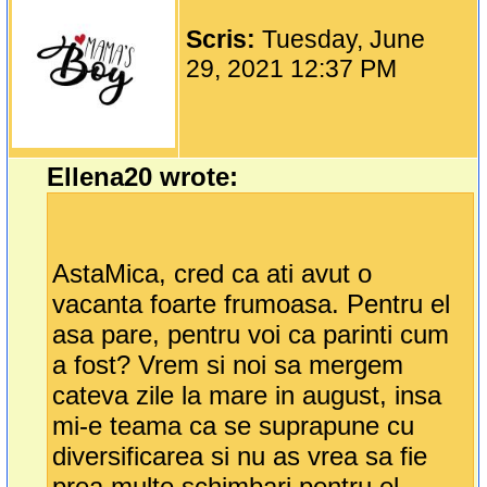
Scris:
Tuesday, June
29, 2021 12:37 PM
Ellena20 wrote:
AstaMica, cred ca ati avut o
vacanta foarte frumoasa. Pentru el
asa pare, pentru voi ca parinti cum
a fost? Vrem si noi sa mergem
cateva zile la mare in august, insa
mi-e teama ca se suprapune cu
diversificarea si nu as vrea sa fie
prea multe schimbari pentru el.