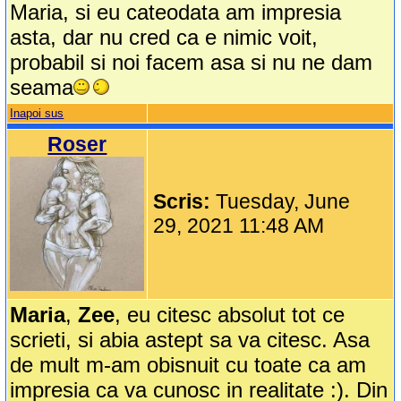
Maria, si eu cateodata am impresia
asta, dar nu cred ca e nimic voit,
probabil si noi facem asa si nu ne dam
seama
Inapoi sus
Roser
Scris:
Tuesday, June
29, 2021 11:48 AM
Maria
,
Zee
, eu citesc absolut tot ce
scrieti, si abia astept sa va citesc. Asa
de mult m-am obisnuit cu toate ca am
impresia ca va cunosc in realitate :). Din