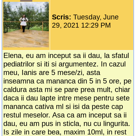
Scris:
Tuesday, June
29, 2021 12:29 PM
Elena, eu am inceput sa ii dau, la sfatul
pediatrilor si iti si argumentez. In cazul
meu, Ianis are 5 mese/zi, asta
inseamna ca mananca din 5 in 5 ore, pe
caldura asta mi se pare prea mult, chiar
daca ii dau lapte intre mese pentru sete
mananca cativa ml si isi da peste cap
restul meselor. Asa ca am inceput sa ii
dau, eu am pus in sticla, nu cu lingurita.
Is zile in care bea, maxim 10ml, in rest