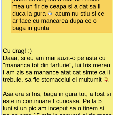
mea un fir de ceapa si a dat sa il
duca la gura
acum nu stiu si ce
ar face cu mancarea dupa ce o
baga in gurita
Cu drag! :)
Daaa, si eu am mai auzit-o pe asta cu
"mananca tot din farfurie", lui Iris mereu
i-am zis sa manance atat cat simte ca ii
trebuie, sa fie stomacelul ei multumit
.
Asa era si Iris, baga in gura tot, a fost si
este in continuare f curioasa. Pe la 5
luni si un pic am inceput sa o tinem si