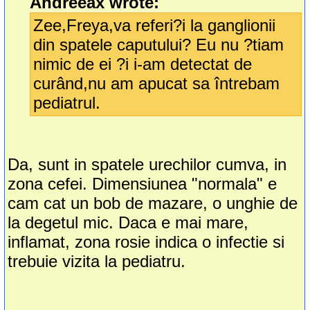
Andreeax wrote:
Zee,Freya,va referi?i la ganglionii
din spatele caputului? Eu nu ?tiam
nimic de ei ?i i-am detectat de
curând,nu am apucat sa întrebam
pediatrul.
Da, sunt in spatele urechilor cumva, in
zona cefei. Dimensiunea "normala" e
cam cat un bob de mazare, o unghie de
la degetul mic. Daca e mai mare,
inflamat, zona rosie indica o infectie si
trebuie vizita la pediatru.