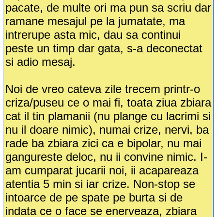
pacate, de multe ori ma pun sa scriu dar
ramane mesajul pe la jumatate, ma
intrerupe asta mic, dau sa continui
peste un timp dar gata, s-a deconectat
si adio mesaj.
Noi de vreo cateva zile trecem printr-o
criza/puseu ce o mai fi, toata ziua zbiara
cat il tin plamanii (nu plange cu lacrimi si
nu il doare nimic), numai crize, nervi, ba
rade ba zbiara zici ca e bipolar, nu mai
gangureste deloc, nu ii convine nimic. I-
am cumparat jucarii noi, ii acapareaza
atentia 5 min si iar crize. Non-stop se
intoarce de pe spate pe burta si de
indata ce o face se enerveaza, zbiara