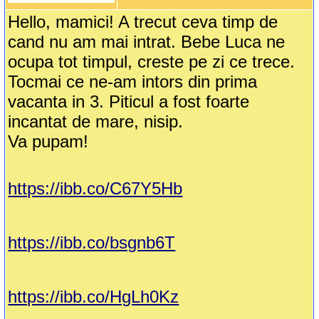
Hello, mamici! A trecut ceva timp de
cand nu am mai intrat. Bebe Luca ne
ocupa tot timpul, creste pe zi ce trece.
Tocmai ce ne-am intors din prima
vacanta in 3. Piticul a fost foarte
incantat de mare, nisip.
Va pupam!
https://ibb.co/C67Y5Hb
https://ibb.co/bsgnb6T
https://ibb.co/HgLh0Kz