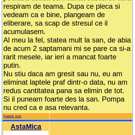
respiram de teama. Dupa ce pleca si
vedeam ca e bine, plangeam de
eliberare, sa scap de stresul ce il
acumulasem.
Al meu la fel, statea mult la san, de abia
de acum 2 saptamani mi se pare ca si-a
rarit mesele, iar ieri a mancat foarte
putin.
Nu stiu daca am gresit sau nu, eu am
eliminat laptele praf dintr-o data, nu am
redus cantitatea pana sa elimin de tot.
Si il puneam foarte des la san. Pompa
nu cred ca e asa relevanta.
Inapoi sus
AstaMica