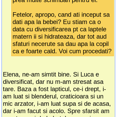
Fetelor, apropo, cand ati inceput sa
dati apa la bebei? Eu stiam ca o
data cu diversificarea pt ca laptele
matern ii si hidrateaza, dar tot aud
sfaturi necerute sa dau apa la copil
ca e foarte cald. Voi cum procedati?
Elena, ne-am simtit bine. Si Luca e
diversificat, dar nu m-am stresat asa
tare. Baza a fost lapticul, ce-i drept, i-
am luat si blenderul, craticioara si un
mic arzator, i-am luat supa si de acasa,
dar i-am facut si acolo. Spre sfarsit am