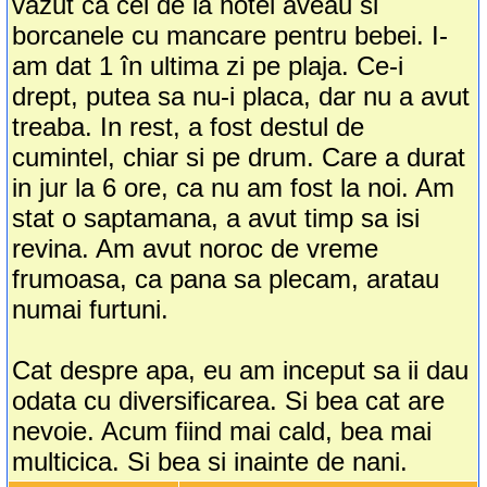
vazut ca cei de la hotel aveau si
borcanele cu mancare pentru bebei. I-
am dat 1 în ultima zi pe plaja. Ce-i
drept, putea sa nu-i placa, dar nu a avut
treaba. In rest, a fost destul de
cumintel, chiar si pe drum. Care a durat
in jur la 6 ore, ca nu am fost la noi. Am
stat o saptamana, a avut timp sa isi
revina. Am avut noroc de vreme
frumoasa, ca pana sa plecam, aratau
numai furtuni.
Cat despre apa, eu am inceput sa ii dau
odata cu diversificarea. Si bea cat are
nevoie. Acum fiind mai cald, bea mai
multicica. Si bea si inainte de nani.