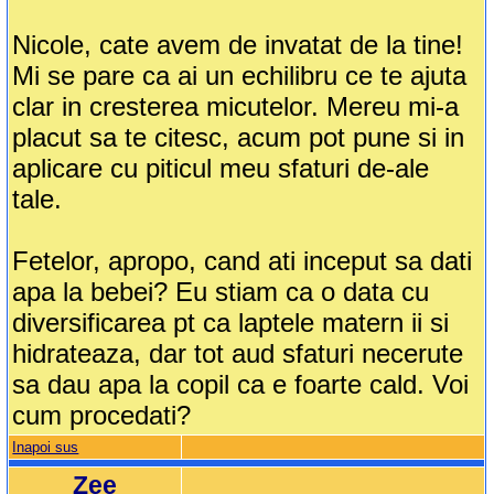
Nicole, cate avem de invatat de la tine!
Mi se pare ca ai un echilibru ce te ajuta
clar in cresterea micutelor. Mereu mi-a
placut sa te citesc, acum pot pune si in
aplicare cu piticul meu sfaturi de-ale
tale.
Fetelor, apropo, cand ati inceput sa dati
apa la bebei? Eu stiam ca o data cu
diversificarea pt ca laptele matern ii si
hidrateaza, dar tot aud sfaturi necerute
sa dau apa la copil ca e foarte cald. Voi
cum procedati?
Inapoi sus
Zee