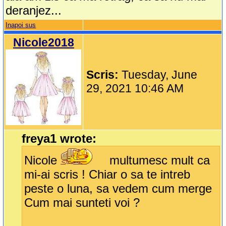
deranjez...
Inapoi sus
Nicole2018
Scris:
Tuesday, June
29, 2021 10:46 AM
freya1 wrote:
Nicole
multumesc mult ca
mi-ai scris ! Chiar o sa te intreb
peste o luna, sa vedem cum merge
Cum mai sunteti voi ?