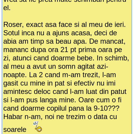
el.
Roser, exact asa face si al meu de ieri.
Sotul inca nu a ajuns acasa, deci de
abia am timp sa beau apa. De mancat,
mananc dupa ora 21 pt prima oara pe
zi, atunci cand doarme bebe. In schimb,
al meu a avut un somn agitat azi-
noapte. La 2 cand m-am trezit, l-am
gasit cu mine in pat si efectiv nu imi
amintesc deloc cand l-am luat din patut
si l-am pus langa mine. Oare cum o fi
cand doarme copilul pana la 9-10???
Habar n-am, noi ne trezim o data cu
soarele