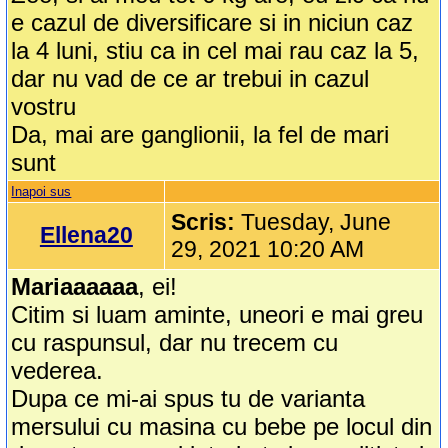
e cazul de diversificare si in niciun caz
la 4 luni, stiu ca in cel mai rau caz la 5,
dar nu vad de ce ar trebui in cazul
vostru
Da, mai are ganglionii, la fel de mari
sunt
Inapoi sus
Scris:
Tuesday, June
Ellena20
29, 2021 10:20 AM
Mariaaaaaa
, ei!
Citim si luam aminte, uneori e mai greu
cu raspunsul, dar nu trecem cu
vederea.
Dupa ce mi-ai spus tu de varianta
mersului cu masina cu bebe pe locul din