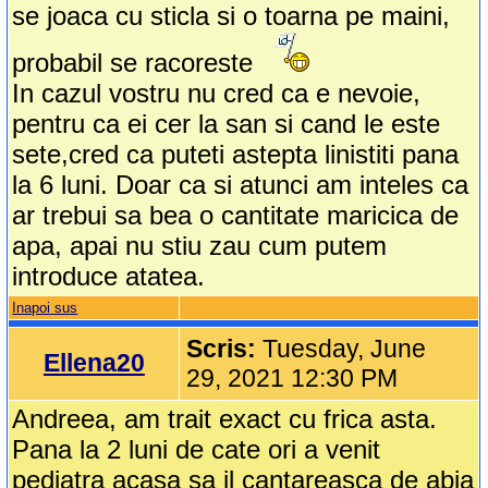
se joaca cu sticla si o toarna pe maini,
probabil se racoreste
In cazul vostru nu cred ca e nevoie,
pentru ca ei cer la san si cand le este
sete,cred ca puteti astepta linistiti pana
la 6 luni. Doar ca si atunci am inteles ca
ar trebui sa bea o cantitate maricica de
apa, apai nu stiu zau cum putem
introduce atatea.
Inapoi sus
Scris:
Tuesday, June
Ellena20
29, 2021 12:30 PM
Andreea, am trait exact cu frica asta.
Pana la 2 luni de cate ori a venit
pediatra acasa sa il cantareasca de abia