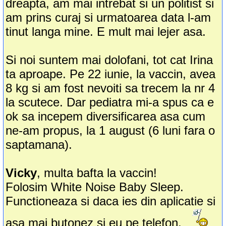
dreapta, am mai intrebat si un politist si
am prins curaj si urmatoarea data l-am
tinut langa mine. E mult mai lejer asa.
Si noi suntem mai dolofani, tot cat Irina
ta aproape. Pe 22 iunie, la vaccin, avea
8 kg si am fost nevoiti sa trecem la nr 4
la scutece. Dar pediatra mi-a spus ca e
ok sa incepem diversificarea asa cum
ne-am propus, la 1 august (6 luni fara o
saptamana).
Vicky
, multa bafta la vaccin!
Folosim White Noise Baby Sleep.
Functioneaza si daca ies din aplicatie si
asa mai butonez si eu pe telefon.