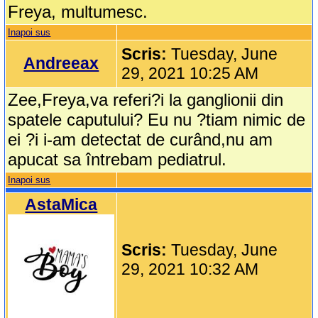
Freya, multumesc.
Inapoi sus
Scris:
Tuesday, June
Andreeax
29, 2021 10:25 AM
Zee,Freya,va referi?i la ganglionii din
spatele caputului? Eu nu ?tiam nimic de
ei ?i i-am detectat de curând,nu am
apucat sa întrebam pediatrul.
Inapoi sus
AstaMica
Scris:
Tuesday, June
29, 2021 10:32 AM