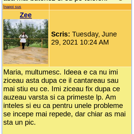
Inapoi sus
Zee
Scris:
Tuesday, June
29, 2021 10:24 AM
Maria, multumesc. Ideea e ca nu imi
ziceau asta dupa ce il cantareau sau
mai stiu eu ce. Imi ziceau fix dupa ce
auzeau varsta si ca primeste lp. Am
inteles si eu ca pentru unele probleme
se incepe mai repede, dar chiar as mai
sta un pic.