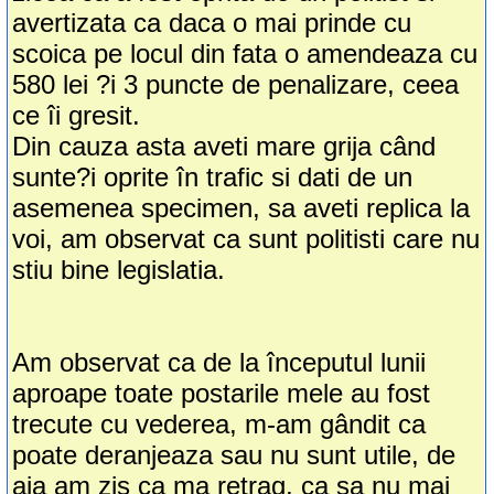
avertizata ca daca o mai prinde cu
scoica pe locul din fata o amendeaza cu
580 lei ?i 3 puncte de penalizare, ceea
ce îi gresit.
Din cauza asta aveti mare grija când
sunte?i oprite în trafic si dati de un
asemenea specimen, sa aveti replica la
voi, am observat ca sunt politisti care nu
stiu bine legislatia.
Am observat ca de la începutul lunii
aproape toate postarile mele au fost
trecute cu vederea, m-am gândit ca
poate deranjeaza sau nu sunt utile, de
aia am zis ca ma retrag, ca sa nu mai