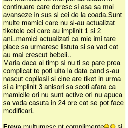
continuare care doresc si asa sa mai
avanseze in sus si cei de la coada.Sunt
multe mamici care nu si-au actualizat
tiketele cei care au implinit 1 si 2
ani..mamici actualizati ca mie imi tare
place sa urmaresc listuta si sa vad cat
au mai crescut bebeii..
Maria daca ai timp si nu ti se pare prea
complicat te poti uita la data cand s-au
nascut copilasii si cine are tiket in urma
si a implinit 3 anisori sa scoti afara ca
mamicile ori nu sunt active ori nu apuca
sa vada casuta in 24 ore cat se pot face
modificari.
Freya
multumesc pt.complimente
si