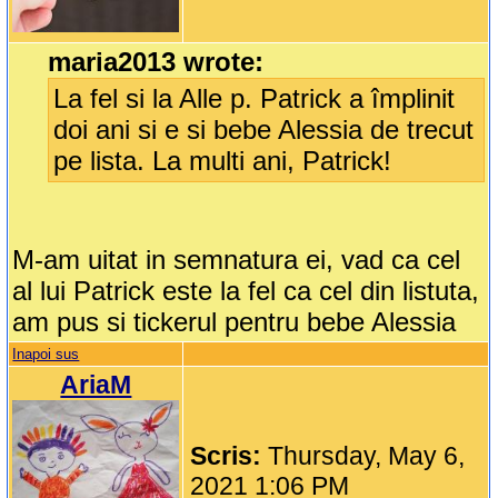
maria2013 wrote:
La fel si la Alle p. Patrick a împlinit
doi ani si e si bebe Alessia de trecut
pe lista. La multi ani, Patrick!
M-am uitat in semnatura ei, vad ca cel
al lui Patrick este la fel ca cel din listuta,
am pus si tickerul pentru bebe Alessia
Inapoi sus
AriaM
Scris:
Thursday, May 6,
2021 1:06 PM