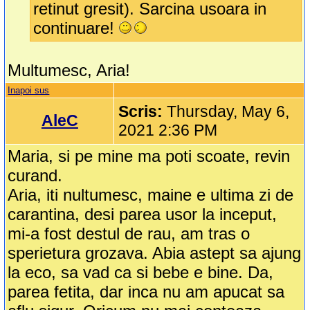
retinut gresit). Sarcina usoara in
continuare!
Multumesc, Aria!
Inapoi sus
Scris:
Thursday, May 6,
AleC
2021 2:36 PM
Maria, si pe mine ma poti scoate, revin
curand.
Aria, iti nultumesc, maine e ultima zi de
carantina, desi parea usor la inceput,
mi-a fost destul de rau, am tras o
sperietura grozava. Abia astept sa ajung
la eco, sa vad ca si bebe e bine. Da,
parea fetita, dar inca nu am apucat sa