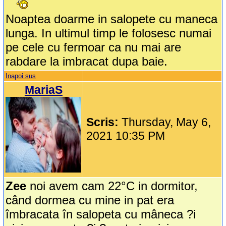
Noaptea doarme in salopete cu maneca
lunga. In ultimul timp le folosesc numai
pe cele cu fermoar ca nu mai are
rabdare la imbracat dupa baie.
Inapoi sus
MariaS
Scris:
Thursday, May 6,
2021 10:35 PM
Zee
noi avem cam 22°C in dormitor,
când dormea cu mine in pat era
îmbracata în salopeta cu mâneca ?i