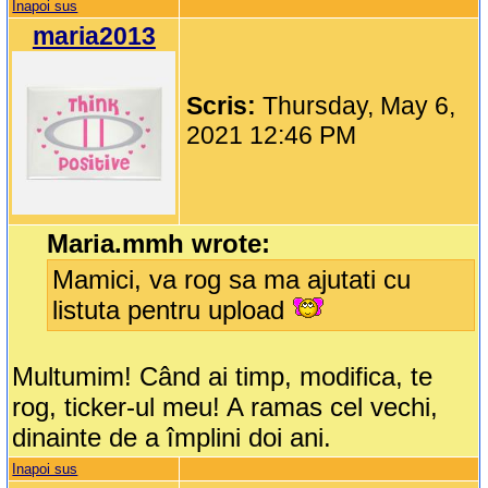
Inapoi sus
maria2013
Scris:
Thursday, May 6,
2021 12:46 PM
Maria.mmh wrote:
Mamici, va rog sa ma ajutati cu
listuta pentru upload
Multumim! Când ai timp, modifica, te
rog, ticker-ul meu! A ramas cel vechi,
dinainte de a împlini doi ani.
Inapoi sus