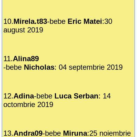
10.
Mirela.t83
-bebe
Eric Matei
:30
august 2019
11.
Alina89
-bebe
Nicholas
: 04 septembrie 2019
12.
Adina
-bebe
Luca Serban
: 14
octombrie 2019
13.
Andra09
-bebe
Miruna
:25 noiembrie