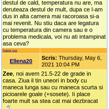
destul de cald, temperatura nu are, ma
deruteaza destul de mult, dupa ce l-am
dus in alta camera mai racoroasa si-a
mai revenit. Nu stiu daca are legatura
cu temperatura din camera sau e o
problema medicala, voi nu ati intampinat
asa ceva?
Inapoi sus
Scris:
Thursday, May 6,
Ellena20
2021 10:04 PM
Zee
, noi avem 21.5-22 de grade in
casa. Ziua il tin uneori in body cu
maneca lunga sau cu maneca scurta si
picioarele goale (+sosete). Ii place
foarte mult sa stea cat mai dezbracat