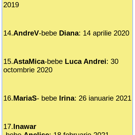
2019
14.
AndreV
-bebe
Diana
: 14 aprilie 2020
15.
AstaMica
-bebe
Luca Andrei
: 30
octombrie 2020
16.
MariaS
- bebe
Irina
: 26 ianuarie 2021
17.
Inawar
-bebe
Anelise
: 18 februarie 2021