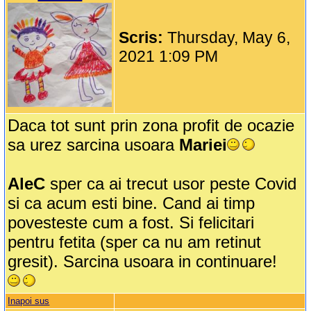
Scris:
Thursday, May 6,
2021 1:09 PM
Daca tot sunt prin zona profit de ocazie
sa urez sarcina usoara
Mariei
AleC
sper ca ai trecut usor peste Covid
si ca acum esti bine. Cand ai timp
povesteste cum a fost. Si felicitari
pentru fetita (sper ca nu am retinut
gresit). Sarcina usoara in continuare!
Inapoi sus