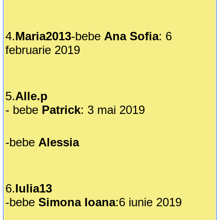
4.
Maria2013
-bebe
Ana Sofia
: 6
februarie 2019
5.
Alle.p
- bebe
Patrick
: 3 mai 2019
-bebe
Alessia
6.
Iulia13
-bebe
Simona Ioana
:6 iunie 2019