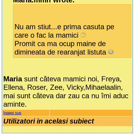
Nu am stiut...e prima casuta pe
care o fac la mamici
Promit ca ma ocup maine de
dimineata de rearanjat listuta
Maria
sunt câteva mamici noi, Freya,
Ellena, Roser, Zee, Vicky,Mihaelaalin,
mai sunt câteva dar zau ca nu îmi aduc
aminte.
Inapoi sus
Utilizatori in acelasi subiect