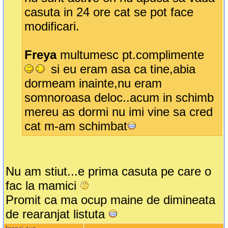
casuta in 24 ore cat se pot face
modificari.
Freya
multumesc pt.complimente
si eu eram asa ca tine,abia
dormeam inainte,nu eram
somnoroasa deloc..acum in schimb
mereu as dormi nu imi vine sa cred
cat m-am schimbat
Nu am stiut...e prima casuta pe care o
fac la mamici
Promit ca ma ocup maine de dimineata
de rearanjat listuta