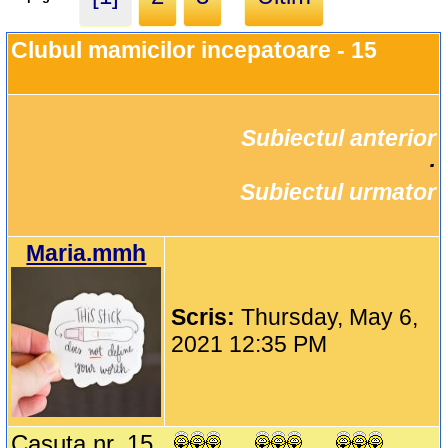
Clubul mamicilor incepatoare - 15
Subiectul anterior
		·

Subiectul urmator
Maria.mmh
Scris:
Thursday, May 6,
2021 12:35 PM
Casuta nr. 15