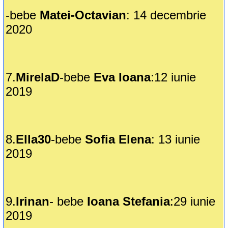
-bebe
Matei-Octavian
: 14 decembrie
2020
7.
MirelaD
-bebe
Eva Ioana
:12 iunie
2019
8.
Ella30
-bebe
Sofia Elena
: 13 iunie
2019
9.
Irinan
- bebe
Ioana Stefania
:29 iunie
2019