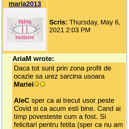
maria2013
Scris:
Thursday, May 6,
2021 2:03 PM
AriaM wrote:
Daca tot sunt prin zona profit de
ocazie sa urez sarcina usoara
Mariei
AleC
sper ca ai trecut usor peste
Covid si ca acum esti bine. Cand ai
timp povesteste cum a fost. Si
felicitari pentru fetita (sper ca nu am