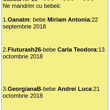
Ne mandrim cu bebeii:
1.
Oanatm
: bebe
Miriam Antonia
:22
septembrie 2018
2.
Fluturash26
-bebe
Carla Teodora
:13
octombrie 2018
3.
GeorgianaB
-bebe
Andrei Luca
:21
octombrie 2018