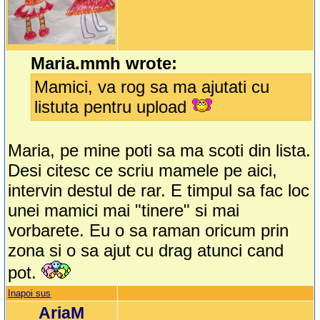
Maria.mmh wrote:
Mamici, va rog sa ma ajutati cu
listuta pentru upload
Maria, pe mine poti sa ma scoti din lista.
Desi citesc ce scriu mamele pe aici,
intervin destul de rar. E timpul sa fac loc
unei mamici mai "tinere" si mai
vorbarete. Eu o sa raman oricum prin
zona si o sa ajut cu drag atunci cand
pot.
Inapoi sus
AriaM