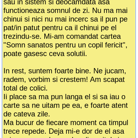
sau in sistem si deocamdata asa
functioneaza somnul de zi. Nu ma mai
chinui si nici nu mai incerc sa il pun pe
pat/in patut pentru ca il chinui pe el
trezindu-se. Mi-am comandat cartea
"Somn sanatos pentru un copil fericit",
poate gasesc ceva solutii.
In rest, suntem foarte bine. Ne jucam,
radem, vorbim si crestem! Am scapat
total de colici.
Ii place sa ma pun langa el si sa iau o
carte sa ne uitam pe ea, e foarte atent
de cateva zile.
Ma bucur de fiecare moment ca timpul
trece repede. Deja mi-e dor de el asa