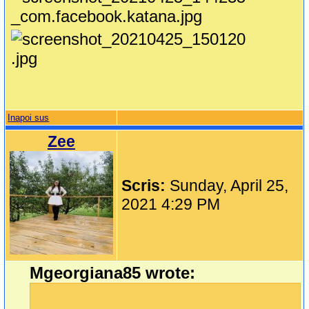
Inapoi sus
Zee
Scris:
Sunday, April 25,
2021 4:29 PM
Mgeorgiana85 wrote: