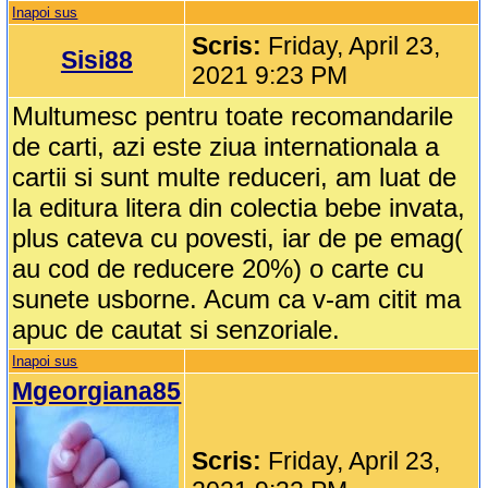
Inapoi sus
Scris:
Friday, April 23,
Sisi88
2021 9:23 PM
Multumesc pentru toate recomandarile
de carti, azi este ziua internationala a
cartii si sunt multe reduceri, am luat de
la editura litera din colectia bebe invata,
plus cateva cu povesti, iar de pe emag(
au cod de reducere 20%) o carte cu
sunete usborne. Acum ca v-am citit ma
apuc de cautat si senzoriale.
Inapoi sus
Mgeorgiana85
Scris:
Friday, April 23,