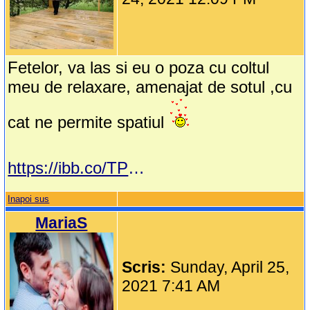
Fetelor, va las si eu o poza cu coltul
meu de relaxare, amenajat de sotul ,cu
cat ne permite spatiul
https://ibb.co/TPVcBHy
Inapoi sus
MariaS
Scris:
Sunday, April 25,
2021 7:41 AM