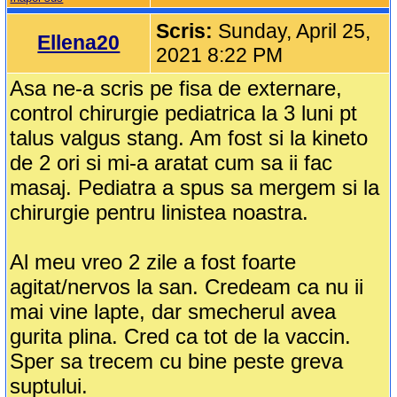
Scris:
Sunday, April 25,
Ellena20
2021 8:22 PM
Asa ne-a scris pe fisa de externare,
control chirurgie pediatrica la 3 luni pt
talus valgus stang. Am fost si la kineto
de 2 ori si mi-a aratat cum sa ii fac
masaj. Pediatra a spus sa mergem si la
chirurgie pentru linistea noastra.
Al meu vreo 2 zile a fost foarte
agitat/nervos la san. Credeam ca nu ii
mai vine lapte, dar smecherul avea
gurita plina. Cred ca tot de la vaccin.
Sper sa trecem cu bine peste greva
suptului.