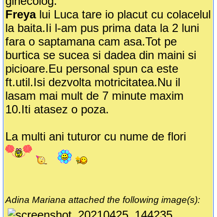
ginecolog.
Freya
lui Luca tare io placut cu colacelul
la baita.Ii l-am pus prima data la 2 luni
fara o saptamana cam asa.Tot pe
burtica se sucea si dadea din maini si
picioare.Eu personal spun ca este
ft.util.Isi dezvolta motricitatea.Nu il
lasam mai mult de 7 minute maxim
10.Iti atasez o poza.
La multi ani tuturor cu nume de flori
Adina Mariana attached the following image(s):