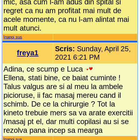
mic, asa cum l-am adus din spital si
regret ca nu am profitat mai mult de
acele momente, ca nu l-am alintat mai
mult atunci.
Inapoi sus
Scris:
Sunday, April 25,
freya1
2021 6:21 PM
Adina, ce scump e Luca
Ellena, stati bine, ce baiat cuminte !
Talus valgus are si al meu la ambele
picioruse, ii fac masaj mereu cand il
schimb. De ce la chirurgie ? Tot la
kineto trebuie mers sa va arate exercitii
/masaj pt el, dar multi copilasi au si se
rezolva pana incep sa mearga
Inapoi sus