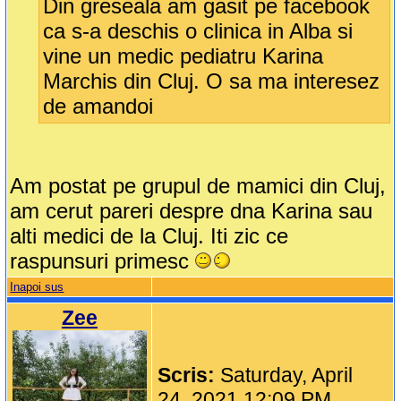
Din greseala am gasit pe facebook
ca s-a deschis o clinica in Alba si
vine un medic pediatru Karina
Marchis din Cluj. O sa ma interesez
de amandoi
Am postat pe grupul de mamici din Cluj,
am cerut pareri despre dna Karina sau
alti medici de la Cluj. Iti zic ce
raspunsuri primesc
Inapoi sus
Zee
Scris:
Saturday, April
24, 2021 12:09 PM