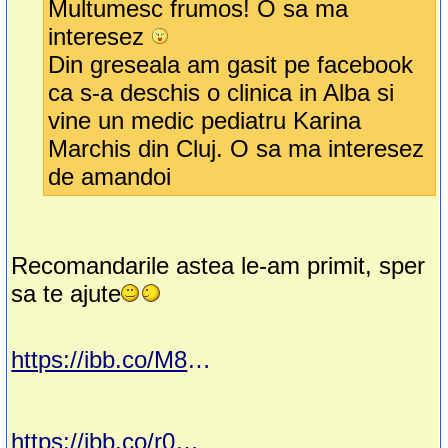
Multumesc frumos! O sa ma
interesez
Din greseala am gasit pe facebook
ca s-a deschis o clinica in Alba si
vine un medic pediatru Karina
Marchis din Cluj. O sa ma interesez
de amandoi
Recomandarile astea le-am primit, sper
sa te ajute
https://ibb.co/M8FGn9n
https://ibb.co/r0bqnVV