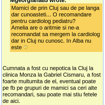
Mgeorgiana85 wrote:
Mamici de prin Cluj sau de pe langa
dar cunoasteti... O recomandare
pentru cardiolog pediatru?
Amelia are o aritmie si ne-a
recomandat sa mergem la cardiolog
dar in Cluj nu cunosc. In Alba nu
este
Cumnata a fost cu nepotica la Cluj la
clinica Monza la Gabriel Cismaru, a fost
foarte multumita de el, eventual poate
pe fb pe grupuri de mamici sa ceri alte
recomandari, sau poate mai stiu fetele
de aici.