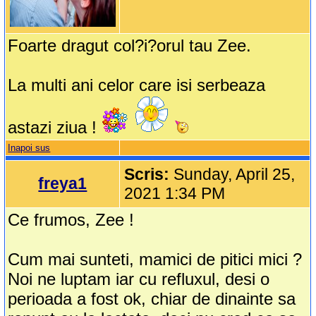
Foarte dragut col?i?orul tau Zee.
La multi ani celor care isi serbeaza
astazi ziua !
Inapoi sus
Scris:
Sunday, April 25,
freya1
2021 1:34 PM
Ce frumos, Zee !
Cum mai sunteti, mamici de pitici mici ?
Noi ne luptam iar cu refluxul, desi o
perioada a fost ok, chiar de dinainte sa