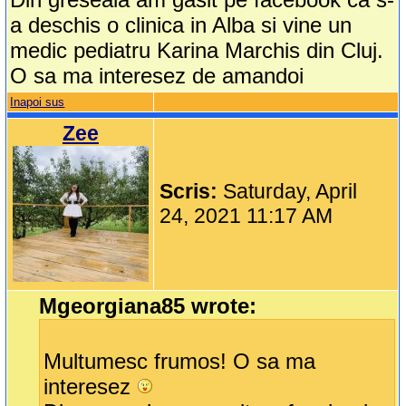
a deschis o clinica in Alba si vine un
medic pediatru Karina Marchis din Cluj.
O sa ma interesez de amandoi
Inapoi sus
Zee
Scris:
Saturday, April
24, 2021 11:17 AM
Mgeorgiana85 wrote:
Multumesc frumos! O sa ma
interesez