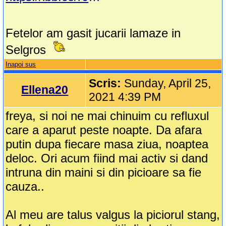
Fetelor am gasit jucarii lamaze in
Selgros
Inapoi sus
Scris:
Sunday, April 25,
Ellena20
2021 4:39 PM
freya, si noi ne mai chinuim cu refluxul
care a aparut peste noapte. Da afara
putin dupa fiecare masa ziua, noaptea
deloc. Ori acum fiind mai activ si dand
intruna din maini si din picioare sa fie
cauza..
Al meu are talus valgus la piciorul stang,