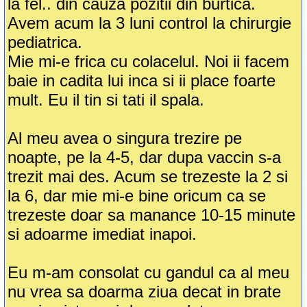
la fel.. din cauza pozitii din burtica.
Avem acum la 3 luni control la chirurgie
pediatrica.
Mie mi-e frica cu colacelul. Noi ii facem
baie in cadita lui inca si ii place foarte
mult. Eu il tin si tati il spala.
Al meu avea o singura trezire pe
noapte, pe la 4-5, dar dupa vaccin s-a
trezit mai des. Acum se trezeste la 2 si
la 6, dar mie mi-e bine oricum ca se
trezeste doar sa manance 10-15 minute
si adoarme imediat inapoi.
Eu m-am consolat cu gandul ca al meu
nu vrea sa doarma ziua decat in brate