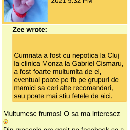
2021 9:32 PM
Zee wrote:
Cumnata a fost cu nepotica la Cluj
la clinica Monza la Gabriel Cismaru,
a fost foarte multumita de el,
eventual poate pe fb pe grupuri de
mamici sa ceri alte recomandari,
sau poate mai stiu fetele de aici.
Multumesc frumos! O sa ma interesez
Din greseala am gasit pe facebook ca s-