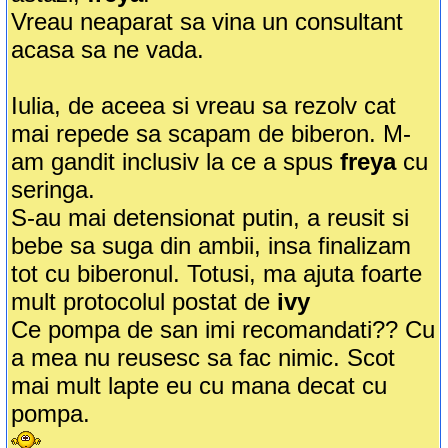
Vreau neaparat sa vina un consultant
acasa sa ne vada.
Iulia, de aceea si vreau sa rezolv cat
mai repede sa scapam de biberon. M-
am gandit inclusiv la ce a spus
freya
cu
seringa.
S-au mai detensionat putin, a reusit si
bebe sa suga din ambii, insa finalizam
tot cu biberonul. Totusi, ma ajuta foarte
mult protocolul postat de
ivy
Ce pompa de san imi recomandati?? Cu
a mea nu reusesc sa fac nimic. Scot
mai mult lapte eu cu mana decat cu
pompa.