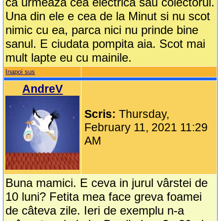
ca urmeaza cea electrica sau colectorul.
Una din ele e cea de la Minut si nu scot
nimic cu ea, parca nici nu prinde bine
sanul. E ciudata pompita aia. Scot mai
mult lapte eu cu mainile.
Inapoi sus
AndreV
Scris:
Thursday,
February 11, 2021 11:29
AM
Buna mamici. E ceva in jurul vârstei de
10 luni? Fetita mea face greva foamei
de câteva zile. Ieri de exemplu n-a