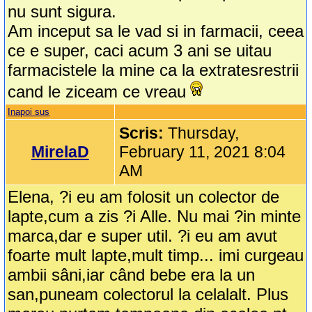
nu sunt sigura.
Am inceput sa le vad si in farmacii, ceea
ce e super, caci acum 3 ani se uitau
farmacistele la mine ca la extratesrestrii
cand le ziceam ce vreau
Inapoi sus
Scris:
Thursday,
MirelaD
February 11, 2021 8:04
AM
Elena, ?i eu am folosit un colector de
lapte,cum a zis ?i Alle. Nu mai ?in minte
marca,dar e super util. ?i eu am avut
foarte mult lapte,mult timp... imi curgeau
ambii sâni,iar când bebe era la un
san,puneam colectorul la celalalt. Plus