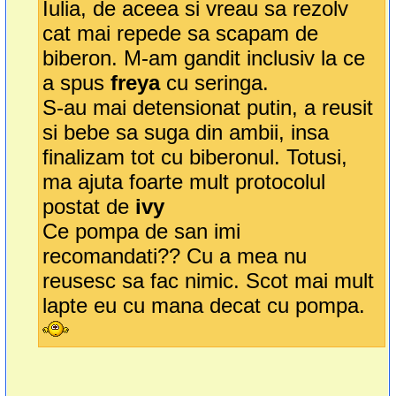
Iulia, de aceea si vreau sa rezolv
cat mai repede sa scapam de
biberon. M-am gandit inclusiv la ce
a spus
freya
cu seringa.
S-au mai detensionat putin, a reusit
si bebe sa suga din ambii, insa
finalizam tot cu biberonul. Totusi,
ma ajuta foarte mult protocolul
postat de
ivy
Ce pompa de san imi
recomandati?? Cu a mea nu
reusesc sa fac nimic. Scot mai mult
lapte eu cu mana decat cu pompa.