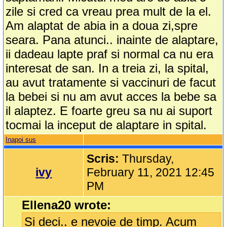
zile si cred ca vreau prea mult de la el.
Am alaptat de abia in a doua zi,spre
seara. Pana atunci.. inainte de alaptare,
ii dadeau lapte praf si normal ca nu era
interesat de san. In a treia zi, la spital,
au avut tratamente si vaccinuri de facut
la bebei si nu am avut acces la bebe sa
il alaptez. E foarte greu sa nu ai suport
tocmai la inceput de alaptare in spital.
Inapoi sus
Scris:
Thursday,
ivy
February 11, 2021 12:45
PM
Ellena20 wrote:
Si deci.. e nevoie de timp. Acum