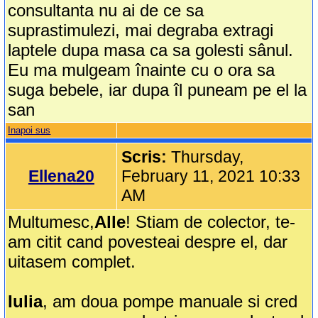
consultanta nu ai de ce sa
suprastimulezi, mai degraba extragi
laptele dupa masa ca sa golesti sânul.
Eu ma mulgeam înainte cu o ora sa
suga bebele, iar dupa îl puneam pe el la
san
Inapoi sus
Scris:
Thursday,
Ellena20
February 11, 2021 10:33
AM
Multumesc,
Alle
! Stiam de colector, te-
am citit cand povesteai despre el, dar
uitasem complet.
Iulia
, am doua pompe manuale si cred