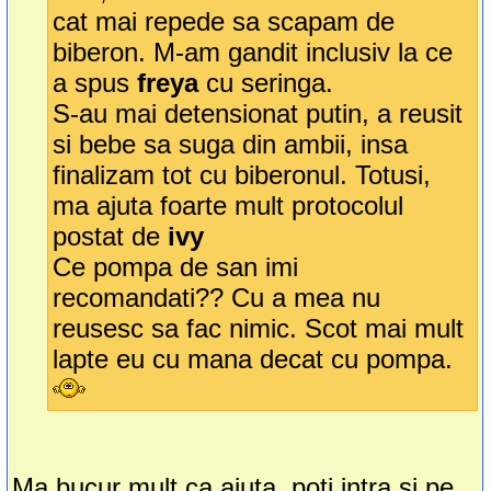
cat mai repede sa scapam de
biberon. M-am gandit inclusiv la ce
a spus
freya
cu seringa.
S-au mai detensionat putin, a reusit
si bebe sa suga din ambii, insa
finalizam tot cu biberonul. Totusi,
ma ajuta foarte mult protocolul
postat de
ivy
Ce pompa de san imi
recomandati?? Cu a mea nu
reusesc sa fac nimic. Scot mai mult
lapte eu cu mana decat cu pompa.
Ma bucur mult ca ajuta, poti intra si pe