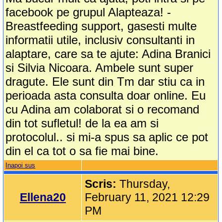
facebook pe grupul Alapteaza! -
Breastfeeding support, gasesti multe
informatii utile, inclusiv consultanti in
alaptare, care sa te ajute: Adina Branici
si Silvia Nicoara. Ambele sunt super
dragute. Ele sunt din Tm dar stiu ca in
perioada asta consulta doar online. Eu
cu Adina am colaborat si o recomand
din tot sufletul! de la ea am si
protocolul.. si mi-a spus sa aplic ce pot
din el ca tot o sa fie mai bine.
Inapoi sus
Scris:
Thursday,
Ellena20
February 11, 2021 12:29
PM