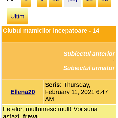
Ultim
...
Clubul mamicilor incepatoare - 14
Subiectul anterior
		·

Subiectul urmator
Scris:
Thursday,
Ellena20
February 11, 2021 6:47
AM
Fetelor, multumesc mult! Voi suna
astazi,
freya
.