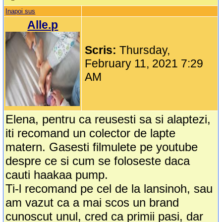
Inapoi sus
Alle.p
Scris:
Thursday,
February 11, 2021 7:29
AM
Elena, pentru ca reusesti sa si alaptezi,
iti recomand un colector de lapte
matern. Gasesti filmulete pe youtube
despre ce si cum se foloseste daca
cauti haakaa pump.
Ti-l recomand pe cel de la lansinoh, sau
am vazut ca a mai scos un brand
cunoscut unul, cred ca primii pasi, dar