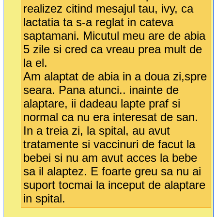
realizez citind mesajul tau, ivy, ca
lactatia ta s-a reglat in cateva
saptamani. Micutul meu are de abia
5 zile si cred ca vreau prea mult de
la el.
Am alaptat de abia in a doua zi,spre
seara. Pana atunci.. inainte de
alaptare, ii dadeau lapte praf si
normal ca nu era interesat de san.
In a treia zi, la spital, au avut
tratamente si vaccinuri de facut la
bebei si nu am avut acces la bebe
sa il alaptez. E foarte greu sa nu ai
suport tocmai la inceput de alaptare
in spital.