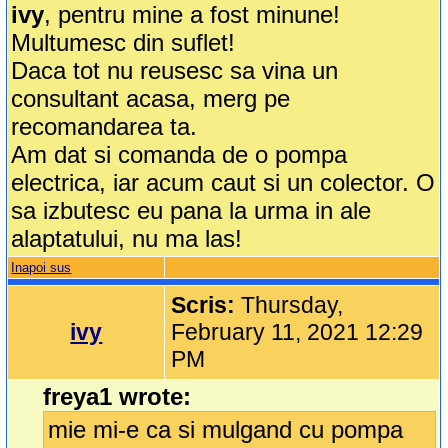
ivy
, pentru mine a fost minune!
Multumesc din suflet!
Daca tot nu reusesc sa vina un
consultant acasa, merg pe
recomandarea ta.
Am dat si comanda de o pompa
electrica, iar acum caut si un colector. O
sa izbutesc eu pana la urma in ale
alaptatului, nu ma las!
Inapoi sus
Scris:
Thursday,
ivy
February 11, 2021 12:29
PM
freya1 wrote:
mie mi-e ca si mulgand cu pompa