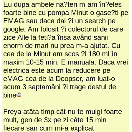
Eu dupa ambele na?teri m-am în?eles
foarte bine cu pompa Minut o gase?ti pe
EMAG sau daca dai ?i un search pe
google. Am folosit ?i colectorul de care
zice Alle la feti?a însa având sanii
enorm de mari nu prea m-a ajutat. Cu
cea de la Minut am scos ?i 180 ml în
maxim 10-15 min. E manuala. Daca vrei
electrica este acum la reducere pe
eMAG cea de la Doopser, am luat-o
acum 3 saptamâni ?i trage destul de
bine
Freya atâta timp cât nu te mulgi foarte
mult, gen de 3x pe zi câte 15 min
fiecare san cum mi-a explicat