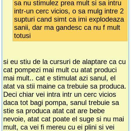
sa nu stimulez prea mult si sa intru
intr-un cerc vicios, o sa mulg intre 2
supturi cand simt ca imi explodeaza
sanii, dar ma gandesc ca nu f mult
totusi
si eu stiu de la cursuri de alaptare ca cu
cat pompezi mai mult cu atat produci
mai mult.. cat e stimulat azi sanul, el
atat va stii maine ca trebuie sa produca.
Deci chiar vei intra intr un cerc vicios
daca tot bagi pompa, sanul trebuie sa
stie sa produca atat cat are bebe
nevoie, atat cat poate el suge si nu mai
mult, ca vei fi mereu cu ei plini si vei