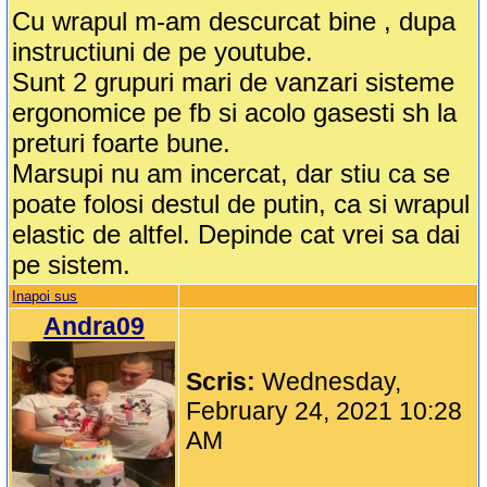
Cu wrapul m-am descurcat bine , dupa
instructiuni de pe youtube.
Sunt 2 grupuri mari de vanzari sisteme
ergonomice pe fb si acolo gasesti sh la
preturi foarte bune.
Marsupi nu am incercat, dar stiu ca se
poate folosi destul de putin, ca si wrapul
elastic de altfel. Depinde cat vrei sa dai
pe sistem.
Inapoi sus
Andra09
Scris:
Wednesday,
February 24, 2021 10:28
AM