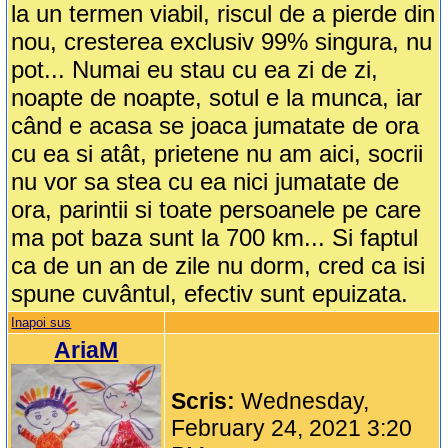
la un termen viabil, riscul de a pierde din
nou, cresterea exclusiv 99% singura, nu
pot... Numai eu stau cu ea zi de zi,
noapte de noapte, sotul e la munca, iar
când e acasa se joaca jumatate de ora
cu ea si atât, prietene nu am aici, socrii
nu vor sa stea cu ea nici jumatate de
ora, parintii si toate persoanele pe care
ma pot baza sunt la 700 km... Si faptul
ca de un an de zile nu dorm, cred ca isi
spune cuvântul, efectiv sunt epuizata.
Inapoi sus
AriaM
Scris:
Wednesday,
February 24, 2021 3:20