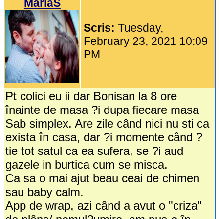
MariaS
Scris:
Tuesday,
February 23, 2021 10:09
PM
Pt colici eu ii dar Bonisan la 8 ore
înainte de masa ?i dupa fiecare masa
Sab simplex. Are zile când nici nu sti ca
exista în casa, dar ?i momente când ?
tie tot satul ca ea sufera, se ?i aud
gazele in burtica cum se misca.
Ca sa o mai ajut beau ceai de chimen
sau baby calm.
App de wrap, azi când a avut o "criza"