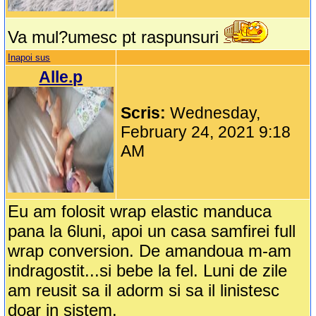
Va mul?umesc pt raspunsuri
Inapoi sus
Alle.p
Scris:
Wednesday,
February 24, 2021 9:18
AM
Eu am folosit wrap elastic manduca
pana la 6luni, apoi un casa samfirei full
wrap conversion. De amandoua m-am
indragostit...si bebe la fel. Luni de zile
am reusit sa il adorm si sa il linistesc
doar in sistem.