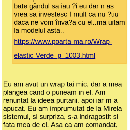
bate gândul sa iau ?i eu dar n as
vrea sa investesc f mult ca nu ?tiu
daca ne vom înva?a cu el..ma uitam
la modelul asta..
https://www.poarta-ma.ro/Wrap-
elastic-Verde_p_1003.html
Eu am avut un wrap tai mic, dar a mea
plangea cand o puneam in el. Am
renuntat la ideea purtarii, apoi iar m-a
apucat. Eu am imprumutat de la Mirela
sistemul, si surpriza, s-a indragostit si
fata mea de el. Asa ca am comandat,