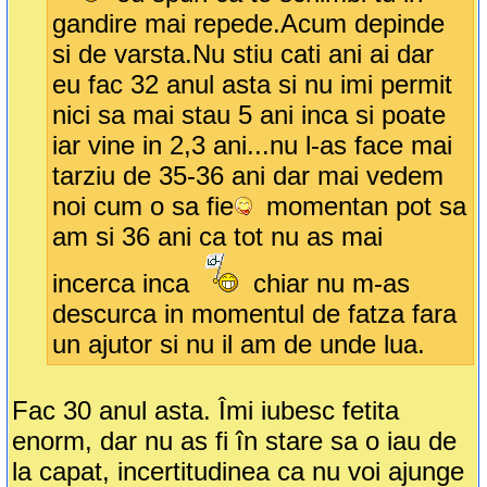
gandire mai repede.Acum depinde
si de varsta.Nu stiu cati ani ai dar
eu fac 32 anul asta si nu imi permit
nici sa mai stau 5 ani inca si poate
iar vine in 2,3 ani...nu l-as face mai
tarziu de 35-36 ani dar mai vedem
noi cum o sa fie
momentan pot sa
am si 36 ani ca tot nu as mai
incerca inca
chiar nu m-as
descurca in momentul de fatza fara
un ajutor si nu il am de unde lua.
Fac 30 anul asta. Îmi iubesc fetita
enorm, dar nu as fi în stare sa o iau de
la capat, incertitudinea ca nu voi ajunge