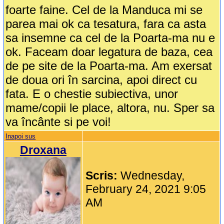
foarte faine. Cel de la Manduca mi se
parea mai ok ca tesatura, fara ca asta
sa insemne ca cel de la Poarta-ma nu e
ok. Faceam doar legatura de baza, cea
de pe site de la Poarta-ma. Am exersat
de doua ori în sarcina, apoi direct cu
fata. E o chestie subiectiva, unor
mame/copii le place, altora, nu. Sper sa
va încânte si pe voi!
Inapoi sus
Droxana
Scris:
Wednesday,
February 24, 2021 9:05
AM