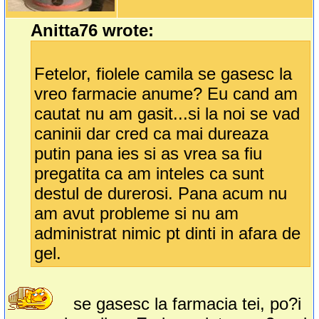
Anitta76 wrote:
Fetelor, fiolele camila se gasesc la
vreo farmacie anume? Eu cand am
cautat nu am gasit...si la noi se vad
caninii dar cred ca mai dureaza
putin pana ies si as vrea sa fiu
pregatita ca am inteles ca sunt
destul de durerosi. Pana acum nu
am avut probleme si nu am
administrat nimic pt dinti in afara de
gel.
se gasesc la farmacia tei, po?i