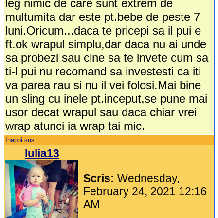
leg nimic de care sunt extrem de
multumita dar este pt.bebe de peste 7
luni.Oricum...daca te pricepi sa il pui e
ft.ok wrapul simplu,dar daca nu ai unde
sa probezi sau cine sa te invete cum sa
ti-l pui nu recomand sa investesti ca iti
va parea rau si nu il vei folosi.Mai bine
un sling cu inele pt.inceput,se pune mai
usor decat wrapul sau daca chiar vrei
wrap atunci ia wrap tai mic.
Inapoi sus
Iulia13
Scris:
Wednesday,
February 24, 2021 12:16
AM