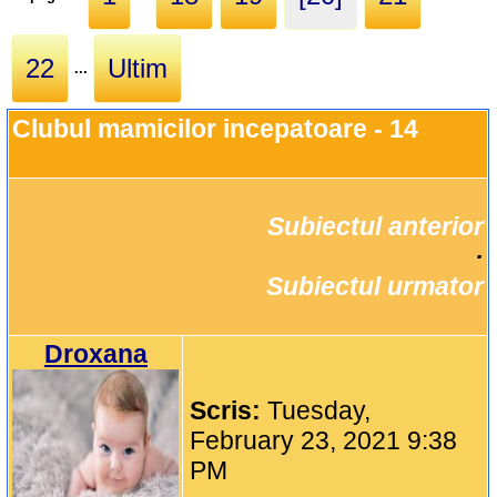
22
Ultim
...
Clubul mamicilor incepatoare - 14
Subiectul anterior
		·

Subiectul urmator
Droxana
Scris:
Tuesday,
February 23, 2021 9:38
PM