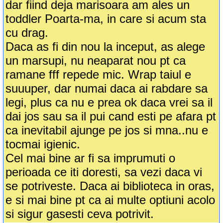
dar fiind deja marisoara am ales un
toddler Poarta-ma, in care si acum sta
cu drag.
Daca as fi din nou la inceput, as alege
un marsupi, nu neaparat nou pt ca
ramane fff repede mic. Wrap taiul e
suuuper, dar numai daca ai rabdare sa
legi, plus ca nu e prea ok daca vrei sa il
dai jos sau sa il pui cand esti pe afara pt
ca inevitabil ajunge pe jos si mna..nu e
tocmai igienic.
Cel mai bine ar fi sa imprumuti o
perioada ce iti doresti, sa vezi daca vi
se potriveste. Daca ai biblioteca in oras,
e si mai bine pt ca ai multe optiuni acolo
si sigur gasesti ceva potrivit.