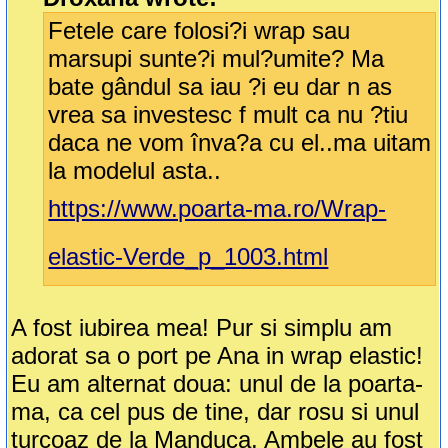
Fetele care folosi?i wrap sau
marsupi sunte?i mul?umite? Ma
bate gândul sa iau ?i eu dar n as
vrea sa investesc f mult ca nu ?tiu
daca ne vom înva?a cu el..ma uitam
la modelul asta..
https://www.poarta-ma.ro/Wrap-
elastic-Verde_p_1003.html
A fost iubirea mea! Pur si simplu am
adorat sa o port pe Ana in wrap elastic!
Eu am alternat doua: unul de la poarta-
ma, ca cel pus de tine, dar rosu si unul
turcoaz de la Manduca. Ambele au fost