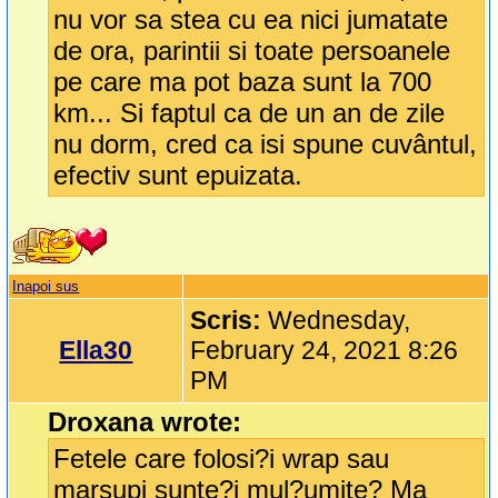
nu vor sa stea cu ea nici jumatate
de ora, parintii si toate persoanele
pe care ma pot baza sunt la 700
km... Si faptul ca de un an de zile
nu dorm, cred ca isi spune cuvântul,
efectiv sunt epuizata.
Inapoi sus
Scris:
Wednesday,
Ella30
February 24, 2021 8:26
PM
Droxana wrote:
Fetele care folosi?i wrap sau
marsupi sunte?i mul?umite? Ma