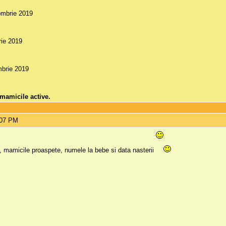
ombrie 2019
rie 2019
mbrie 2019
 mamicile active.
:07 PM
ta, mamicile proaspete, numele la bebe si data nasterii