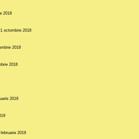
ie 2018
21 octombrie 2018
tombrie 2018
mbrie 2018
ruarie 2019
2019
 februarie 2019