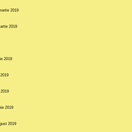
martie 2019
artie 2019
nie 2019
e 2019
e 2019
unie 2019
ugust 2019