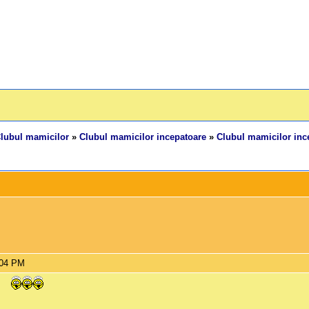
lubul mamicilor
»
Clubul mamicilor incepatoare
»
Clubul mamicilor inc
:04 PM