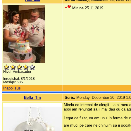
Miruna 25.11.2019
Nivel: Ambasador
Inregistrat: 8/1/2018
Mesaje: 685
Inapoi sus
Bella_Tm
Scris:
Monday, December 30, 2019 1:
Mirela ca intrebai de alergii. La al meu
apoi am renuntat sa ii mai dau ou ca atar
Legat de fular, eu am unul in forma de c
are muci pe care ne chinuim sa ii scoat