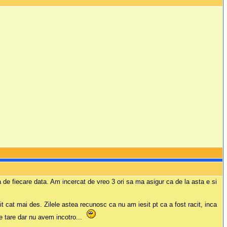
 de fiecare data. Am incercat de vreo 3 ori sa ma asigur ca de la asta e si
it cat mai des. Zilele astea recunosc ca nu am iesit pt ca a fost racit, inca
e tare dar nu avem incotro...