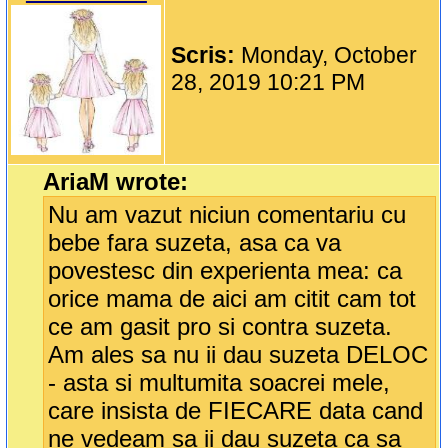
Scris:
Monday, October
28, 2019 10:21 PM
AriaM wrote:
Nu am vazut niciun comentariu cu
bebe fara suzeta, asa ca va
povestesc din experienta mea: ca
orice mama de aici am citit cam tot
ce am gasit pro si contra suzeta.
Am ales sa nu ii dau suzeta DELOC
- asta si multumita soacrei mele,
care insista de FIECARE data cand
ne vedeam sa ii dau suzeta ca sa