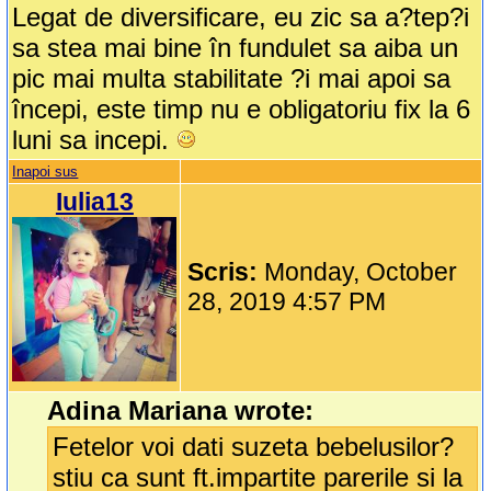
Legat de diversificare, eu zic sa a?tep?i
sa stea mai bine în fundulet sa aiba un
pic mai multa stabilitate ?i mai apoi sa
începi, este timp nu e obligatoriu fix la 6
luni sa incepi.
Inapoi sus
Iulia13
Scris:
Monday, October
28, 2019 4:57 PM
Adina Mariana wrote:
Fetelor voi dati suzeta bebelusilor?
stiu ca sunt ft.impartite parerile si la