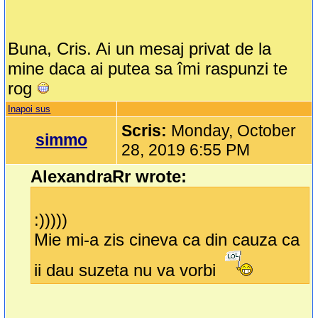
Buna, Cris. Ai un mesaj privat de la
mine daca ai putea sa îmi raspunzi te
rog
Inapoi sus
Scris:
Monday, October
simmo
28, 2019 6:55 PM
AlexandraRr wrote:
:)))))
Mie mi-a zis cineva ca din cauza ca
ii dau suzeta nu va vorbi