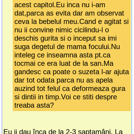
acest capitol.Eu inca nu i-am
dat,parca as evita dar am observat
ceva la bebelul meu.Cand e agitat si
nu ii convine nimic cicilindu-l o
deschis gurita si o inceput sa imi
suga degetul de mama focului.Nu
inteleg ce inseamna asta pt.ca
tocmai ce era luat de la san.Ma
gandesc ca poate o suzeta l-ar ajuta
dar tot odata parca nu as apela
auzind tot felul ca deformeaza gura
si dintii in timp.Voi ce stiti despre
treaba asta?
Eu ii dau înca de la 2-3 saptamâni. La