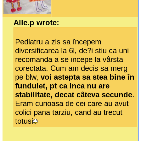
Alle.p wrote:
Pediatru a zis sa începem
diversificarea la 6l, de?i stiu ca uni
recomanda a se incepe la vârsta
corectata. Cum am decis sa merg
pe blw,
voi astepta sa stea bine în
fundulet, pt ca inca nu are
stabilitate, decat câteva secunde
.
Eram curioasa de cei care au avut
colici pana tarziu, cand au trecut
totusi