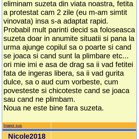
eliminam suzeta din viata noastra, fetita
a protestat cam 2 zile (eu m-am simtit
vinovata) insa s-a adaptat rapid.
Probabil mult parinti decid sa foloseasca
suzeta doar in anumite situatii si pana la
urma ajunge copilul sa o poarte si cand
se joaca si cand sunt la plimbare etc...
ori mie imi e asa de drag sa ii vad fetitei
fata de ingeras libera, sa ii vad gurita
dulce, sa o aud cum vorbeste, cum
povesteste si chicoteste cand se joaca
sau cand ne plimbam.
Noua ne este bine fara suzeta.
Inapoi sus
Nicole2018