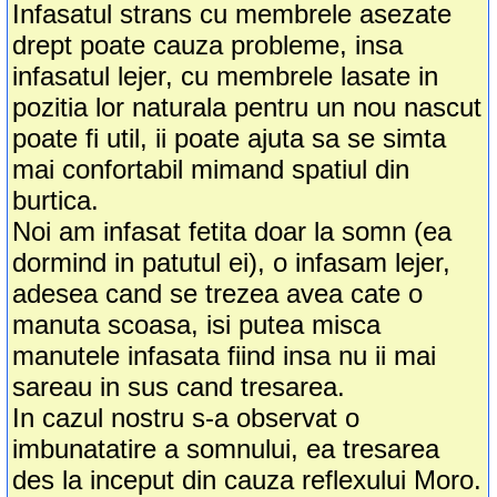
Infasatul strans cu membrele asezate
drept poate cauza probleme, insa
infasatul lejer, cu membrele lasate in
pozitia lor naturala pentru un nou nascut
poate fi util, ii poate ajuta sa se simta
mai confortabil mimand spatiul din
burtica.
Noi am infasat fetita doar la somn (ea
dormind in patutul ei), o infasam lejer,
adesea cand se trezea avea cate o
manuta scoasa, isi putea misca
manutele infasata fiind insa nu ii mai
sareau in sus cand tresarea.
In cazul nostru s-a observat o
imbunatatire a somnului, ea tresarea
des la inceput din cauza reflexului Moro.