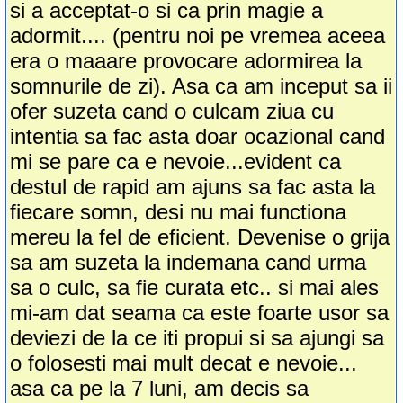
si a acceptat-o si ca prin magie a
adormit.... (pentru noi pe vremea aceea
era o maaare provocare adormirea la
somnurile de zi). Asa ca am inceput sa ii
ofer suzeta cand o culcam ziua cu
intentia sa fac asta doar ocazional cand
mi se pare ca e nevoie...evident ca
destul de rapid am ajuns sa fac asta la
fiecare somn, desi nu mai functiona
mereu la fel de eficient. Devenise o grija
sa am suzeta la indemana cand urma
sa o culc, sa fie curata etc.. si mai ales
mi-am dat seama ca este foarte usor sa
deviezi de la ce iti propui si sa ajungi sa
o folosesti mai mult decat e nevoie...
asa ca pe la 7 luni, am decis sa