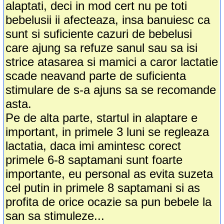
alaptati, deci in mod cert nu pe toti
bebelusii ii afecteaza, insa banuiesc ca
sunt si suficiente cazuri de bebelusi
care ajung sa refuze sanul sau sa isi
strice atasarea si mamici a caror lactatie
scade neavand parte de suficienta
stimulare de s-a ajuns sa se recomande
asta.
Pe de alta parte, startul in alaptare e
important, in primele 3 luni se regleaza
lactatia, daca imi amintesc corect
primele 6-8 saptamani sunt foarte
importante, eu personal as evita suzeta
cel putin in primele 8 saptamani si as
profita de orice ocazie sa pun bebele la
san sa stimuleze...