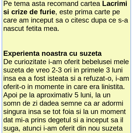
Pe tema asta recomand cartea
Lacrimi
si crize de furie
, este prima carte pe
care am inceput sa o citesc dupa ce s-a
nascut fetita mea.
Experienta noastra cu suzeta
De curiozitate i-am oferit bebelusei mele
suzeta de vreo 2-3 ori in primele 3 luni
insa ea a fost isteata si a refuzat-o, i-am
oferit-o in momente in care era linistita.
Apoi pe la aproximativ 5 luni, la un
somn de zi dadea semne ca ar adormi
singura insa se tot foia si la un moment
dat mi-a prins degetul si a inceput sa il
suga, atunci i-am oferit din nou suzeta