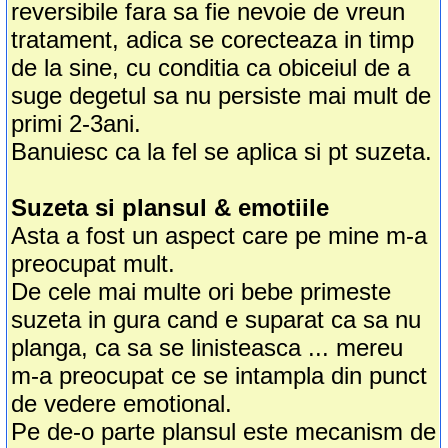
reversibile fara sa fie nevoie de vreun
tratament, adica se corecteaza in timp
de la sine, cu conditia ca obiceiul de a
suge degetul sa nu persiste mai mult de
primi 2-3ani.
Banuiesc ca la fel se aplica si pt suzeta.
Suzeta si plansul & emotiile
Asta a fost un aspect care pe mine m-a
preocupat mult.
De cele mai multe ori bebe primeste
suzeta in gura cand e suparat ca sa nu
planga, ca sa se linisteasca ... mereu
m-a preocupat ce se intampla din punct
de vedere emotional.
Pe de-o parte plansul este mecanism de