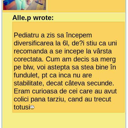
Alle.p wrote:
Pediatru a zis sa începem
diversificarea la 6l, de?i stiu ca uni
recomanda a se incepe la vârsta
corectata. Cum am decis sa merg
pe blw, voi astepta sa stea bine în
fundulet, pt ca inca nu are
stabilitate, decat câteva secunde.
Eram curioasa de cei care au avut
colici pana tarziu, cand au trecut
totusi