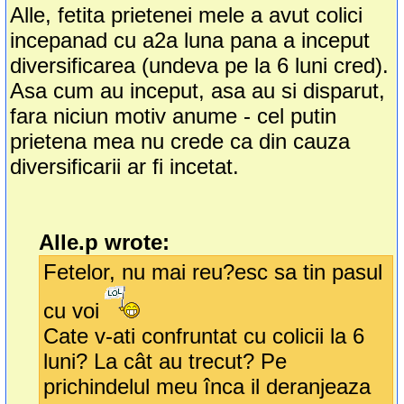
Alle, fetita prietenei mele a avut colici
incepanad cu a2a luna pana a inceput
diversificarea (undeva pe la 6 luni cred).
Asa cum au inceput, asa au si disparut,
fara niciun motiv anume - cel putin
prietena mea nu crede ca din cauza
diversificarii ar fi incetat.
Alle.p wrote:
Fetelor, nu mai reu?esc sa tin pasul
cu voi
Cate v-ati confruntat cu colicii la 6
luni? La cât au trecut? Pe
prichindelul meu înca il deranjeaza