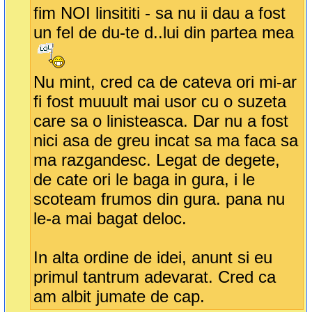
fim NOI linsititi - sa nu ii dau a fost
un fel de du-te d..lui din partea mea
Nu mint, cred ca de cateva ori mi-ar
fi fost muuult mai usor cu o suzeta
care sa o linisteasca. Dar nu a fost
nici asa de greu incat sa ma faca sa
ma razgandesc. Legat de degete,
de cate ori le baga in gura, i le
scoteam frumos din gura. pana nu
le-a mai bagat deloc.
In alta ordine de idei, anunt si eu
primul tantrum adevarat. Cred ca
am albit jumate de cap.