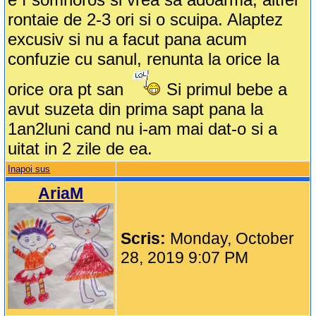
rontaie de 2-3 ori si o scuipa. Alaptez
excusiv si nu a facut pana acum
confuzie cu sanul, renunta la orice la
orice ora pt san
Si primul bebe a
avut suzeta din prima sapt pana la
1an2luni cand nu i-am mai dat-o si a
uitat in 2 zile de ea.
Inapoi sus
AriaM
Scris:
Monday, October
28, 2019 9:07 PM