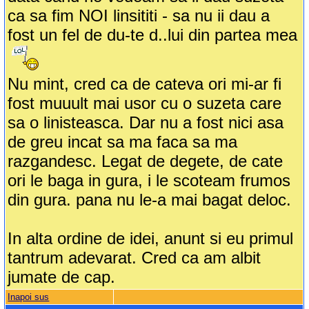
ca sa fim NOI linsititi - sa nu ii dau a
fost un fel de du-te d..lui din partea mea
Nu mint, cred ca de cateva ori mi-ar fi
fost muuult mai usor cu o suzeta care
sa o linisteasca. Dar nu a fost nici asa
de greu incat sa ma faca sa ma
razgandesc. Legat de degete, de cate
ori le baga in gura, i le scoteam frumos
din gura. pana nu le-a mai bagat deloc.
In alta ordine de idei, anunt si eu primul
tantrum adevarat. Cred ca am albit
jumate de cap.
Inapoi sus