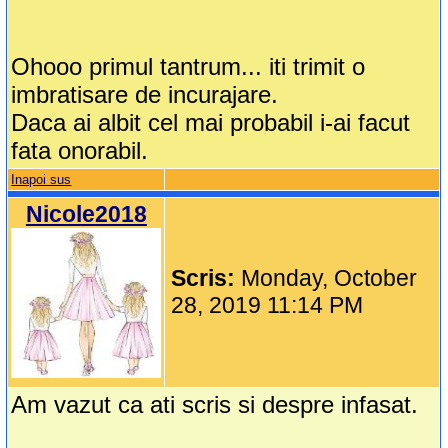
Ohooo primul tantrum... iti trimit o
imbratisare de incurajare.
Daca ai albit cel mai probabil i-ai facut
fata onorabil.
Inapoi sus
Nicole2018
Scris:
Monday, October
28, 2019 11:14 PM
Am vazut ca ati scris si despre infasat.