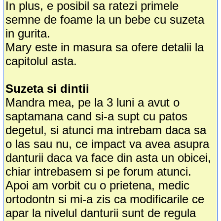
In plus, e posibil sa ratezi primele
semne de foame la un bebe cu suzeta
in gurita.
Mary este in masura sa ofere detalii la
capitolul asta.
Suzeta si dintii
Mandra mea, pe la 3 luni a avut o
saptamana cand si-a supt cu patos
degetul, si atunci ma intrebam daca sa
o las sau nu, ce impact va avea asupra
danturii daca va face din asta un obicei,
chiar intrebasem si pe forum atunci.
Apoi am vorbit cu o prietena, medic
ortodontn si mi-a zis ca modificarile ce
apar la nivelul danturii sunt de regula