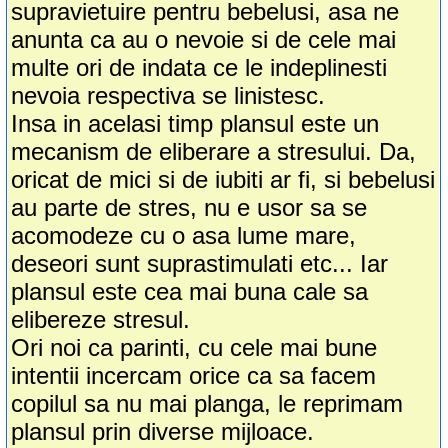
supravietuire pentru bebelusi, asa ne
anunta ca au o nevoie si de cele mai
multe ori de indata ce le indeplinesti
nevoia respectiva se linistesc.
Insa in acelasi timp plansul este un
mecanism de eliberare a stresului. Da,
oricat de mici si de iubiti ar fi, si bebelusi
au parte de stres, nu e usor sa se
acomodeze cu o asa lume mare,
deseori sunt suprastimulati etc... Iar
plansul este cea mai buna cale sa
elibereze stresul.
Ori noi ca parinti, cu cele mai bune
intentii incercam orice ca sa facem
copilul sa nu mai planga, le reprimam
plansul prin diverse mijloace.