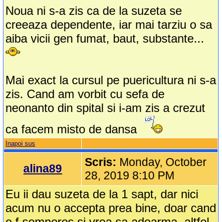
Noua ni s-a zis ca de la suzeta se
creeaza dependente, iar mai tarziu o sa
aiba vicii gen fumat, baut, substante...
Mai exact la cursul pe puericultura ni s-a
zis. Cand am vorbit cu sefa de
neonanto din spital si i-am zis a crezut
ca facem misto de dansa
Inapoi sus
Scris:
Monday, October
alina89
28, 2019 8:10 PM
Eu ii dau suzeta de la 1 sapt, dar nici
acum nu o accepta prea bine, doar cand
e f somnoros si vrea sa adoarma, altfel