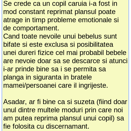
Se crede ca un copil caruia i-a fost in
mod constant reprimat plansul poate
atrage in timp probleme emotionale si
de comportament.
Cand toate nevoile unui bebelus sunt
bifate si este exclusa si posibilitatea
unei dureri fizice cel mai probabil bebele
are nevoie doar sa se descarce si atunci
i-ar prinde bine sa i se permita sa
planga in siguranta in bratele
mamei/persoanei care il ingrijeste.
Asadar, ar fi bine ca si suzeta (fiind doar
unul dintre multele moduri prin care noi
am putea reprima plansul unui copil) sa
fie folosita cu discernamant.