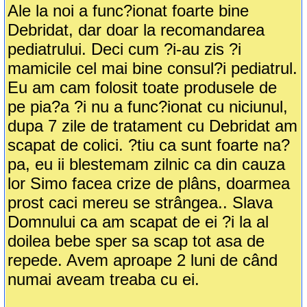
Ale la noi a func?ionat foarte bine
Debridat, dar doar la recomandarea
pediatrului. Deci cum ?i-au zis ?i
mamicile cel mai bine consul?i pediatrul.
Eu am cam folosit toate produsele de
pe pia?a ?i nu a func?ionat cu niciunul,
dupa 7 zile de tratament cu Debridat am
scapat de colici. ?tiu ca sunt foarte na?
pa, eu ii blestemam zilnic ca din cauza
lor Simo facea crize de plâns, doarmea
prost caci mereu se strângea.. Slava
Domnului ca am scapat de ei ?i la al
doilea bebe sper sa scap tot asa de
repede. Avem aproape 2 luni de când
numai aveam treaba cu ei.