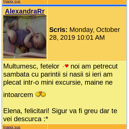
Inapoi sus
AlexandraRr
Scris:
Monday, October
28, 2019 10:01 AM
Multumesc, fetelor
noi am petrecut
sambata cu parintii si nasii si ieri am
plecat intr-o mini excursie, maine ne
intoarcem
Elena, felicitari! Sigur va fi greu dar te
vei descurca :*
Inapoi sus