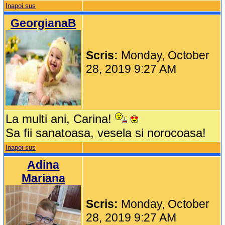
Inapoi sus
GeorgianaB
Scris:
Monday, October
28, 2019 9:27 AM
La multi ani, Carina!
Sa fii sanatoasa, vesela si norocoasa!
Inapoi sus
Adina
Mariana
Scris:
Monday, October
28, 2019 9:27 AM