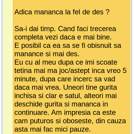
Adica mananca la fel de des ?
Sa-i dai timp. Cand faci trecerea
completa vezi daca e mai bine.
E posibil ca ea sa se fi obisnuit sa
manance si mai des.
Eu cu al meu dupa ce imi scoate
tetina mai ma joc/astept inca vreo 5
minute, dupa care incerc sa vad
daca mai vrea. Uneori tine gurita
inchisa si clar e satul, alteori mai
deschide gurita si mananca in
continuare. Am impresia ca este
cam puturos si oboseste, din cauza
asta mai fac mici pauze.