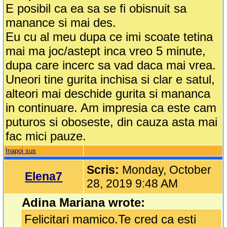
E posibil ca ea sa se fi obisnuit sa
manance si mai des.
Eu cu al meu dupa ce imi scoate tetina
mai ma joc/astept inca vreo 5 minute,
dupa care incerc sa vad daca mai vrea.
Uneori tine gurita inchisa si clar e satul,
alteori mai deschide gurita si mananca
in continuare. Am impresia ca este cam
puturos si oboseste, din cauza asta mai
fac mici pauze.
Inapoi sus
Scris:
Monday, October
Elena7
28, 2019 9:48 AM
Adina Mariana wrote:
Felicitari mamico.Te cred ca esti