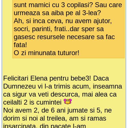
sunt mamici cu 3 copilasi? Sau care
urmeaza sa aiba pe al 3-lea?
Ah, si inca ceva, nu avem ajutor,
socri, parinti, frati..dar sper sa
gasesc resursele necesare sa fac
fata!
O zi minunata tuturor!
Felicitari Elena pentru bebe3! Daca
Dumnezeu vi l-a trimis acum, inseamna
ca sigur va veti descurca, mai alea ca
ceilalti 2 is cumintei
Noi avem 2, de 6 ani jumate si 5, ne
dorim si noi al treilea, am si ramas
insarcinata, din pacate l-am