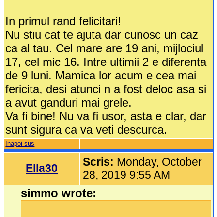
In primul rand felicitari!
Nu stiu cat te ajuta dar cunosc un caz
ca al tau. Cel mare are 19 ani, mijlociul
17, cel mic 16. Intre ultimii 2 e diferenta
de 9 luni. Mamica lor acum e cea mai
fericita, desi atunci n a fost deloc asa si
a avut ganduri mai grele.
Va fi bine! Nu va fi usor, asta e clar, dar
sunt sigura ca va veti descurca.
Inapoi sus
Scris:
Monday, October
Ella30
28, 2019 9:55 AM
simmo wrote: