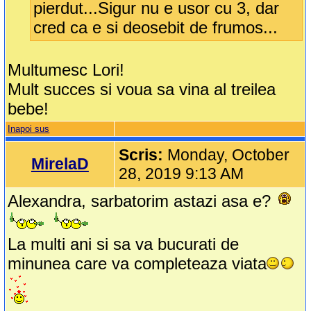
pierdut...Sigur nu e usor cu 3, dar
cred ca e si deosebit de frumos...
Multumesc Lori!
Mult succes si voua sa vina al treilea
bebe!
Inapoi sus
Scris:
Monday, October
MirelaD
28, 2019 9:13 AM
Alexandra, sarbatorim astazi asa e?
La multi ani si sa va bucurati de
minunea care va completeaza viata