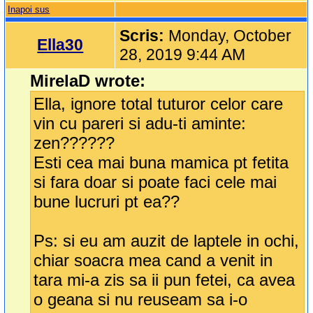
Inapoi sus
Scris:
Monday, October
Ella30
28, 2019 9:44 AM
MirelaD wrote:
Ella, ignore total tuturor celor care
vin cu pareri si adu-ti aminte:
zen??????
Esti cea mai buna mamica pt fetita
si fara doar si poate faci cele mai
bune lucruri pt ea??
Ps: si eu am auzit de laptele in ochi,
chiar soacra mea cand a venit in
tara mi-a zis sa ii pun fetei, ca avea
o geana si nu reuseam sa i-o