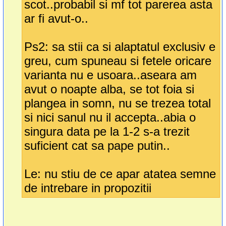
scot..probabil si mf tot parerea asta
ar fi avut-o..
Ps2: sa stii ca si alaptatul exclusiv e
greu, cum spuneau si fetele oricare
varianta nu e usoara..aseara am
avut o noapte alba, se tot foia si
plangea in somn, nu se trezea total
si nici sanul nu il accepta..abia o
singura data pe la 1-2 s-a trezit
suficient cat sa pape putin..
Le: nu stiu de ce apar atatea semne
de intrebare in propozitii