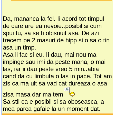
Da, mananca la fel. Ii acord tot timpul
de care are ea nevoie..posibil si cum
spui tu, sa se fi obisnuit asa. De azi
trecem pe 2 masuri de hipp si o sa o tin
asa un timp.
Asa ii fac si eu. Ii dau, mai nou ma
impinge sau imi da peste mana, o mai
las, iar ii dau peste vreo 5 min..abia
cand da cu limbuta o las in pace. Tot am
zis ca ma uit sa vad cat dureaza o asa
zisa masa dar ma tem
Sa stii ca e posibil si sa oboseasca, a
mea parca gafaie la un moment dat.