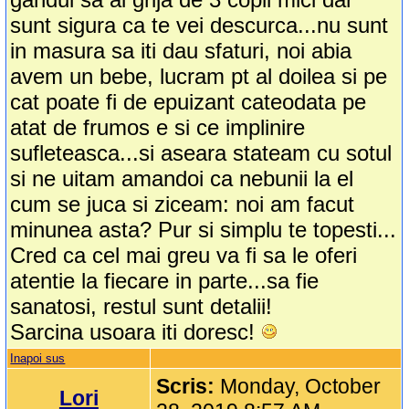
sunt sigura ca te vei descurca...nu sunt
in masura sa iti dau sfaturi, noi abia
avem un bebe, lucram pt al doilea si pe
cat poate fi de epuizant cateodata pe
atat de frumos e si ce implinire
sufleteasca...si aseara stateam cu sotul
si ne uitam amandoi ca nebunii la el
cum se juca si ziceam: noi am facut
minunea asta? Pur si simplu te topesti...
Cred ca cel mai greu va fi sa le oferi
atentie la fiecare in parte...sa fie
sanatosi, restul sunt detalii!
Sarcina usoara iti doresc!
Inapoi sus
Scris:
Monday, October
Lori