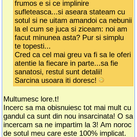
frumos e si ce implinire
sufleteasca...si aseara stateam cu
sotul si ne uitam amandoi ca nebunii
la el cum se juca si ziceam: noi am
facut minunea asta? Pur si simplu
te topesti...
Cred ca cel mai greu va fi sa le oferi
atentie la fiecare in parte...sa fie
sanatosi, restul sunt detalii!
Sarcina usoara iti doresc!
Multumesc lore.t!
Incerc sa ma obisnuiesc tot mai mult cu
gandul ca sunt din nou insarcinata! O sa
incercam sa ne impartim la 3! Am noroc
de sotul meu care este 100% implicat.