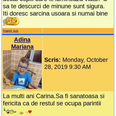
sa te descurci de minune sunt sigura.
Iti doresc sarcina usoara si numai bine
Inapoi sus
Adina
Mariana
Scris:
Monday, October
28, 2019 9:30 AM
La multi ani Carina.Sa fi sanatoasa si
fericita ca de restul se ocupa parintii