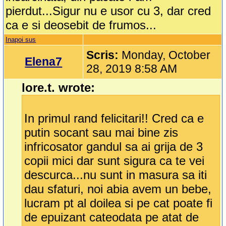
pierdut...Sigur nu e usor cu 3, dar cred
ca e si deosebit de frumos...
Inapoi sus
Scris:
Monday, October
Elena7
28, 2019 8:58 AM
lore.t. wrote:
In primul rand felicitari!! Cred ca e
putin socant sau mai bine zis
infricosator gandul sa ai grija de 3
copii mici dar sunt sigura ca te vei
descurca...nu sunt in masura sa iti
dau sfaturi, noi abia avem un bebe,
lucram pt al doilea si pe cat poate fi
de epuizant cateodata pe atat de