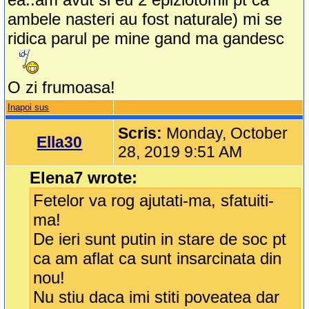
ambele nasteri au fost naturale) mi se
ridica parul pe mine gand ma gandesc
O zi frumoasa!
Inapoi sus
Scris:
Monday, October
Ella30
28, 2019 9:51 AM
Elena7 wrote:
Fetelor va rog ajutati-ma, sfatuiti-
ma!
De ieri sunt putin in stare de soc pt
ca am aflat ca sunt insarcinata din
nou!
Nu stiu daca imi stiti poveatea dar