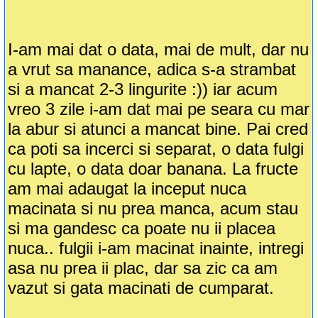
I-am mai dat o data, mai de mult, dar nu
a vrut sa manance, adica s-a strambat
si a mancat 2-3 lingurite :)) iar acum
vreo 3 zile i-am dat mai pe seara cu mar
la abur si atunci a mancat bine. Pai cred
ca poti sa incerci si separat, o data fulgi
cu lapte, o data doar banana. La fructe
am mai adaugat la inceput nuca
macinata si nu prea manca, acum stau
si ma gandesc ca poate nu ii placea
nuca.. fulgii i-am macinat inainte, intregi
asa nu prea ii plac, dar sa zic ca am
vazut si gata macinati de cumparat.