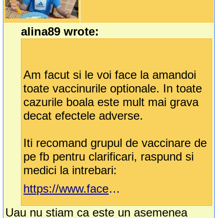
alina89 wrote:
Am facut si le voi face la amandoi
toate vaccinurile optionale. In toate
cazurile boala este mult mai grava
decat efectele adverse.
Iti recomand grupul de vaccinare de
pe fb pentru clarificari, raspund si
medici la intrebari:
https://www.facebook.com/groups/vaccinuri/
Uau nu stiam ca este un asemenea