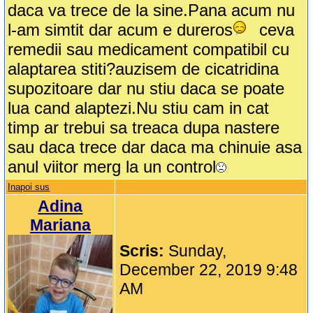
daca va trece de la sine.Pana acum nu
l-am simtit dar acum e dureros
ceva
remedii sau medicament compatibil cu
alaptarea stiti?auzisem de cicatridina
supozitoare dar nu stiu daca se poate
lua cand alaptezi.Nu stiu cam in cat
timp ar trebui sa treaca dupa nastere
sau daca trece dar daca ma chinuie asa
anul viitor merg la un control
Inapoi sus
Adina
Mariana
Scris:
Sunday,
December 22, 2019 9:48
AM