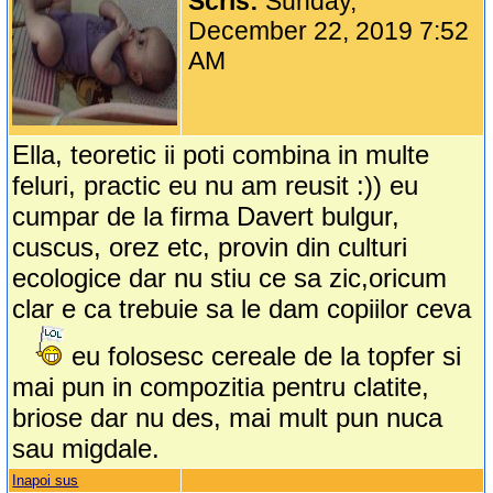
Scris:
Sunday,
December 22, 2019 7:52
AM
Ella, teoretic ii poti combina in multe
feluri, practic eu nu am reusit :)) eu
cumpar de la firma Davert bulgur,
cuscus, orez etc, provin din culturi
ecologice dar nu stiu ce sa zic,oricum
clar e ca trebuie sa le dam copiilor ceva
eu folosesc cereale de la topfer si
mai pun in compozitia pentru clatite,
briose dar nu des, mai mult pun nuca
sau migdale.
Inapoi sus