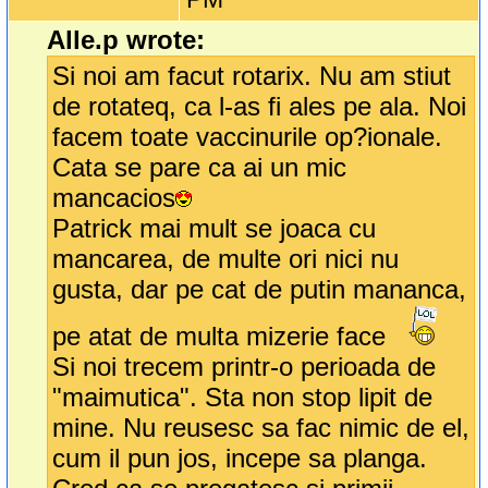
Alle.p wrote:
Si noi am facut rotarix. Nu am stiut
de rotateq, ca l-as fi ales pe ala. Noi
facem toate vaccinurile op?ionale.
Cata se pare ca ai un mic
mancacios
Patrick mai mult se joaca cu
mancarea, de multe ori nici nu
gusta, dar pe cat de putin mananca,
pe atat de multa mizerie face
Si noi trecem printr-o perioada de
"maimutica". Sta non stop lipit de
mine. Nu reusesc sa fac nimic de el,
cum il pun jos, incepe sa planga.