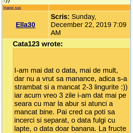
Inapoi sus
Scris:
Sunday,
Ella30
December 22, 2019 7:09
AM
Cata123 wrote:
I-am mai dat o data, mai de mult,
dar nu a vrut sa manance, adica s-a
strambat si a mancat 2-3 lingurite :))
iar acum vreo 3 zile i-am dat mai pe
seara cu mar la abur si atunci a
mancat bine. Pai cred ca poti sa
incerci si separat, o data fulgi cu
lapte, o data doar banana. La fructe