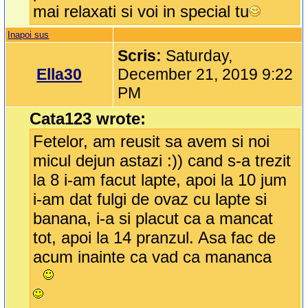
mai relaxati si voi in special tu
Inapoi sus
Scris:
Saturday,
Ella30
December 21, 2019 9:22
PM
Cata123 wrote:
Fetelor, am reusit sa avem si noi
micul dejun astazi :)) cand s-a trezit
la 8 i-am facut lapte, apoi la 10 jum
i-am dat fulgi de ovaz cu lapte si
banana, i-a si placut ca a mancat
tot, apoi la 14 pranzul. Asa fac de
acum inainte ca vad ca mananca