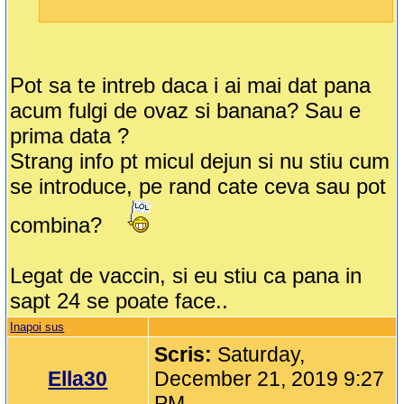
Pot sa te intreb daca i ai mai dat pana
acum fulgi de ovaz si banana? Sau e
prima data ?
Strang info pt micul dejun si nu stiu cum
se introduce, pe rand cate ceva sau pot
combina?
Legat de vaccin, si eu stiu ca pana in
sapt 24 se poate face..
Inapoi sus
Scris:
Saturday,
Ella30
December 21, 2019 9:27
PM