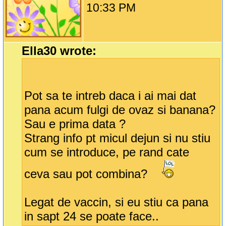
10:33 PM
Ella30 wrote:
Pot sa te intreb daca i ai mai dat
pana acum fulgi de ovaz si banana?
Sau e prima data ?
Strang info pt micul dejun si nu stiu
cum se introduce, pe rand cate
ceva sau pot combina?
Legat de vaccin, si eu stiu ca pana
in sapt 24 se poate face..