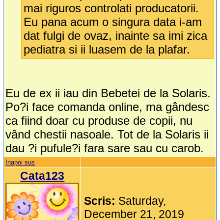
mai riguros controlati producatorii.
Eu pana acum o singura data i-am
dat fulgi de ovaz, inainte sa imi zica
pediatra si ii luasem de la plafar.
Eu de ex ii iau din Bebetei de la Solaris.
Po?i face comanda online, ma gândesc
ca fiind doar cu produse de copii, nu
vând chestii nasoale. Tot de la Solaris ii
dau ?i pufule?i fara sare sau cu carob.
Inapoi sus
Cata123
Scris:
Saturday,
December 21, 2019