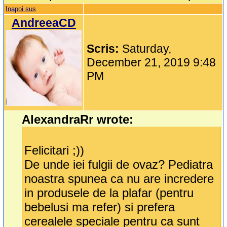
Inapoi sus
AndreeaCD
Scris:
Saturday,
December 21, 2019 9:48
PM
AlexandraRr wrote:
Felicitari ;))
De unde iei fulgii de ovaz? Pediatra
noastra spunea ca nu are incredere
in produsele de la plafar (pentru
bebelusi ma refer) si prefera
cerealele speciale pentru ca sunt