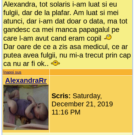
Alexandra, tot solaris i-am luat si eu
fulgii, dar de la plafar. Am luat si mei
atunci, dar i-am dat doar o data, ma tot
gandesc ca mei manca papagalul pe
care l-am avut cand eram copil
Dar oare de ce a zis asa medicul, ce ar
putea avea fulgii, nu mi-a trecut prin cap
ca nu ar fi ok..
Inapoi sus
AlexandraRr
Scris:
Saturday,
December 21, 2019
11:16 PM