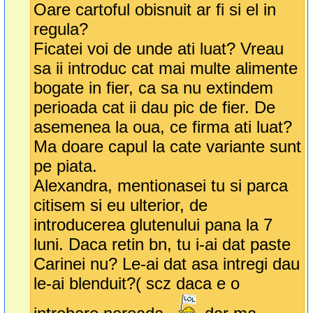
Oare cartoful obisnuit ar fi si el in
regula?
Ficatei voi de unde ati luat? Vreau
sa ii introduc cat mai multe alimente
bogate in fier, ca sa nu extindem
perioada cat ii dau pic de fier. De
asemenea la oua, ce firma ati luat?
Ma doare capul la cate variante sunt
pe piata.
Alexandra, mentionasei tu si parca
citisem si eu ulterior, de
introducerea glutenului pana la 7
luni. Daca retin bn, tu i-ai dat paste
Carinei nu? Le-ai dat asa intregi dau
le-ai blenduit?( scz daca e o