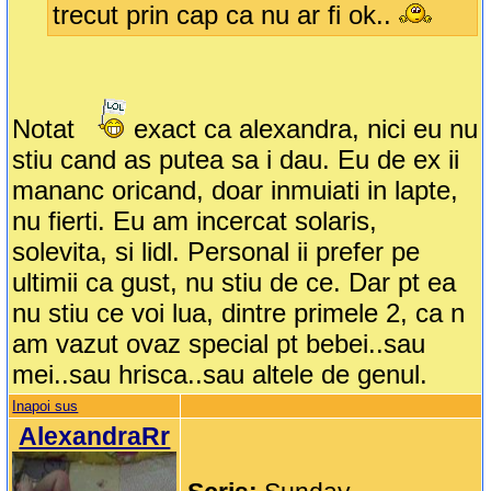
trecut prin cap ca nu ar fi ok..
Notat
exact ca alexandra, nici eu nu
stiu cand as putea sa i dau. Eu de ex ii
mananc oricand, doar inmuiati in lapte,
nu fierti. Eu am incercat solaris,
solevita, si lidl. Personal ii prefer pe
ultimii ca gust, nu stiu de ce. Dar pt ea
nu stiu ce voi lua, dintre primele 2, ca n
am vazut ovaz special pt bebei..sau
mei..sau hrisca..sau altele de genul.
Inapoi sus
AlexandraRr