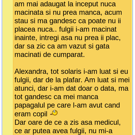
am mai adaugat la inceput nuca
macinata si nu prea manca, acum
stau si ma gandesc ca poate nu ii
placea nuca.. fulgii i-am macinat
inainte, intregi asa nu prea ii plac,
dar sa zic ca am vazut si gata
macinati de cumparat.
Alexandra, tot solaris i-am luat si eu
fulgii, dar de la plafar. Am luat si mei
atunci, dar i-am dat doar o data, ma
tot gandesc ca mei manca
papagalul pe care l-am avut cand
eram copil
Dar oare de ce a zis asa medicul,
ce ar putea avea fulgii, nu mi-a