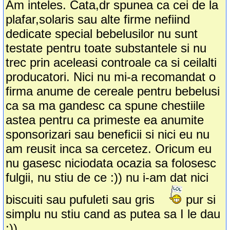
Am inteles. Cata,dr spunea ca cei de la
plafar,solaris sau alte firme nefiind
dedicate special bebelusilor nu sunt
testate pentru toate substantele si nu
trec prin aceleasi controale ca si ceilalti
producatori. Nici nu mi-a recomandat o
firma anume de cereale pentru bebelusi
ca sa ma gandesc ca spune chestiile
astea pentru ca primeste ea anumite
sponsorizari sau beneficii si nici eu nu
am reusit inca sa cercetez. Oricum eu
nu gasesc niciodata ocazia sa folosesc
fulgii, nu stiu de ce :)) nu i-am dat nici
biscuiti sau pufuleti sau gris
pur si
simplu nu stiu cand as putea sa I le dau
:))