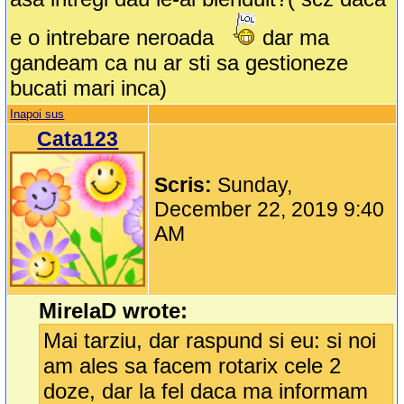
e o intrebare neroada
dar ma
gandeam ca nu ar sti sa gestioneze
bucati mari inca)
Inapoi sus
Cata123
Scris:
Sunday,
December 22, 2019 9:40
AM
MirelaD wrote:
Mai tarziu, dar raspund si eu: si noi
am ales sa facem rotarix cele 2
doze, dar la fel daca ma informam