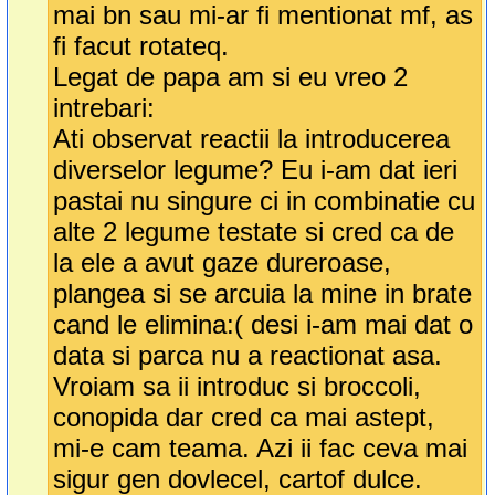
mai bn sau mi-ar fi mentionat mf, as
fi facut rotateq.
Legat de papa am si eu vreo 2
intrebari:
Ati observat reactii la introducerea
diverselor legume? Eu i-am dat ieri
pastai nu singure ci in combinatie cu
alte 2 legume testate si cred ca de
la ele a avut gaze dureroase,
plangea si se arcuia la mine in brate
cand le elimina:( desi i-am mai dat o
data si parca nu a reactionat asa.
Vroiam sa ii introduc si broccoli,
conopida dar cred ca mai astept,
mi-e cam teama. Azi ii fac ceva mai
sigur gen dovlecel, cartof dulce.