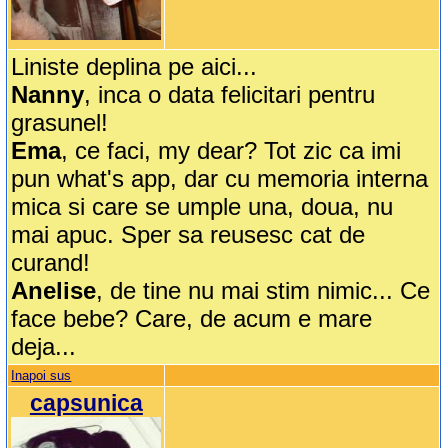
Liniste deplina pe aici...
Nanny
, inca o data felicitari pentru
grasunel!
Ema
, ce faci, my dear? Tot zic ca imi
pun what's app, dar cu memoria interna
mica si care se umple una, doua, nu
mai apuc. Sper sa reusesc cat de
curand!
Anelise
, de tine nu mai stim nimic... Ce
face bebe? Care, de acum e mare
deja...
Inapoi sus
capsunica