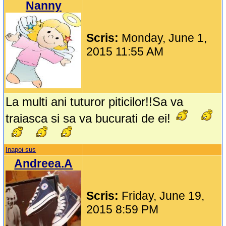
Nanny
Scris:
Monday, June 1,
2015 11:55 AM
La multi ani tuturor piticilor!!Sa va
traiasca si sa va bucurati de ei!
Inapoi sus
Andreea.A
Scris:
Friday, June 19,
2015 8:59 PM