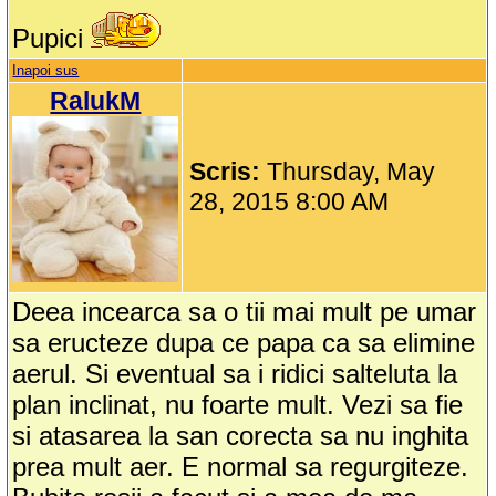
Pupici
Inapoi sus
RalukM
Scris:
Thursday, May
28, 2015 8:00 AM
Deea incearca sa o tii mai mult pe umar
sa eructeze dupa ce papa ca sa elimine
aerul. Si eventual sa i ridici salteluta la
plan inclinat, nu foarte mult. Vezi sa fie
si atasarea la san corecta sa nu inghita
prea mult aer. E normal sa regurgiteze.