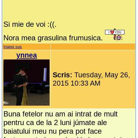
Si mie de voi :((.
Nora mea grasulina frumusica.
Inapoi sus
ynnea
Scris:
Tuesday, May 26,
2015 10:33 AM
Buna fetelor nu am ai intrat de mult
pentru ca de la 2 luni júmate ale
baiatului meu nu pera pot face