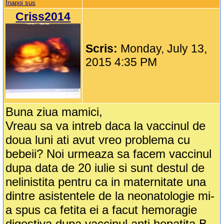
Inapoi sus
Criss2014
Scris:
Monday, July 13,
2015 4:35 PM
Buna ziua mamici,
Vreau sa va intreb daca la vaccinul de
doua luni ati avut vreo problema cu
bebeii? Noi urmeaza sa facem vaccinul
dupa data de 20 iulie si sunt destul de
nelinistita pentru ca in maternitate una
dintre asistentele de la neonatologie mi-
a spus ca fetita ei a facut hemoragie
digestiva dupa vaccinul anti hepatita B,