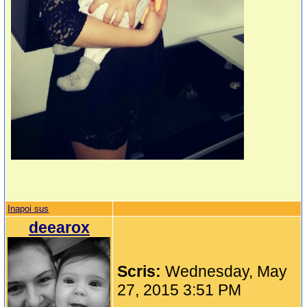
Inapoi sus
deearox
Scris:
Wednesday, May
27, 2015 3:51 PM