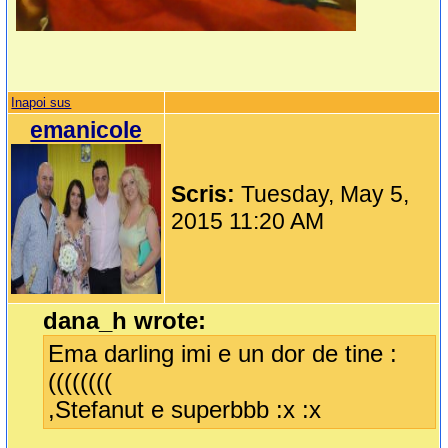
Inapoi sus
emanicole
Scris:
Tuesday, May 5,
2015 11:20 AM
dana_h wrote:
Ema darling imi e un dor de tine :
((((((((
,Stefanut e superbbb :x :x