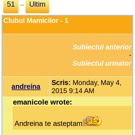
51
Ultim
...
Clubul Mamicilor - 1
Subiectul anterior
		·

Subiectul urmator
Scris:
Monday, May 4,
andreina
2015 9:14 AM
emanicole wrote:
Andreina te asteptam