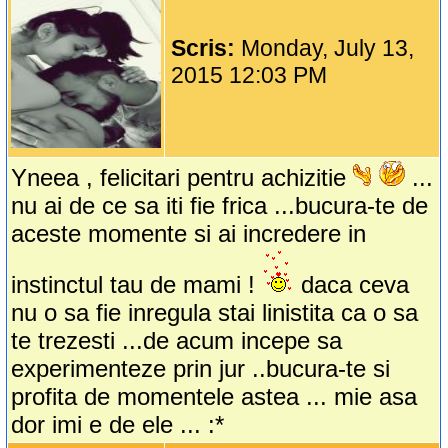
Scris:
Monday, July 13,
2015 12:03 PM
Yneea , felicitari pentru achizitie
...
nu ai de ce sa iti fie frica ...bucura-te de
aceste momente si ai incredere in
instinctul tau de mami !
daca ceva
nu o sa fie inregula stai linistita ca o sa
te trezesti ...de acum incepe sa
experimenteze prin jur ..bucura-te si
profita de momentele astea ... mie asa
dor imi e de ele ... :*