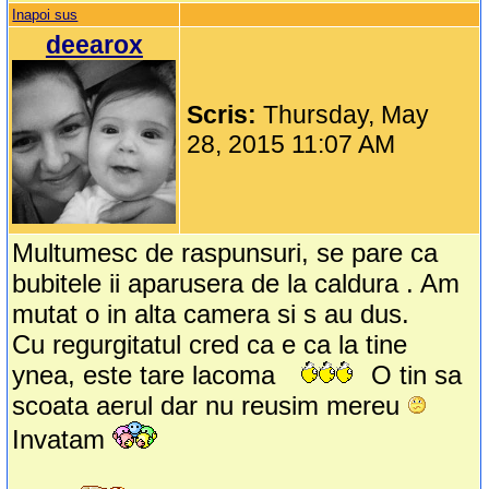
Inapoi sus
deearox
Scris:
Thursday, May
28, 2015 11:07 AM
Multumesc de raspunsuri, se pare ca
bubitele ii aparusera de la caldura . Am
mutat o in alta camera si s au dus.
Cu regurgitatul cred ca e ca la tine
ynea, este tare lacoma
O tin sa
scoata aerul dar nu reusim mereu
Invatam