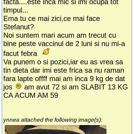
facta....este inca mic si imi ocupa tot
timpul...
Ema tu ce mai zici,ce mai face
Stefanut?
Noi suntem mari acum am trecut cu
bine peste vaccinul de 2 luni si nu mi-a
facut febra
Va punem o si pozici,iar eu as vrea sa
tin dieta dar imi este frica sa nu raman
fara lapte offff mai am inca 9 kg de dat
jos
am avut 72 si am SLABIT 13 KG
CA ACUM AM 59
ynnea attached the following image(s):