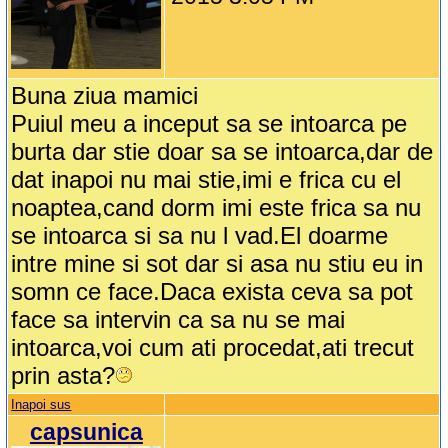
Buna ziua mamici
Puiul meu a inceput sa se intoarca pe
burta dar stie doar sa se intoarca,dar de
dat inapoi nu mai stie,imi e frica cu el
noaptea,cand dorm imi este frica sa nu
se intoarca si sa nu l vad.El doarme
intre mine si sot dar si asa nu stiu eu in
somn ce face.Daca exista ceva sa pot
face sa intervin ca sa nu se mai
intoarca,voi cum ati procedat,ati trecut
prin asta?
Inapoi sus
capsunica