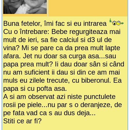
Buna fetelor, îmi fac si eu intrarea
Cu o întrebare: Bebe regurgiteaza mai
mult de ieri, sa fie calciul si d3 ul de
vina? Mi se pare ca da prea mult lapte
afara. Jet nu doar sa curga asa...sau
papa prea mult? Ii dau doar sân si când
nu am suficient ii dau si din ce am mai
muls eu zilele trecute, cu biberonul. Ea
papa si cu pofta asa.
A si am observat azi niste punctulete
rosii pe piele...nu par s o deranjeze, de
pe fata vad ca s au dus deja...
Stiti ce ar fi?