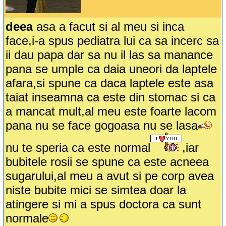
deea
asa a facut si al meu si inca
face,i-a spus pediatra lui ca sa incerc sa
ii dau papa dar sa nu il las sa manance
pana se umple ca daia uneori da laptele
afara,si spune ca daca laptele este asa
taiat inseamna ca este din stomac si ca
a mancat mult,al meu este foarte lacom
pana nu se face gogoasa nu se lasa
nu te speria ca este normal
,iar
bubitele rosii se spune ca este acneea
sugarului,al meu a avut si pe corp avea
niste bubite mici se simtea doar la
atingere si mi a spus doctora ca sunt
normale