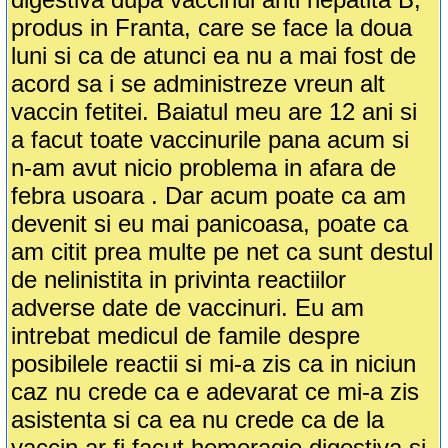
produs in Franta, care se face la doua
luni si ca de atunci ea nu a mai fost de
acord sa i se administreze vreun alt
vaccin fetitei. Baiatul meu are 12 ani si
a facut toate vaccinurile pana acum si
n-am avut nicio problema in afara de
febra usoara . Dar acum poate ca am
devenit si eu mai panicoasa, poate ca
am citit prea multe pe net ca sunt destul
de nelinistita in privinta reactiilor
adverse date de vaccinuri. Eu am
intrebat medicul de famile despre
posibilele reactii si mi-a zis ca in niciun
caz nu crede ca e adevarat ce mi-a zis
asistenta si ca ea nu crede ca de la
vaccin ar fi facut hemoragie digestiva si