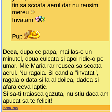
tin sa scoata aerul dar nu reusim
mereu
Invatam
Pup
Deea
, dupa ce papa, mai las-o un
minutel, doua culcata si apoi ridic-o pe
umar. Mie Maria rar reusea sa scoata
aerul. Nu ragaia. Si cand a "invatat",
ragaia o data si la al doilea, dadea si
afara ceva laptic.
Si sa-ti traiasca gazuta, nu stiu daca am
apucat sa te felicit!
Inapoi sus