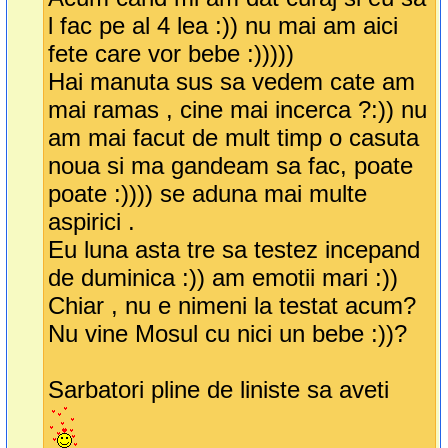
l fac pe al 4 lea :)) nu mai am aici
fete care vor bebe :)))))
Hai manuta sus sa vedem cate am
mai ramas , cine mai incerca ?:)) nu
am mai facut de mult timp o casuta
noua si ma gandeam sa fac, poate
poate :)))) se aduna mai multe
aspirici .
Eu luna asta tre sa testez incepand
de duminica :)) am emotii mari :))
Chiar , nu e nimeni la testat acum?
Nu vine Mosul cu nici un bebe :))?
Sarbatori pline de liniste sa aveti