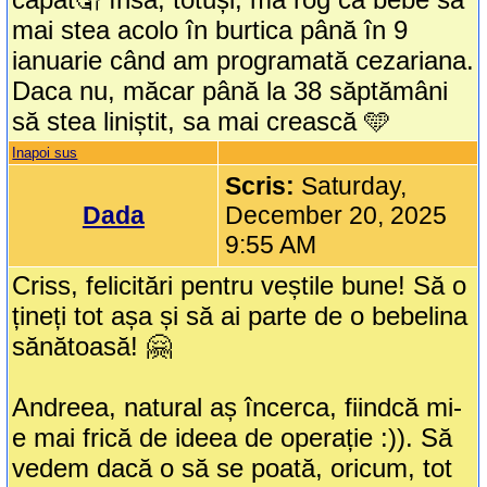
mai stea acolo în burtica până în 9
ianuarie când am programată cezariana.
Daca nu, măcar până la 38 săptămâni
să stea liniștit, sa mai crească 🩵
Inapoi sus
Scris:
Saturday,
Dada
December 20, 2025
9:55 AM
Criss, felicitări pentru veștile bune! Să o
țineți tot așa și să ai parte de o bebelina
sănătoasă! 🤗
Andreea, natural aș încerca, fiindcă mi-
e mai frică de ideea de operație :)). Să
vedem dacă o să se poată, oricum, tot