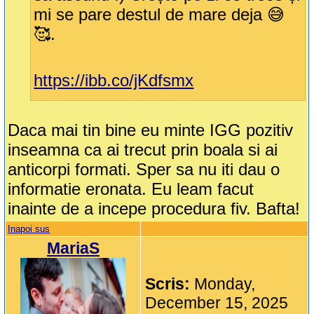
mi se pare destul de mare deja 😅
🥰.
https://ibb.co/jKdfsmx
Daca mai tin bine eu minte IGG pozitiv
inseamna ca ai trecut prin boala si ai
anticorpi formati. Sper sa nu iti dau o
informatie eronata. Eu leam facut
inainte de a incepe procedura fiv. Bafta!
Inapoi sus
MariaS
Scris:
Monday,
December 15, 2025