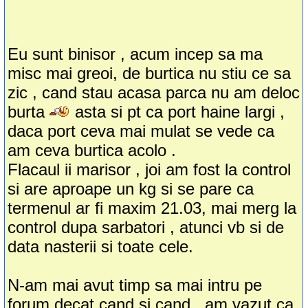
Eu sunt binisor , acum incep sa ma
misc mai greoi, de burtica nu stiu ce sa
zic , cand stau acasa parca nu am deloc
burta
asta si pt ca port haine largi ,
daca port ceva mai mulat se vede ca
am ceva burtica acolo .
Flacaul ii marisor , joi am fost la control
si are aproape un kg si se pare ca
termenul ar fi maxim 21.03, mai merg la
control dupa sarbatori , atunci vb si de
data nasterii si toate cele.
N-am mai avut timp sa mai intru pe
forum decat cand si cand , am vazut ca