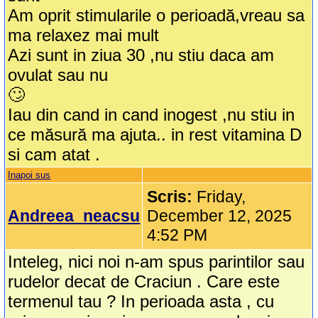
Am oprit stimularile o perioadă,vreau sa
ma relaxez mai mult
Azi sunt in ziua 30 ,nu stiu daca am
ovulat sau nu
🙄
Iau din cand in cand inogest ,nu stiu in
ce măsură ma ajuta.. in rest vitamina D
si cam atat .
Inapoi sus
Scris:
Friday,
Andreea_neacsu
December 12, 2025
4:52 PM
Inteleg, nici noi n-am spus parintilor sau
rudelor decat de Craciun . Care este
termenul tau ? In perioada asta , cu