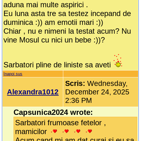
aduna mai multe aspirici .
Eu luna asta tre sa testez incepand de
duminica :)) am emotii mari :))
Chiar , nu e nimeni la testat acum? Nu
vine Mosul cu nici un bebe :))?
Sarbatori pline de liniste sa aveti
Inapoi sus
Scris:
Wednesday,
Alexandra1012
December 24, 2025
2:36 PM
Capsunica2024 wrote:
Sarbatori frumoase fetelor ,
mamicilor
Acum cand mi am dat curaj si eu sa