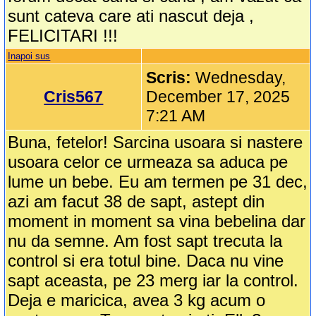
sunt cateva care ati nascut deja ,
FELICITARI !!!
Inapoi sus
Scris:
Wednesday,
Cris567
December 17, 2025
7:21 AM
Buna, fetelor! Sarcina usoara si nastere
usoara celor ce urmeaza sa aduca pe
lume un bebe. Eu am termen pe 31 dec,
azi am facut 38 de sapt, astept din
moment in moment sa vina bebelina dar
nu da semne. Am fost sapt trecuta la
control si era totul bine. Daca nu vine
sapt aceasta, pe 23 merg iar la control.
Deja e maricica, avea 3 kg acum o