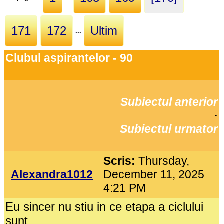
171
172
Ultim
...
Clubul aspirantelor - 90
Subiectul anterior
		·

Subiectul urmator
Scris:
Thursday,
Alexandra1012
December 11, 2025
4:21 PM
Eu sincer nu stiu in ce etapa a ciclului
sunt