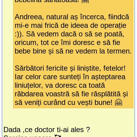
Andreea, natural aș încerca, fiindcă
mi-e mai frică de ideea de operație
:)). Să vedem dacă o să se poată,
oricum, tot ce îmi doresc e să fie
bebe bine și să ne vedem la termen.
Sărbători fericite și liniștite, fetelor!
Iar celor care sunteți în așteptarea
liniuțelor, va doresc ca toată
răbdarea voastră să fie răsplătită și
să veniți curând cu vești bune! 🤗
Dada ,ce doctor ti-ai ales ?