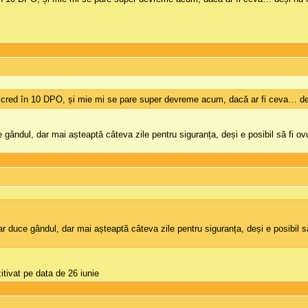
cred în 10 DPO, și mie mi se pare super devreme acum, dacă ar fi ceva… deși 
gândul, dar mai așteaptă câteva zile pentru siguranța, deși e posibil să fi ov
r duce gândul, dar mai așteaptă câteva zile pentru siguranța, deși e posibil 
itivat pe data de 26 iunie