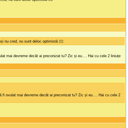
nu cred, nu sunt deloc optimistă 🤦‍♀️
ulat mai devreme decât ai preconizat tu? Zic și eu…. Hai cu cele 2 liniuțe
să fi ovulat mai devreme decât ai preconizat tu? Zic și eu…. Hai cu cele 2