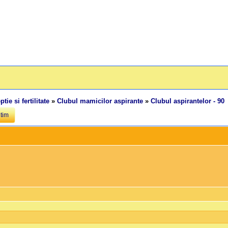
tie si fertilitate
»
Clubul mamicilor aspirante
»
Clubul aspirantelor - 90
ltim