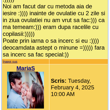
Noi am facut dar cu metoda aia de
iesire :)))) inainte de ovulatie cu 2 zile si
in ziua ovulatiei nu am vrut sa fac:))) ca
ma temeam:))) eram dupa racelile cu
copilasii:)))))
Poate prin iarna o sa incerc si eu :))))
deocamdata astept o minune =))))) fara
sa incerc sa fac special:))
Inapoi sus
MariaS
Scris:
Tuesday,
February 4, 2025
10:00 AM