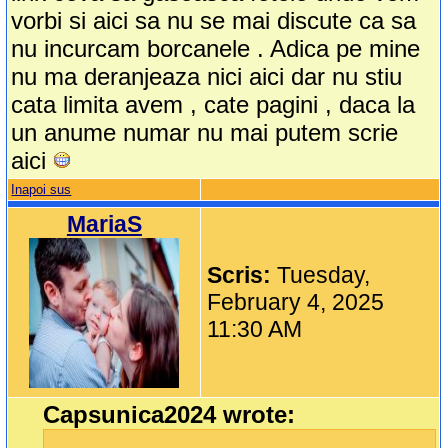
vorbi si aici sa nu se mai discute ca sa
nu incurcam borcanele . Adica pe mine
nu ma deranjeaza nici aici dar nu stiu
cata limita avem , cate pagini , daca la
un anume numar nu mai putem scrie
aici
Inapoi sus
MariaS
Scris:
Tuesday,
February 4, 2025
11:30 AM
Capsunica2024 wrote: