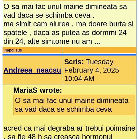
O sa mai fac unul maine dimineata sa
vad daca se schimba ceva .
ma simit cam aiurea , ma doare burta si
spatele , daca as putea as dormmi 24
din 24, alte simtome nu am ...
Inapoi sus
Scris:
Tuesday,
Andreea_neacsu
February 4, 2025
10:04 AM
MariaS wrote:
O sa mai fac unul maine dimineata
sa vad daca se schimba ceva
acred ca mai degraba ar trebui poimaine
, sa fie 48 h sa creasca hormonul