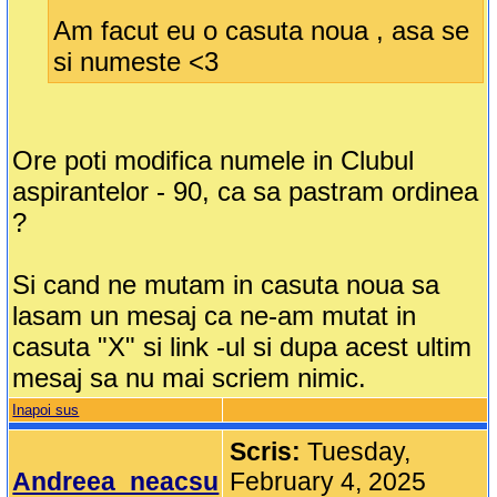
Am facut eu o casuta noua , asa se
si numeste <3
Ore poti modifica numele in Clubul
aspirantelor - 90, ca sa pastram ordinea
?
Si cand ne mutam in casuta noua sa
lasam un mesaj ca ne-am mutat in
casuta "X" si link -ul si dupa acest ultim
mesaj sa nu mai scriem nimic.
Inapoi sus
Scris:
Tuesday,
Andreea_neacsu
February 4, 2025