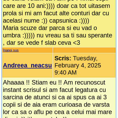
care are 10 ani:)))) doar ca tot uitasem
prola si mi am facut alte conturi dar cu
acelasi nume :)) capsunica :))))
Maria scuze dar parca si eu vad o
umbra :))))) nu vreau sa ti sau sperante
, dar se vede f slab ceva <3
Inapoi sus
Scris:
Tuesday,
Andreea_neacsu
February 4, 2025
9:40 AM
Ahaaaa !! Stiam eu !! Am recunoscut
instant scrisul si am facut legatura cu
sarcina de atunci si ca ai spus ca ai 3
copii si de aia eram curioasa de varsta
lor ca sa o aflu pe cea a celui mai mare