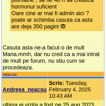
hormonul suficient
Oare cine ar mai fi admin aici ?
poate ar schimba casuta ca asta
are deja 350 pagini 🙈
Casuta asta ne-a facut-o de mult
Maria.mmh, dar nu cred ca a mai intrat
de mult pe forum, nu stiu cum se
procedeaza.
Inapoi sus
Scris:
Tuesday,
Andreea_neacsu
February 4, 2025
10:43 AM
ultima ei vizita a fost pe 25 aug 2023