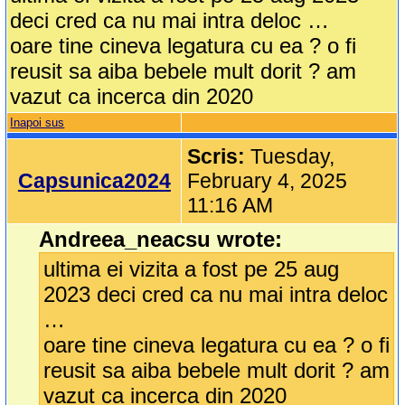
deci cred ca nu mai intra deloc …
oare tine cineva legatura cu ea ? o fi
reusit sa aiba bebele mult dorit ? am
vazut ca incerca din 2020
Inapoi sus
Scris:
Tuesday,
Capsunica2024
February 4, 2025
11:16 AM
Andreea_neacsu wrote:
ultima ei vizita a fost pe 25 aug
2023 deci cred ca nu mai intra deloc
…
oare tine cineva legatura cu ea ? o fi
reusit sa aiba bebele mult dorit ? am
vazut ca incerca din 2020