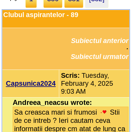
Clubul aspirantelor - 89
Subiectul anterior
		·

Subiectul urmator
Scris:
Tuesday,
Capsunica2024
February 4, 2025
9:03 AM
Andreea_neacsu wrote:
Sa creasca mari si frumosi
Stii
de ce intreb ? Ieri cautam ceva
informatii despre cm atat de lung ca