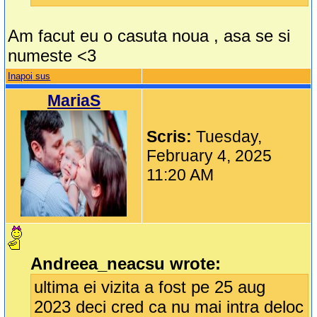
Am facut eu o casuta noua , asa se si
numeste <3
Inapoi sus
MariaS
Scris:
Tuesday,
February 4, 2025
11:20 AM
Andreea_neacsu wrote:
ultima ei vizita a fost pe 25 aug
2023 deci cred ca nu mai intra deloc