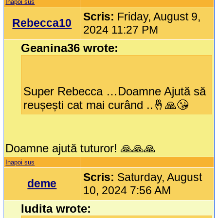
Inapoi sus
Scris:
Friday, August 9,
Rebecca10
2024 11:27 PM
Geanina36 wrote:
Super Rebecca …Doamne Ajută să
reușești cat mai curând ..🤞🙏😘
Doamne ajută tuturor! 🙏🙏🙏
Inapoi sus
Scris:
Saturday, August
deme
10, 2024 7:56 AM
Iudita wrote: