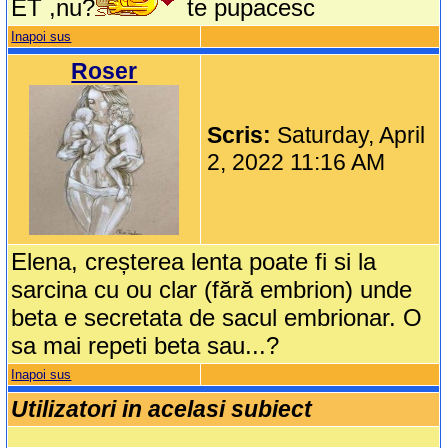
ET ,nu?
te pupacesc
Inapoi sus
Roser
Scris:
Saturday, April
2, 2022 11:16 AM
Elena, creșterea lenta poate fi si la
sarcina cu ou clar (fără embrion) unde
beta e secretata de sacul embrionar. O
sa mai repeti beta sau...?
Inapoi sus
Utilizatori in acelasi subiect