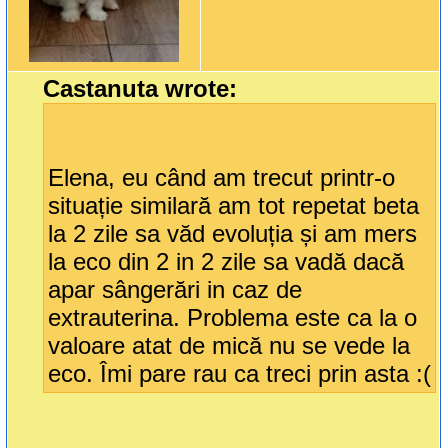
Castanuta wrote:
Elena, eu când am trecut printr-o
situație similară am tot repetat beta
la 2 zile sa văd evoluția și am mers
la eco din 2 in 2 zile sa vadă dacă
apar sângerări in caz de
extrauterina. Problema este ca la o
valoare atat de mică nu se vede la
eco. Îmi pare rau ca treci prin asta :(