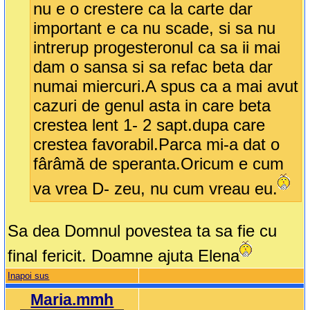
nu e o crestere ca la carte dar
important e ca nu scade, si sa nu
intrerup progesteronul ca sa ii mai
dam o sansa si sa refac beta dar
numai miercuri.A spus ca a mai avut
cazuri de genul asta in care beta
crestea lent 1- 2 sapt.dupa care
crestea favorabil.Parca mi-a dat o
fârâmă de speranta.Oricum e cum
va vrea D- zeu, nu cum vreau eu.
Sa dea Domnul povestea ta sa fie cu
final fericit. Doamne ajuta Elena
Inapoi sus
Maria.mmh