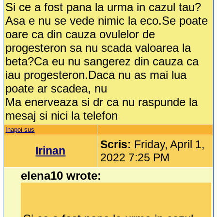
Si ce a fost pana la urma in cazul tau?
Asa e nu se vede nimic la eco.Se poate
oare ca din cauza ovulelor de
progesteron sa nu scada valoarea la
beta?Ca eu nu sangerez din cauza ca
iau progesteron.Daca nu as mai lua
poate ar scadea, nu
Ma enerveaza si dr ca nu raspunde la
mesaj si nici la telefon
Inapoi sus
Scris:
Friday, April 1,
Irinan
2022 7:25 PM
elena10 wrote: