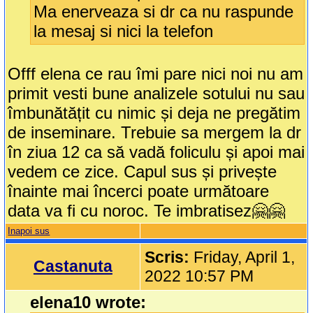
Ma enerveaza si dr ca nu raspunde
la mesaj si nici la telefon
Offf elena ce rau îmi pare nici noi nu am
primit vesti bune analizele sotului nu sau
îmbunătățit cu nimic și deja ne pregătim
de inseminare. Trebuie sa mergem la dr
în ziua 12 ca să vadă foliculu și apoi mai
vedem ce zice. Capul sus și privește
înainte mai încerci poate următoare
data va fi cu noroc. Te imbratisez🤗🤗
Inapoi sus
Scris:
Friday, April 1,
Castanuta
2022 10:57 PM
elena10 wrote: