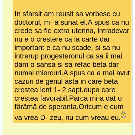
In sfarsit am reusit sa vorbesc cu
doctorul, m- a sunat el.A spus ca nu
crede sa fie extra uterina, intradevar
nu e o crestere ca la carte dar
important e ca nu scade, si sa nu
intrerup progesteronul ca sa ii mai
dam o sansa si sa refac beta dar
numai miercuri.A spus ca a mai avut
cazuri de genul asta in care beta
crestea lent 1- 2 sapt.dupa care
crestea favorabil.Parca mi-a dat o
fârâmă de speranta.Oricum e cum
va vrea D- zeu, nu cum vreau eu.