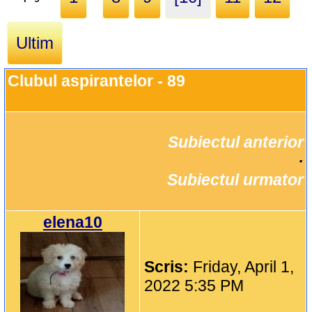
Ultim
Clubul aspirantelor - 89
Subiectul anterior
		·

Subiectul urmator
elena10
Scris:
Friday, April 1,
2022 5:35 PM