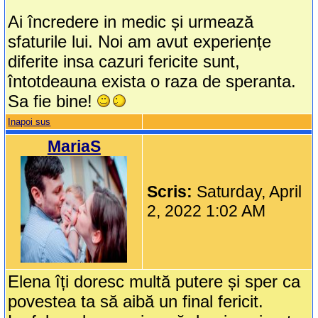
Ai încredere in medic și urmează
sfaturile lui. Noi am avut experiențe
diferite insa cazuri fericite sunt,
întotdeauna exista o raza de speranta.
Sa fie bine!
Inapoi sus
MariaS
Scris:
Saturday, April
2, 2022 1:02 AM
Elena îți doresc multă putere și sper ca
povestea ta să aibă un final fericit.