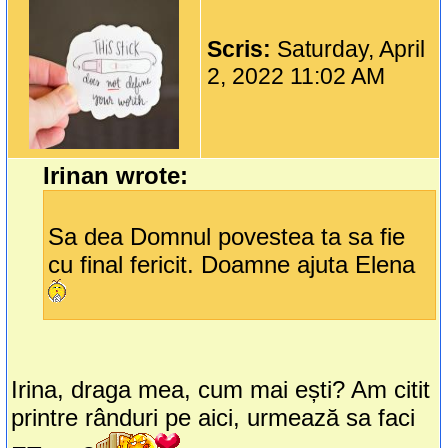
Scris:
Saturday, April
2, 2022 11:02 AM
Irinan wrote:
Sa dea Domnul povestea ta sa fie
cu final fericit. Doamne ajuta Elena
Irina, draga mea, cum mai ești? Am citit
printre rânduri pe aici, urmează sa faci