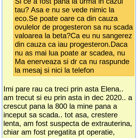
Si ce a fost pana la urma in cazul
tau? Asa e nu se vede nimic la
eco.Se poate oare ca din cauza
ovulelor de progesteron sa nu scada
valoarea la beta?Ca eu nu sangerez
din cauza ca iau progesteron.Daca
nu as mai lua poate ar scadea, nu
Ma enerveaza si dr ca nu raspunde
la mesaj si nici la telefon
Imi pare rau ca treci prin asta Elena..
am trecut si eu prin asta in dec 2020.. a
crescut pana la 800 la mine pana a
inceput sa scada.. tot asa, crestere
lenta, am fost suspecta de extrauterina,
chiar am fost pregatita pt operatie,