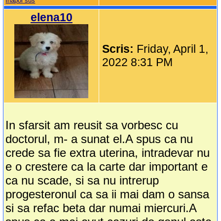
Inapoi sus
elena10
Scris:
Friday, April 1,
2022 8:31 PM
In sfarsit am reusit sa vorbesc cu
doctorul, m- a sunat el.A spus ca nu
crede sa fie extra uterina, intradevar nu
e o crestere ca la carte dar important e
ca nu scade, si sa nu intrerup
progesteronul ca sa ii mai dam o sansa
si sa refac beta dar numai miercuri.A