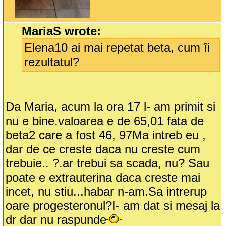
MariaS wrote:
Elena10 ai mai repetat beta, cum îi
rezultatul?
Da Maria, acum la ora 17 l- am primit si
nu e bine.valoarea e de 65,01 fata de
beta2 care a fost 46, 97Ma intreb eu ,
dar de ce creste daca nu creste cum
trebuie.. ?.ar trebui sa scada, nu? Sau
poate e extrauterina daca creste mai
incet, nu stiu...habar n-am.Sa intrerup
oare progesteronul?I- am dat si mesaj la
dr dar nu raspunde