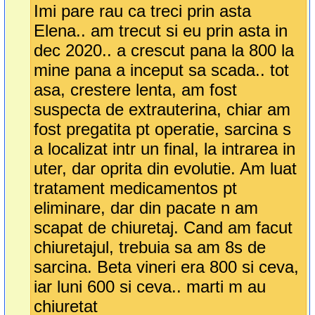
Imi pare rau ca treci prin asta
Elena.. am trecut si eu prin asta in
dec 2020.. a crescut pana la 800 la
mine pana a inceput sa scada.. tot
asa, crestere lenta, am fost
suspecta de extrauterina, chiar am
fost pregatita pt operatie, sarcina s
a localizat intr un final, la intrarea in
uter, dar oprita din evolutie. Am luat
tratament medicamentos pt
eliminare, dar din pacate n am
scapat de chiuretaj. Cand am facut
chiuretajul, trebuia sa am 8s de
sarcina. Beta vineri era 800 si ceva,
iar luni 600 si ceva.. marti m au
chiuretat