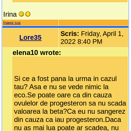
Irina
Inapoi sus
Scris:
Friday, April 1,
Lore35
2022 8:40 PM
elena10 wrote:
Si ce a fost pana la urma in cazul
tau? Asa e nu se vede nimic la
eco.Se poate oare ca din cauza
ovulelor de progesteron sa nu scada
valoarea la beta?Ca eu nu sangerez
din cauza ca iau progesteron.Daca
nu as mai lua poate ar scadea, nu