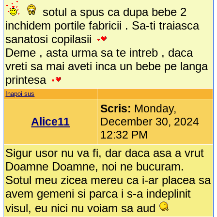
sotul a spus ca dupa bebe 2
inchidem portile fabricii . Sa-ti traiasca
sanatosi copilasii
Deme , asta urma sa te intreb , daca
vreti sa mai aveti inca un bebe pe langa
printesa
Inapoi sus
Scris:
Monday,
Alice11
December 30, 2024
12:32 PM
Sigur usor nu va fi, dar daca asa a vrut
Doamne Doamne, noi ne bucuram.
Sotul meu zicea mereu ca i-ar placea sa
avem gemeni si parca i s-a indeplinit
visul, eu nici nu voiam sa aud