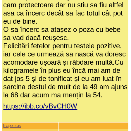
cam protectoare dar nu știu sa fiu altfel
asa ca încerc decât sa fac totul cât pot
eu de bine.
O sa încerc sa atașez o poza cu bebe
sa vad dacă reușesc.
Felicitări fetelor pentru testele pozitive,
iar cele ce urmează sa nască va doresc
acomodare ușoară și răbdare multă.Cu
kilogramele în plus eu încă mai am de
dat jos 5 și de tonificat și eu am luat în
sarcina destul de mult de la 49 am ajuns
la 68 dar acum ma mențin la 54.
https://ibb.co/vBvCH0W
Inapoi sus