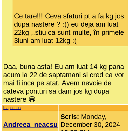
Ce tare!!! Ceva sfaturi pt a fa kg jos
dupa nastere ? :)) eu deja am luat
22kg ,,stiu ca sunt multe, în primele
3luni am luat 12kg :(
Daa, buna asta! Eu am luat 14 kg pana
acum la 22 de saptamani si cred ca vor
mai fi inca pe atat. Avem nevoie de
cateva ponturi sa dam jos kg dupa
nastere 😁
Inapoi sus
Scris:
Monday,
Andreea_neacsu
December 30, 2024