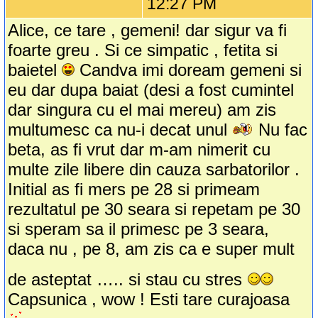
12:27 PM
Alice, ce tare , gemeni! dar sigur va fi
foarte greu . Si ce simpatic , fetita si
baietel
Candva imi doream gemeni si
eu dar dupa baiat (desi a fost cumintel
dar singura cu el mai mereu) am zis
multumesc ca nu-i decat unul
Nu fac
beta, as fi vrut dar m-am nimerit cu
multe zile libere din cauza sarbatorilor .
Initial as fi mers pe 28 si primeam
rezultatul pe 30 seara si repetam pe 30
si speram sa il primesc pe 3 seara,
daca nu , pe 8, am zis ca e super mult
de asteptat ….. si stau cu stres
Capsunica , wow ! Esti tare curajoasa