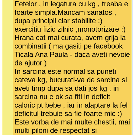
Fetelor , in legatura cu kg , treaba e
foarte simpla.Mancam sanatos ,
dupa principii clar stabilite :)
exercitiu fizic zilnic ,monotorizare :)
Hrana cat mai curata, avem grija la
combinatii ( ma gasiti pe facebook
Ticala Ana Paula - daca aveti nevoie
de ajutor )
In sarcina este normal sa puneti
cateva kg, bucurati-va de sarcina si
aveti timp dupa sa dati jos kg , in
sarcina nu e ok sa fiti in deficit
caloric pt bebe , iar in alaptare la fel
deficitul trebuie sa fie foarte mic :)
Este vorba de mai multe chestii, mai
multi piloni de respectat si