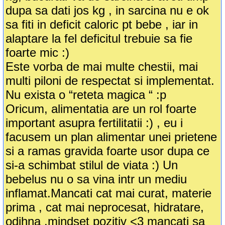
dupa sa dati jos kg , in sarcina nu e ok
sa fiti in deficit caloric pt bebe , iar in
alaptare la fel deficitul trebuie sa fie
foarte mic :)
Este vorba de mai multe chestii, mai
multi piloni de respectat si implementat.
Nu exista o “reteta magica “ :p
Oricum, alimentatia are un rol foarte
important asupra fertilitatii :) , eu i
facusem un plan alimentar unei prietene
si a ramas gravida foarte usor dupa ce
si-a schimbat stilul de viata :) Un
bebelus nu o sa vina intr un mediu
inflamat.Mancati cat mai curat, materie
prima , cat mai neprocesat, hidratare,
odihna ,mindset pozitiv <3 mancati sa