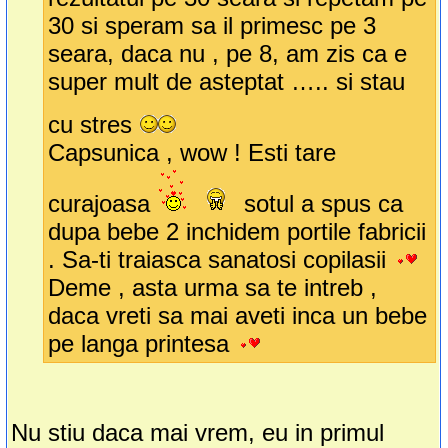
30 si speram sa il primesc pe 3
seara, daca nu , pe 8, am zis ca e
super mult de asteptat ….. si stau
cu stres
Capsunica , wow ! Esti tare
curajoasa
sotul a spus ca
dupa bebe 2 inchidem portile fabricii
. Sa-ti traiasca sanatosi copilasii
Deme , asta urma sa te intreb ,
daca vreti sa mai aveti inca un bebe
pe langa printesa
Nu stiu daca mai vrem, eu in primul