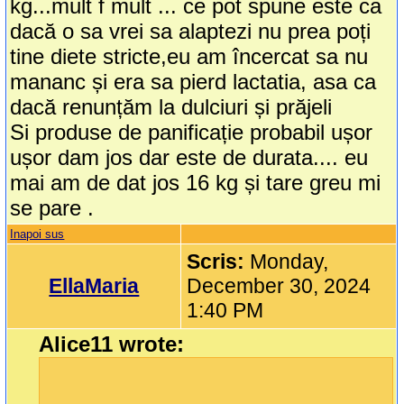
kg...mult f mult ... ce pot spune este ca
dacă o sa vrei sa alaptezi nu prea poți
tine diete stricte,eu am încercat sa nu
mananc și era sa pierd lactatia, asa ca
dacă renunțăm la dulciuri și prăjeli
Si produse de panificație probabil ușor
ușor dam jos dar este de durata.... eu
mai am de dat jos 16 kg și tare greu mi
se pare .
Inapoi sus
Scris:
Monday,
EllaMaria
December 30, 2024
1:40 PM
Alice11 wrote: