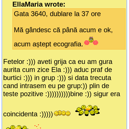
EllaMaria wrote:
Gata 3640, dublare la 37 ore
Mă gândesc că până acum e ok,
acum aștept ecografia.
Fetelor :))) aveti grija ca eu am gura
aurita cum zice Ela :))) aduc praf de
burtici :))) in grup :))) si data trecuta
cand intrasem eu pe grup:)) plin de
teste pozitive :))))))))))bine :)) sigur era
coincidenta :)))))