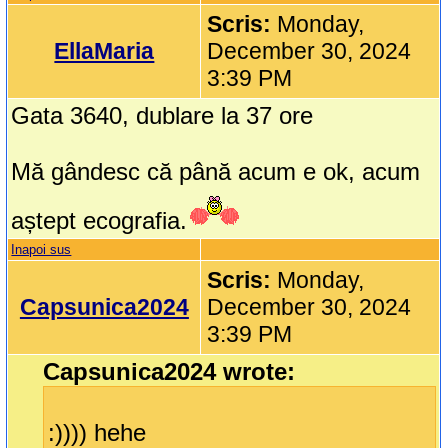
Scris:
Monday,
EllaMaria
December 30, 2024
3:39 PM
Gata 3640, dublare la 37 ore
Mă gândesc că până acum e ok, acum
aștept ecografia.
Inapoi sus
Scris:
Monday,
Capsunica2024
December 30, 2024
3:39 PM
Capsunica2024 wrote:
:)))) hehe