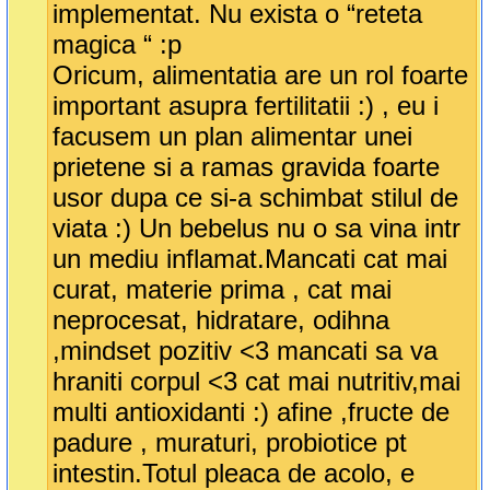
implementat. Nu exista o “reteta
magica “ :p
Oricum, alimentatia are un rol foarte
important asupra fertilitatii :) , eu i
facusem un plan alimentar unei
prietene si a ramas gravida foarte
usor dupa ce si-a schimbat stilul de
viata :) Un bebelus nu o sa vina intr
un mediu inflamat.Mancati cat mai
curat, materie prima , cat mai
neprocesat, hidratare, odihna
,mindset pozitiv <3 mancati sa va
hraniti corpul <3 cat mai nutritiv,mai
multi antioxidanti :) afine ,fructe de
padure , muraturi, probiotice pt
intestin.Totul pleaca de acolo, e