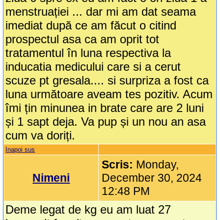
menstruației ... dar mi am dat seama
imediat după ce am făcut o citind
prospectul asa ca am oprit tot
tratamentul în luna respectiva la
inducatia medicului care si a cerut
scuze pt gresala.... si surpriza a fost ca
luna următoare aveam tes pozitiv. Acum
îmi țin minunea in brate care are 2 luni
și 1 sapt deja. Va pup și un nou an asa
cum va doriți.
Inapoi sus
Scris:
Monday,
Nimeni
December 30, 2024
12:48 PM
Deme legat de kg eu am luat 27