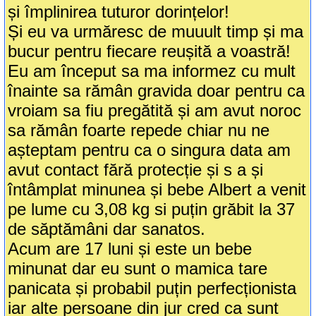
și împlinirea tuturor dorințelor!
Și eu va urmăresc de muuult timp și ma
bucur pentru fiecare reușită a voastră!
Eu am început sa ma informez cu mult
înainte sa rămân gravida doar pentru ca
vroiam sa fiu pregătită și am avut noroc
sa rămân foarte repede chiar nu ne
așteptam pentru ca o singura data am
avut contact fără protecție și s a și
întâmplat minunea și bebe Albert a venit
pe lume cu 3,08 kg si puțin grăbit la 37
de săptămâni dar sanatos.
Acum are 17 luni și este un bebe
minunat dar eu sunt o mamica tare
panicata și probabil puțin perfecționista
iar alte persoane din jur cred ca sunt