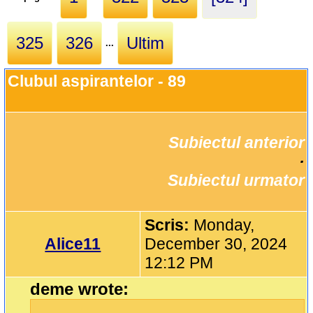
325
326
Ultim
...
Clubul aspirantelor - 89
Subiectul anterior
		·

Subiectul urmator
Scris:
Monday,
Alice11
December 30, 2024
12:12 PM
deme wrote: