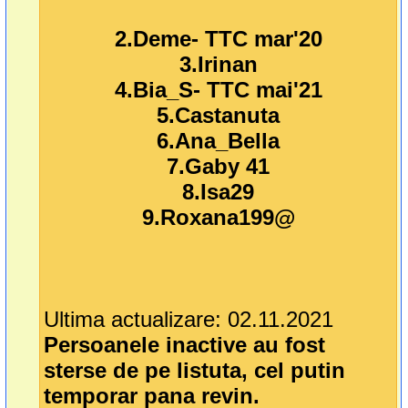
2.Deme- TTC mar'20
3.Irinan
4.Bia_S- TTC mai'21
5.Castanuta
6.Ana_Bella
7.Gaby 41
8.Isa29
9.Roxana199@
Ultima actualizare: 02.11.2021
Persoanele inactive au fost
sterse de pe listuta, cel putin
temporar pana revin.