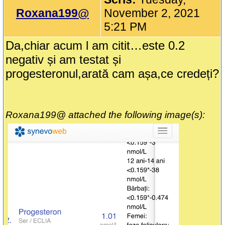
Roxana199@
November 2, 2021
5:21 PM
Da,chiar acum l am citit…este 0.2
negativ și am testat și
progesteronul,arată cam așa,ce credeți?
Roxana199@ attached the following image(s):