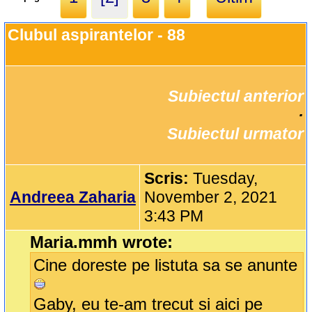
Clubul aspirantelor - 88
Subiectul anterior
		·

Subiectul urmator
Scris:
Tuesday,
Andreea Zaharia
November 2, 2021
3:43 PM
Maria.mmh wrote:
Cine doreste pe listuta sa se anunte
Gaby, eu te-am trecut si aici pe