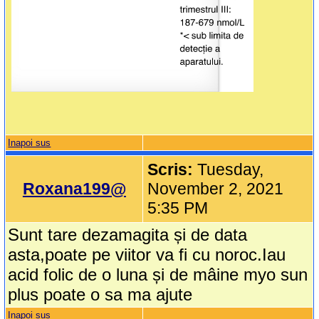
Inapoi sus
Scris:
Tuesday,
Roxana199@
November 2, 2021
5:35 PM
Sunt tare dezamagita și de data
asta,poate pe viitor va fi cu noroc.Iau
acid folic de o luna și de mâine myo sun
plus poate o sa ma ajute
Inapoi sus