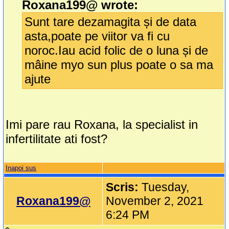
Roxana199@ wrote:
Sunt tare dezamagita și de data
asta,poate pe viitor va fi cu
noroc.Iau acid folic de o luna și de
mâine myo sun plus poate o sa ma
ajute
Imi pare rau Roxana, la specialist in
infertilitate ati fost?
Inapoi sus
Scris:
Tuesday,
Roxana199@
November 2, 2021
6:24 PM