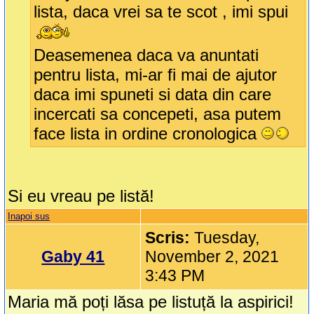
lista, daca vrei sa te scot , imi spui
Deasemenea daca va anuntati
pentru lista, mi-ar fi mai de ajutor
daca imi spuneti si data din care
incercati sa concepeti, asa putem
face lista in ordine cronologica
Si eu vreau pe listă!
Inapoi sus
Scris:
Tuesday,
Gaby 41
November 2, 2021
3:43 PM
Maria mă poți lăsa pe listuță la aspirici!