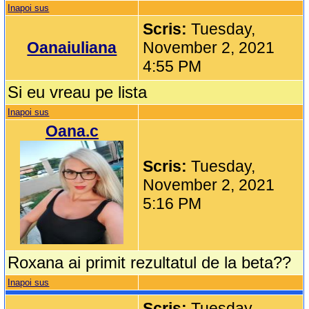
Inapoi sus
Scris:
Tuesday,
Oanaiuliana
November 2, 2021
4:55 PM
Si eu vreau pe lista
Inapoi sus
Oana.c
Scris:
Tuesday,
November 2, 2021
5:16 PM
Roxana ai primit rezultatul de la beta??
Inapoi sus
Scris:
Tuesday,