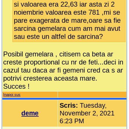
si valoarea era 22,63 iar asta zi 2
noiembrie valoarea este 781 ,mi se
pare exagerata de mare,oare sa fie
sarcina gemelara cum am mai avut
sau este un altfel de sarcina?
Posibil gemelara , citisem ca beta ar
creste proportional cu nr de feti...deci in
cazul tau daca ar fi gemeni cred ca s ar
potrivi cresterea aceasta mare.
Succes !
Inapoi sus
Scris:
Tuesday,
deme
November 2, 2021
6:23 PM