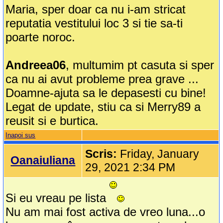
Maria, sper doar ca nu i-am stricat
reputatia vestitului loc 3 si tie sa-ti
poarte noroc.
Andreea06
, multumim pt casuta si sper
ca nu ai avut probleme prea grave ...
Doamne-ajuta sa le depasesti cu bine!
Legat de update, stiu ca si Merry89 a
reusit si e burtica.
Inapoi sus
Scris:
Friday, January
Oanaiuliana
29, 2021 2:34 PM
Si eu vreau pe lista
Nu am mai fost activa de vreo luna...o