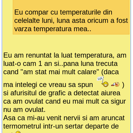
Eu compar cu temperaturile din
celelalte luni, luna asta oricum a fost
varza temperatura mea..
Eu am renuntat la luat temperatura, am
luat-o cam 1 an si..pana luna trecuta
cand "am stat mai mult calare" (daca
ma intelegi ce vreau sa spun
)
si afurisitul de grafic a detectat aiurea
ca am ovulat cand eu mai mult ca sigur
nu am ovulat.
Asa ca mi-au venit nervii si am aruncat
termometrul intr-un sertar departe de