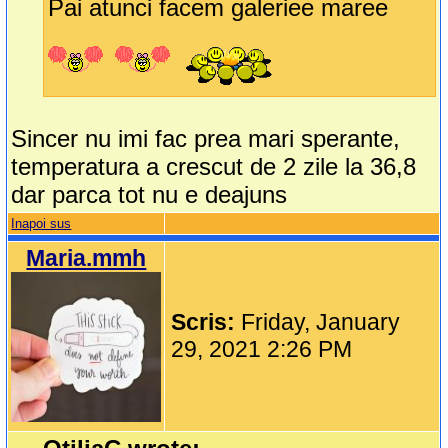
Pai atunci facem galeriee maree
Sincer nu imi fac prea mari sperante,
temperatura a crescut de 2 zile la 36,8
dar parca tot nu e deajuns
Inapoi sus
Maria.mmh
Scris:
Friday, January
29, 2021 2:26 PM