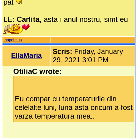
pat
LE:
Carlita
, asta-i anul nostru, simt eu
Inapoi sus
Scris:
Friday, January
EllaMaria
29, 2021 3:01 PM
OtiliaC wrote:
Eu compar cu temperaturile din
celelalte luni, luna asta oricum a fost
varza temperatura mea..