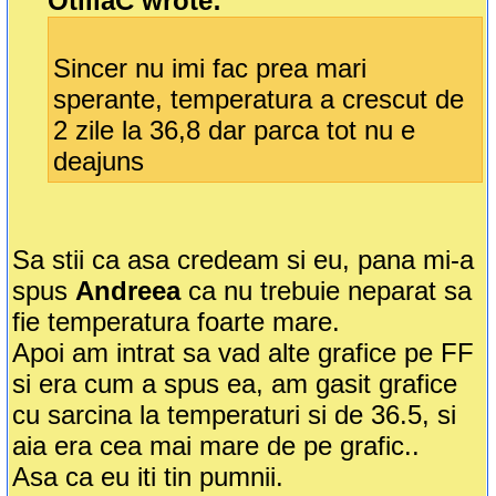
OtiliaC wrote:
Sincer nu imi fac prea mari
sperante, temperatura a crescut de
2 zile la 36,8 dar parca tot nu e
deajuns
Sa stii ca asa credeam si eu, pana mi-a
spus
Andreea
ca nu trebuie neparat sa
fie temperatura foarte mare.
Apoi am intrat sa vad alte grafice pe FF
si era cum a spus ea, am gasit grafice
cu sarcina la temperaturi si de 36.5, si
aia era cea mai mare de pe grafic..
Asa ca eu iti tin pumnii.