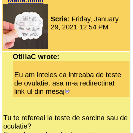
Maria.mmh
Scris:
Friday, January
29, 2021 12:54 PM
OtiliaC wrote:
Eu am inteles ca intreaba de teste
de ovulatie, asa m-a redirectinat
link-ul din mesaj
Tu te refereai la teste de sarcina sau de
oculatie?