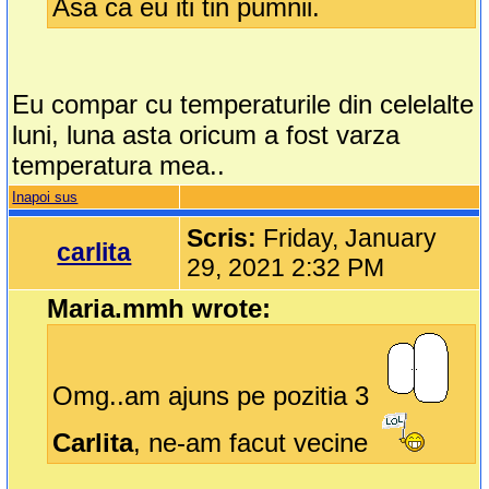
Asa ca eu iti tin pumnii.
Eu compar cu temperaturile din celelalte
luni, luna asta oricum a fost varza
temperatura mea..
Inapoi sus
Scris:
Friday, January
carlita
29, 2021 2:32 PM
Maria.mmh wrote:
Omg..am ajuns pe pozitia 3
Carlita
, ne-am facut vecine