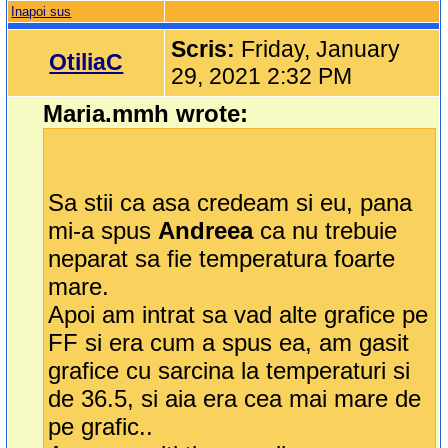
Inapoi sus
Scris:
Friday, January
OtiliaC
29, 2021 2:32 PM
Maria.mmh wrote:
Sa stii ca asa credeam si eu, pana
mi-a spus
Andreea
ca nu trebuie
neparat sa fie temperatura foarte
mare.
Apoi am intrat sa vad alte grafice pe
FF si era cum a spus ea, am gasit
grafice cu sarcina la temperaturi si
de 36.5, si aia era cea mai mare de
pe grafic..