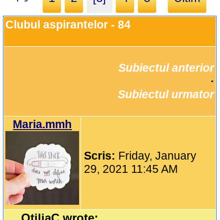
Clubul aspirantelor - 84
Subiectul anterior
		·

Subiectul urmator
Maria.mmh
Scris:
Friday, January
29, 2021 11:45 AM
OtiliaC wrote: