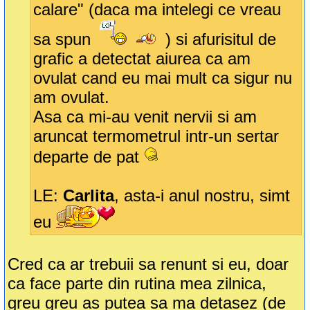
calare" (daca ma intelegi ce vreau
sa spun
) si afurisitul de
grafic a detectat aiurea ca am
ovulat cand eu mai mult ca sigur nu
am ovulat.
Asa ca mi-au venit nervii si am
aruncat termometrul intr-un sertar
departe de pat
LE:
Carlita
, asta-i anul nostru, simt
eu
Cred ca ar trebuii sa renunt si eu, doar
ca face parte din rutina mea zilnica,
greu greu as putea sa ma detasez (de