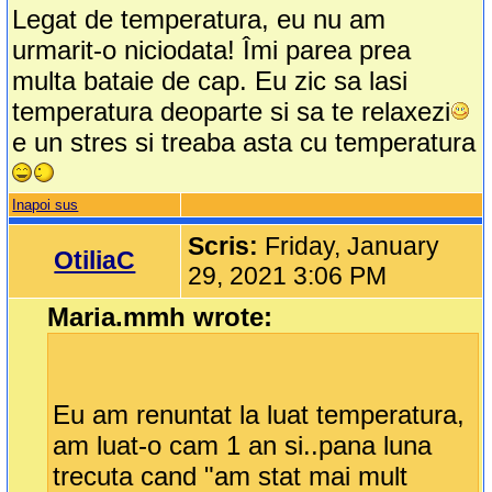
Legat de temperatura, eu nu am
urmarit-o niciodata! Îmi parea prea
multa bataie de cap. Eu zic sa lasi
temperatura deoparte si sa te relaxezi
e un stres si treaba asta cu temperatura
Inapoi sus
Scris:
Friday, January
OtiliaC
29, 2021 3:06 PM
Maria.mmh wrote:
Eu am renuntat la luat temperatura,
am luat-o cam 1 an si..pana luna
trecuta cand "am stat mai mult