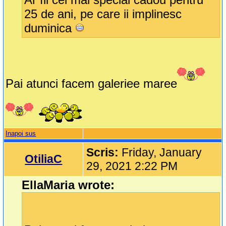
25 de ani, pe care ii implinesc
duminica
Pai atunci facem galeriee maree
Inapoi sus
Scris:
Friday, January
OtiliaC
29, 2021 2:22 PM
EllaMaria wrote: