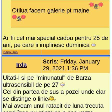
Otilua facem galerie pt maine
Ar fii cel mai special cadou pentru 25 de
ani, pe care ii implinesc duminica
Inapoi sus
Scris:
Friday, January
Irda
29, 2021 1:36 PM
Uitati-l si pe "minunatul" de Barza
ultrasensibil de pe 27
Cel din partea de sus a pozei unde clar
se distinge o linie
Mai aveam unul ratacit de luna trecuta