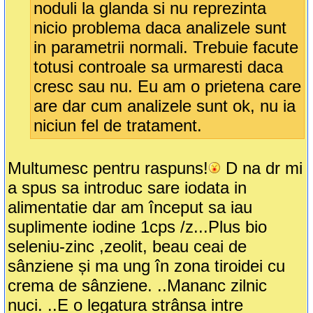
noduli la glanda si nu reprezinta
nicio problema daca analizele sunt
in parametrii normali. Trebuie facute
totusi controale sa urmaresti daca
cresc sau nu. Eu am o prietena care
are dar cum analizele sunt ok, nu ia
niciun fel de tratament.
Multumesc pentru raspuns!
D na dr mi
a spus sa introduc sare iodata in
alimentatie dar am început sa iau
suplimente iodine 1cps /z...Plus bio
seleniu-zinc ,zeolit, beau ceai de
sânziene și ma ung în zona tiroidei cu
crema de sânziene. ..Mananc zilnic
nuci. ..E o legatura strânsa intre