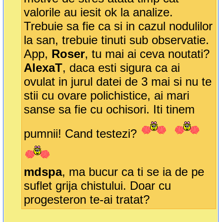
valorile au iesit ok la analize.
Trebuie sa fie ca si in cazul nodulilor
la san, trebuie tinuti sub observatie.
App,
Roser
, tu mai ai ceva noutati?
AlexaT
, daca esti sigura ca ai
ovulat in jurul datei de 3 mai si nu te
stii cu ovare polichistice, ai mari
sanse sa fie cu ochisori. Iti tinem
pumnii! Cand testezi?
mdspa
, ma bucur ca ti se ia de pe
suflet grija chistului. Doar cu
progesteron te-ai tratat?