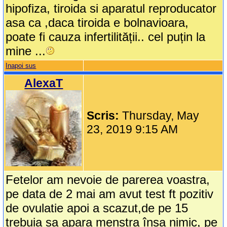
hipofiza, tiroida si aparatul reproducator
asa ca ,daca tiroida e bolnavioara,
poate fi cauza infertilității.. cel puțin la
mine ...
Inapoi sus
AlexaT
Scris:
Thursday, May
23, 2019 9:15 AM
Fetelor am nevoie de parerea voastra,
pe data de 2 mai am avut test ft pozitiv
de ovulatie apoi a scazut,de pe 15
trebuia sa apara menstra însa nimic, pe