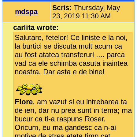
Scris:
Thursday, May
mdspa
23, 2019 11:30 AM
carlita wrote:
Salutare, fetelor! Ce liniste e la noi,
la burtici se discuta mult acum ca
au fost atatea transferuri .... parca
vad ca ele schimba casuta inaintea
noastra. Dar asta e de bine!
Flore
, am vazut si eu intrebarea ta
de ieri, dar nu prea sunt in tema; ma
bucur ca ti-a raspuns Roser.
Oricum, eu ma gandesc ca n-ai
motive de stres atata timp cat