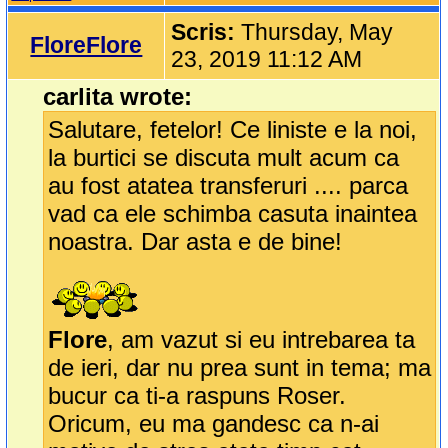
Scris:
Thursday, May
FloreFlore
23, 2019 11:12 AM
carlita wrote:
Salutare, fetelor! Ce liniste e la noi,
la burtici se discuta mult acum ca
au fost atatea transferuri .... parca
vad ca ele schimba casuta inaintea
noastra. Dar asta e de bine!
Flore
, am vazut si eu intrebarea ta
de ieri, dar nu prea sunt in tema; ma
bucur ca ti-a raspuns Roser.
Oricum, eu ma gandesc ca n-ai