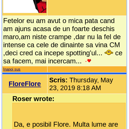
Fetelor eu am avut o mica pata cand
am ajuns acasa de un foarte deschis
maro,am niste crampe ,dar nu la fel de
intense ca cele de dinainte sa vina CM
,deci cred ca incepe spotting'ul...
ce
sa facem, mai incercam...
Inapoi sus
Scris:
Thursday, May
FloreFlore
23, 2019 8:18 AM
Roser wrote:
Da, e posibil Flore. Multa lume are