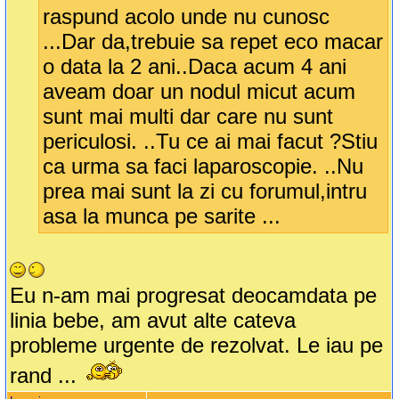
raspund acolo unde nu cunosc
...Dar da,trebuie sa repet eco macar
o data la 2 ani..Daca acum 4 ani
aveam doar un nodul micut acum
sunt mai multi dar care nu sunt
periculosi. ..Tu ce ai mai facut ?Stiu
ca urma sa faci laparoscopie. ..Nu
prea mai sunt la zi cu forumul,intru
asa la munca pe sarite ...
Eu n-am mai progresat deocamdata pe
linia bebe, am avut alte cateva
probleme urgente de rezolvat. Le iau pe
rand ...