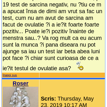
19 test de sarcina negativ, nu ?tiu ce m
a apucat însa de dimi am vrut sa fac un
test, cum nu am avut de sarcina am
facut de ovulatie ?i a ie?it foarte foarte
pozitiv... Poate ie?i pozitiv înainte de
menstra sau..? Va rog mult ca eu acum
sunt la munca ?i pana diseara nu pot
ajunge sa iau un test iar beta abea luni
pot face ?i chiar sunt curioasa de ce a
ie?it testul de ovulatie asa?
Inapoi sus
Roser
Scris:
Thursday, May
23, 2019 10:17 AM