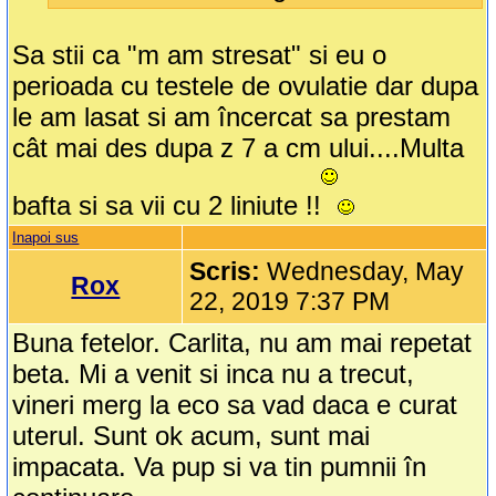
Sa stii ca "m am stresat" si eu o
perioada cu testele de ovulatie dar dupa
le am lasat si am încercat sa prestam
cât mai des dupa z 7 a cm ului....Multa
bafta si sa vii cu 2 liniute !!
Inapoi sus
Scris:
Wednesday, May
Rox
22, 2019 7:37 PM
Buna fetelor. Carlita, nu am mai repetat
beta. Mi a venit si inca nu a trecut,
vineri merg la eco sa vad daca e curat
uterul. Sunt ok acum, sunt mai
impacata. Va pup si va tin pumnii în