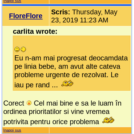
Inapoi sus
Scris:
Thursday, May
FloreFlore
23, 2019 11:23 AM
carlita wrote:
Eu n-am mai progresat deocamdata
pe linia bebe, am avut alte cateva
probleme urgente de rezolvat. Le
iau pe rand ...
Corect
Cel mai bine e sa le luam în
ordinea prioritatilor si vine vremea
potrivita pentru orice problema
Inapoi sus