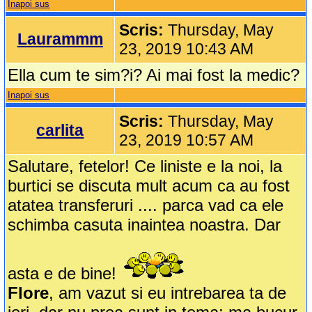
Inapoi sus
Scris:
Thursday, May
Laurammm
23, 2019 10:43 AM
Ella cum te sim?i? Ai mai fost la medic?
Inapoi sus
Scris:
Thursday, May
carlita
23, 2019 10:57 AM
Salutare, fetelor! Ce liniste e la noi, la
burtici se discuta mult acum ca au fost
atatea transferuri .... parca vad ca ele
schimba casuta inaintea noastra. Dar
asta e de bine!
Flore
, am vazut si eu intrebarea ta de