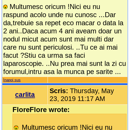
Multumesc oricum !Nici eu nu
raspund acolo unde nu cunosc ...Dar
da,trebuie sa repet eco macar o data la
2 ani..Daca acum 4 ani aveam doar un
nodul micut acum sunt mai multi dar
care nu sunt periculosi. ..Tu ce ai mai
facut ?Stiu ca urma sa faci
laparoscopie. ..Nu prea mai sunt la zi cu
forumul,intru asa la munca pe sarite ...
Inapoi sus
Scris:
Thursday, May
carlita
23, 2019 11:17 AM
FloreFlore wrote:
Multumesc oricum !Nici eu nu