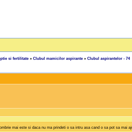
tie si fertilitate
»
Clubul mamicilor aspirante
»
Clubul aspirantelor - 74
tombrie mai este si daca nu ma prindeti o sa intru asa cand o sa pot sa mai aj