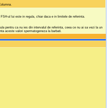
 Columna.
H-ul lui este in regula, chiar daca e in limitele de referinta.
ula pentru ca nu ies din intervalul de referinta, ceea ce nu ai sa vezi la un
uenta aceste valori spermatogeneza la barbati.