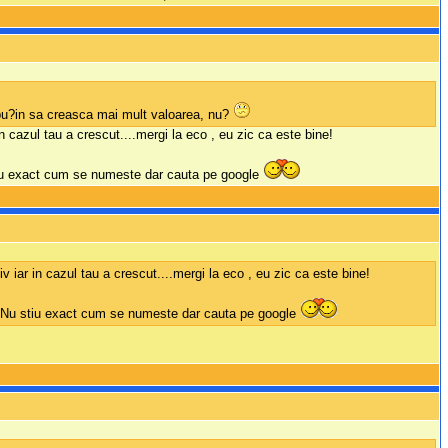
l pu?in sa creasca mai mult valoarea, nu?
n cazul tau a crescut....mergi la eco , eu zic ca este bine!
 stiu exact cum se numeste dar cauta pe google
 iar in cazul tau a crescut....mergi la eco , eu zic ca este bine!
a...Nu stiu exact cum se numeste dar cauta pe google