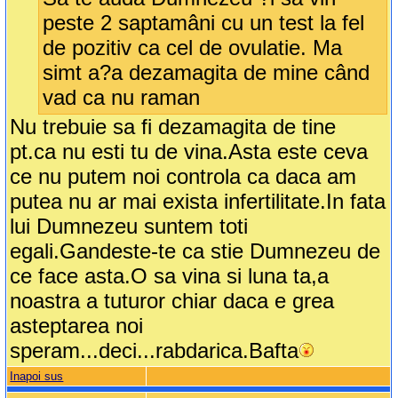
peste 2 saptamâni cu un test la fel
de pozitiv ca cel de ovulatie. Ma
simt a?a dezamagita de mine când
vad ca nu raman
Nu trebuie sa fi dezamagita de tine
pt.ca nu esti tu de vina.Asta este ceva
ce nu putem noi controla ca daca am
putea nu ar mai exista infertilitate.In fata
lui Dumnezeu suntem toti
egali.Gandeste-te ca stie Dumnezeu de
ce face asta.O sa vina si luna ta,a
noastra a tuturor chiar daca e grea
asteptarea noi
speram...deci...rabdarica.Bafta
Inapoi sus