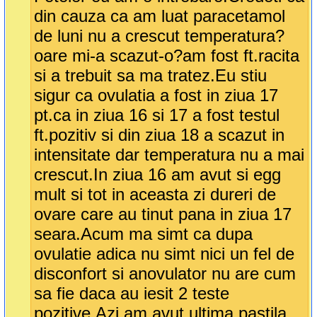
din cauza ca am luat paracetamol
de luni nu a crescut temperatura?
oare mi-a scazut-o?am fost ft.racita
si a trebuit sa ma tratez.Eu stiu
sigur ca ovulatia a fost in ziua 17
pt.ca in ziua 16 si 17 a fost testul
ft.pozitiv si din ziua 18 a scazut in
intensitate dar temperatura nu a mai
crescut.In ziua 16 am avut si egg
mult si tot in aceasta zi dureri de
ovare care au tinut pana in ziua 17
seara.Acum ma simt ca dupa
ovulatie adica nu simt nici un fel de
disconfort si anovulator nu are cum
sa fie daca au iesit 2 teste
pozitive.Azi am avut ultima pastila