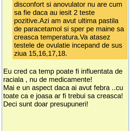
disconfort si anovulator nu are cum
sa fie daca au iesit 2 teste
pozitive.Azi am avut ultima pastila
de paracetamol si sper pe maine sa
creasca temperatura.Va atasez
testele de ovulatie incepand de sus
ziua 15,16,17,18.
Eu cred ca temp poate fi influentata de
raciala , nu de medicamente!
Mai e un aspect daca ai avut febra ..cu
toate ca e joasa ar fi trebui sa creasca!
Deci sunt doar presupuneri!