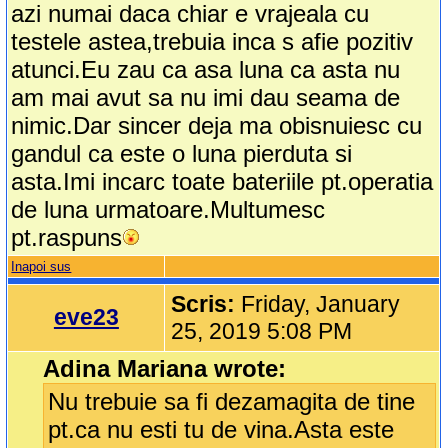
azi numai daca chiar e vrajeala cu
testele astea,trebuia inca s afie pozitiv
atunci.Eu zau ca asa luna ca asta nu
am mai avut sa nu imi dau seama de
nimic.Dar sincer deja ma obisnuiesc cu
gandul ca este o luna pierduta si
asta.Imi incarc toate bateriile pt.operatia
de luna urmatoare.Multumesc
pt.raspuns
Inapoi sus
Scris:
Friday, January
eve23
25, 2019 5:08 PM
Adina Mariana wrote:
Nu trebuie sa fi dezamagita de tine
pt.ca nu esti tu de vina.Asta este