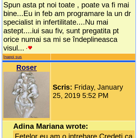
Spun asta pt noi toate , poate va fi mai
bine...Eu in feb am programare la un dr
specialist in infertilitate....Nu mai
astept....iui sau fiv, sunt pregatita pt
orice numai sa mi se îndeplineasca
visul...
Inapoi sus
Roser
Scris:
Friday, January
25, 2019 5:52 PM
Adina Mariana wrote:
Fetelor eu am o intrebare.Credeti ca