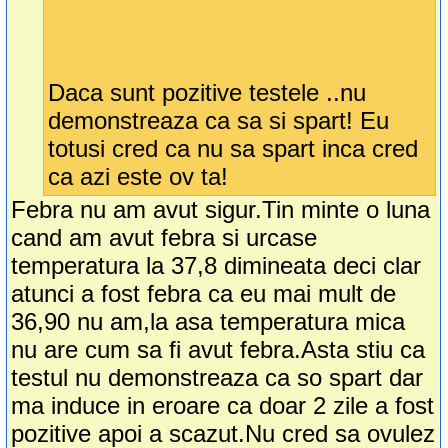
Daca sunt pozitive testele ..nu
demonstreaza ca sa si spart! Eu
totusi cred ca nu sa spart inca cred
ca azi este ov ta!
Febra nu am avut sigur.Tin minte o luna
cand am avut febra si urcase
temperatura la 37,8 dimineata deci clar
atunci a fost febra ca eu mai mult de
36,90 nu am,la asa temperatura mica
nu are cum sa fi avut febra.Asta stiu ca
testul nu demonstreaza ca so spart dar
ma induce in eroare ca doar 2 zile a fost
pozitive apoi a scazut.Nu cred sa ovulez