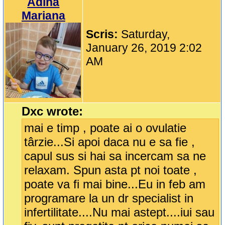
Adina
Mariana
Scris:
Saturday,
January 26, 2019 2:02
AM
Dxc wrote:
mai e timp , poate ai o ovulatie
târzie...Si apoi daca nu e sa fie ,
capul sus si hai sa incercam sa ne
relaxam. Spun asta pt noi toate ,
poate va fi mai bine...Eu in feb am
programare la un dr specialist in
infertilitate....Nu mai astept....iui sau