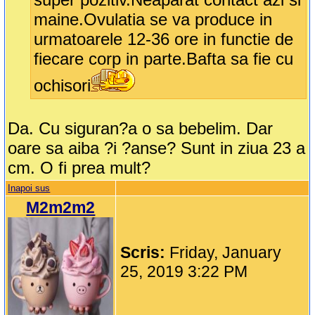
maine.Ovulatia se va produce in
urmatoarele 12-36 ore in functie de
fiecare corp in parte.Bafta sa fie cu
ochisori
Da. Cu siguran?a o sa bebelim. Dar
oare sa aiba ?i ?anse? Sunt in ziua 23 a
cm. O fi prea mult?
Inapoi sus
M2m2m2
Scris:
Friday, January
25, 2019 3:22 PM