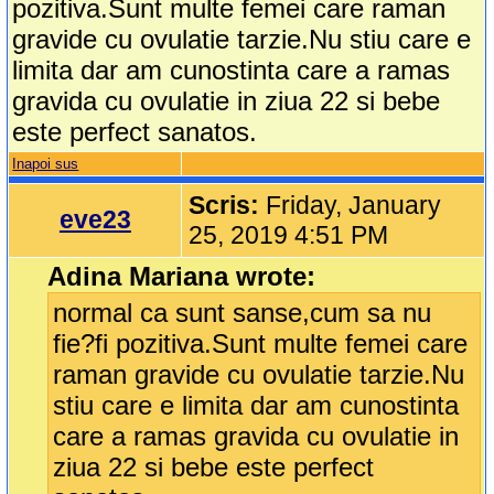
pozitiva.Sunt multe femei care raman
gravide cu ovulatie tarzie.Nu stiu care e
limita dar am cunostinta care a ramas
gravida cu ovulatie in ziua 22 si bebe
este perfect sanatos.
Inapoi sus
Scris:
Friday, January
eve23
25, 2019 4:51 PM
Adina Mariana wrote:
normal ca sunt sanse,cum sa nu
fie?fi pozitiva.Sunt multe femei care
raman gravide cu ovulatie tarzie.Nu
stiu care e limita dar am cunostinta
care a ramas gravida cu ovulatie in
ziua 22 si bebe este perfect