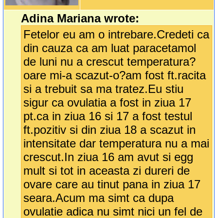
Adina Mariana wrote:
Fetelor eu am o intrebare.Credeti ca
din cauza ca am luat paracetamol
de luni nu a crescut temperatura?
oare mi-a scazut-o?am fost ft.racita
si a trebuit sa ma tratez.Eu stiu
sigur ca ovulatia a fost in ziua 17
pt.ca in ziua 16 si 17 a fost testul
ft.pozitiv si din ziua 18 a scazut in
intensitate dar temperatura nu a mai
crescut.In ziua 16 am avut si egg
mult si tot in aceasta zi dureri de
ovare care au tinut pana in ziua 17
seara.Acum ma simt ca dupa
ovulatie adica nu simt nici un fel de