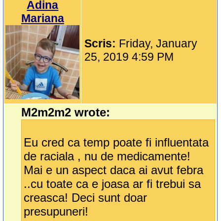
Adina
Mariana
Scris:
Friday, January
25, 2019 4:59 PM
M2m2m2 wrote:
Eu cred ca temp poate fi influentata
de raciala , nu de medicamente!
Mai e un aspect daca ai avut febra
..cu toate ca e joasa ar fi trebui sa
creasca! Deci sunt doar
presupuneri!