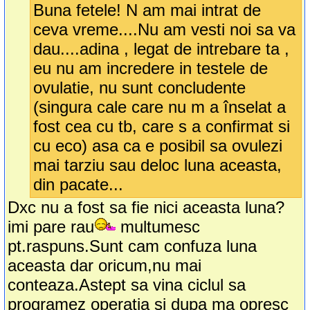
Buna fetele! N am mai intrat de
ceva vreme....Nu am vesti noi sa va
dau....adina , legat de intrebare ta ,
eu nu am incredere in testele de
ovulatie, nu sunt concludente
(singura cale care nu m a înselat a
fost cea cu tb, care s a confirmat si
cu eco) asa ca e posibil sa ovulezi
mai tarziu sau deloc luna aceasta,
din pacate...
Dxc nu a fost sa fie nici aceasta luna?
imi pare rau
multumesc
pt.raspuns.Sunt cam confuza luna
aceasta dar oricum,nu mai
conteaza.Astept sa vina ciclul sa
programez operatia si dupa ma opresc