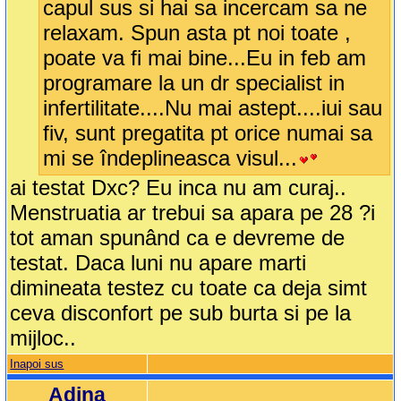
capul sus si hai sa incercam sa ne
relaxam. Spun asta pt noi toate ,
poate va fi mai bine...Eu in feb am
programare la un dr specialist in
infertilitate....Nu mai astept....iui sau
fiv, sunt pregatita pt orice numai sa
mi se îndeplineasca visul...
ai testat Dxc? Eu inca nu am curaj..
Menstruatia ar trebui sa apara pe 28 ?i
tot aman spunând ca e devreme de
testat. Daca luni nu apare marti
dimineata testez cu toate ca deja simt
ceva disconfort pe sub burta si pe la
mijloc..
Inapoi sus
Adina