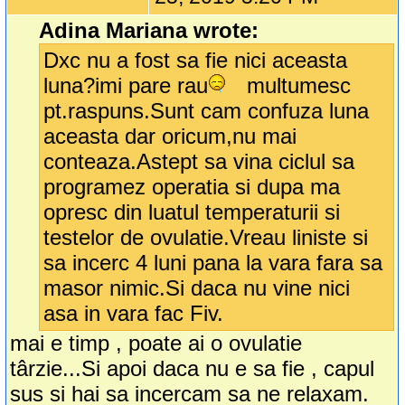
Adina Mariana wrote:
Dxc nu a fost sa fie nici aceasta
luna?imi pare rau
multumesc
pt.raspuns.Sunt cam confuza luna
aceasta dar oricum,nu mai
conteaza.Astept sa vina ciclul sa
programez operatia si dupa ma
opresc din luatul temperaturii si
testelor de ovulatie.Vreau liniste si
sa incerc 4 luni pana la vara fara sa
masor nimic.Si daca nu vine nici
asa in vara fac Fiv.
mai e timp , poate ai o ovulatie
târzie...Si apoi daca nu e sa fie , capul
sus si hai sa incercam sa ne relaxam.