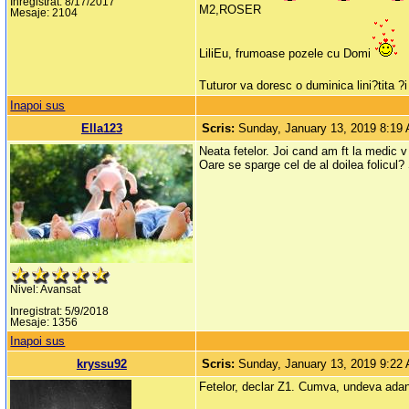
Inregistrat: 8/17/2017
M2,ROSER
Mesaje: 2104
LiliEu, frumoase pozele cu Domi
Tuturor va doresc o duminica lini?tita ?
Inapoi sus
Ella123
Scris:
Sunday, January 13, 2019 8:19
Neata fetelor. Joi cand am ft la medic v 
Oare se sparge cel de al doilea folicul?
Nivel: Avansat
Inregistrat: 5/9/2018
Mesaje: 1356
Inapoi sus
kryssu92
Scris:
Sunday, January 13, 2019 9:22
Fetelor, declar Z1. Cumva, undeva adan