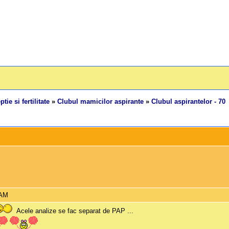
tie si fertilitate
»
Clubul mamicilor aspirante
»
Clubul aspirantelor - 70
 AM
Acele analize se fac separat de PAP ...