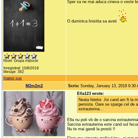
Sper sa ne mai aduca cineva o veste bu
O duminica linistita sa aveti
Nivel: Grupa mijlocie
Inregistrat: 10/8/2018
Mesaje: 382
Inapoi sus
M2m2m2
Scris:
Sunday, January 13, 2019 9:30
Ella123 wrote:
Neata fetelor. Joi cand am ft la m
persista. Oare se sparge cel de a
extrauterina...
Ella nu poti vb de o sarcina extrauterina
Sarcina extrauterina este cand oul fecu
Nu te mai gandi la prostii !!