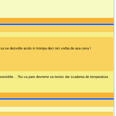
 sa se dezvolte acolo in trompa deci nici vorba de asa ceva !
e sensibile ...?tiu ca pare devreme sa testez dar scaderea de temperatura