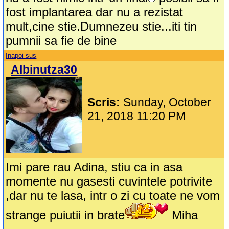
fost implantarea dar nu a rezistat
mult,cine stie.Dumnezeu stie...iti tin
pumnii sa fie de bine
Inapoi sus
Albinutza30
Scris:
Sunday, October
21, 2018 11:20 PM
Imi pare rau Adina, stiu ca in asa
momente nu gasesti cuvintele potrivite
,dar nu te lasa, intr o zi cu toate ne vom
strange puiutii in brate
Miha