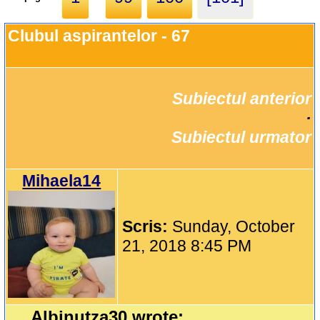
Clubul aspirantelor - 67
Subiectul anterior
		·

Subiectul urmator
Mihaela14
Scris:
Sunday, October
21, 2018 8:45 PM
Albinutza30 wrote: