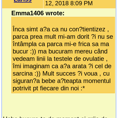
12, 2018 8:09 PM
Emma1406 wrote:
Înca simt a?a ca nu con?tientizez ,
parca prea mult mi-am dorit ?i nu se
întâmpla ca parca mi-e frica sa ma
bucur :)) ma bucuram mereu când
vedeam linii la testele de ovulatie ,
îmi imaginam ca a?a arata ?i cel de
sarcina :)) Mult succes ?i voua , cu
siguran?a bebe a?teapta momentul
potrivit pt fiecare din noi :*