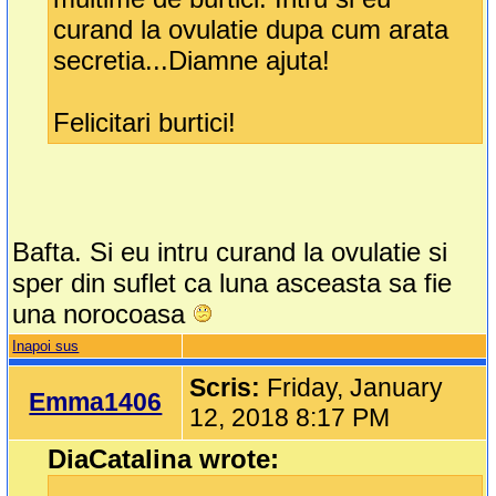
curand la ovulatie dupa cum arata
secretia...Diamne ajuta!
Felicitari burtici!
Bafta. Si eu intru curand la ovulatie si
sper din suflet ca luna asceasta sa fie
una norocoasa
Inapoi sus
Scris:
Friday, January
Emma1406
12, 2018 8:17 PM
DiaCatalina wrote: