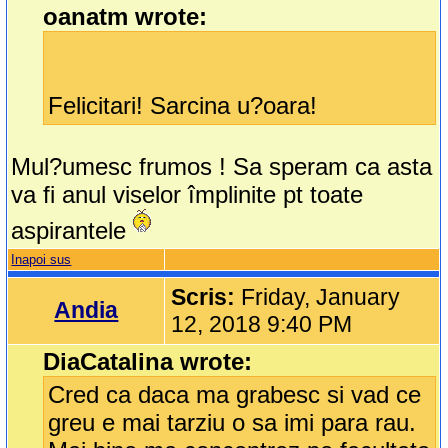
oanatm wrote:
Felicitari! Sarcina u?oara!
Mul?umesc frumos ! Sa speram ca asta
va fi anul viselor împlinite pt toate
aspirantele
Inapoi sus
Scris:
Friday, January
Andia
12, 2018 9:40 PM
DiaCatalina wrote:
Cred ca daca ma grabesc si vad ce
greu e mai tarziu o sa imi para rau.