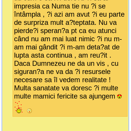
impresia ca Numa tie nu ?i se
întâmpla , ?i azi am avut ?i eu parte
de surpriza mult a?teptata. Nu va
pierde?i speran?a pt ca eu atunci
când nu am mai luat nimic ?i nu m-
am mai gândit ?i m-am deta?at de
lupta asta continua , am reu?it .
Daca Dumnezeu ne da un vis , cu
siguran?a ne va da ?i resursele
necesare sa îl vedem realitate !
Multa sanatate va doresc ?i multe
multe mamici fericite sa ajungem