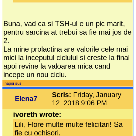
Buna, vad ca si TSH-ul e un pic marit,
pentru sarcina at trebui sa fie mai jos de
2.
La mine prolactina are valorile cele mai
mici la inceputul ciclului si creste la final
apoi revine la valoarea mica cand
incepe un nou ciclu.
Inapoi sus
Scris:
Friday, January
Elena7
12, 2018 9:06 PM
ivoreth wrote:
Lili, Flore multe multe felicitari! Sa
fie cu ochisori.