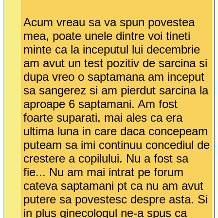
Acum vreau sa va spun povestea
mea, poate unele dintre voi tineti
minte ca la inceputul lui decembrie
am avut un test pozitiv de sarcina si
dupa vreo o saptamana am inceput
sa sangerez si am pierdut sarcina la
aproape 6 saptamani. Am fost
foarte suparati, mai ales ca era
ultima luna in care daca concepeam
puteam sa imi continuu concediul de
crestere a copilului. Nu a fost sa
fie... Nu am mai intrat pe forum
cateva saptamani pt ca nu am avut
putere sa povestesc despre asta. Si
in plus ginecologul ne-a spus ca