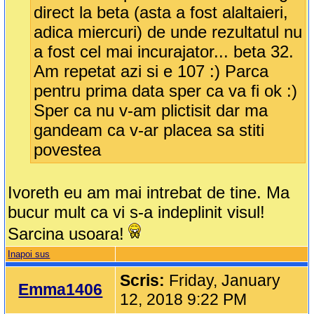
direct la beta (asta a fost alaltaieri,
adica miercuri) de unde rezultatul nu
a fost cel mai incurajator... beta 32.
Am repetat azi si e 107 :) Parca
pentru prima data sper ca va fi ok :)
Sper ca nu v-am plictisit dar ma
gandeam ca v-ar placea sa stiti
povestea
Ivoreth eu am mai intrebat de tine. Ma
bucur mult ca vi s-a indeplinit visul!
Sarcina usoara!
Inapoi sus
Scris:
Friday, January
Emma1406
12, 2018 9:22 PM