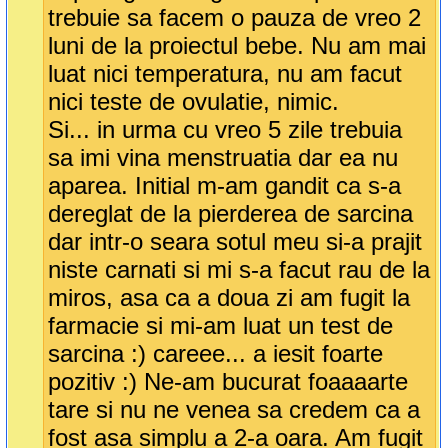
trebuie sa facem o pauza de vreo 2
luni de la proiectul bebe. Nu am mai
luat nici temperatura, nu am facut
nici teste de ovulatie, nimic.
Si... in urma cu vreo 5 zile trebuia
sa imi vina menstruatia dar ea nu
aparea. Initial m-am gandit ca s-a
dereglat de la pierderea de sarcina
dar intr-o seara sotul meu si-a prajit
niste carnati si mi s-a facut rau de la
miros, asa ca a doua zi am fugit la
farmacie si mi-am luat un test de
sarcina :) careee... a iesit foarte
pozitiv :) Ne-am bucurat foaaaarte
tare si nu ne venea sa credem ca a
fost asa simplu a 2-a oara. Am fugit