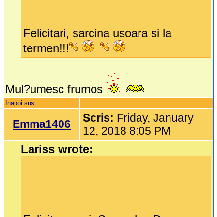
Felicitari, sarcina usoara si la
termen!!!
Mul?umesc frumos
Inapoi sus
Scris:
Friday, January
Emma1406
12, 2018 8:05 PM
Lariss wrote: