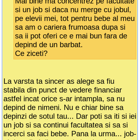
Mai bine ma concentrez pe facultate
si un job si daca nu merge cu jobul,
pe elevii mei, tot pentru bebe al meu
sa am o cariera frumoasa dupa si
sa ii pot oferi ce e mai bun fara de
depind de un barbat.
Ce ziceti?
La varsta ta sincer as alege sa fiu
stabila din punct de vedere financiar
astfel incat orice s-ar intampla, sa nu
depind de nimeni. Nu e chiar bine sa
depinzi de sotul tau... Dar poti sa iti si iei
un job si sa continui facultatea si sa si
incerci sa faci bebe. Pana la urma... job-