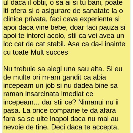
ul daca il obtii, o sa ai si tu bani, poate
iti ofera si o asigurare de sanatate la o
clinica privata, faci ceva experienta si
apoi daca vine bebe, doar faci pauza si
apoi te intorci acolo, stii ca vei avea un
loc cat de cat stabil. Asa ca da-i inainte
cu toate Mult succes
Nu trebuie sa alegi una sau alta. Si eu
de multe ori m-am gandit ca abia
incepeam un job si nu dadea bine sa
raman insarcinata imediat ce
incepeam... dar stii ce? Nimanui nu ii
pasa. La orice companie te da afara
fara sa se uite inapoi daca nu mai au
nevoie de tine. Deci daca te accepta,