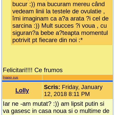
bucur :)) ma bucuram mereu când
vedeam linii la testele de ovulatie ,
îmi imaginam ca a?a arata ?i cel de
sarcina :)) Mult succes ?i voua , cu
siguran?a bebe a?teapta momentul
potrivit pt fiecare din noi :*
Felicitari!!!! Ce frumos
Inapoi sus
Scris:
Friday, January
Lolly
12, 2018 8:11 PM
Iar ne -am mutat? :)) am lipsit putin si
va gasesc in casa noua si o multime de