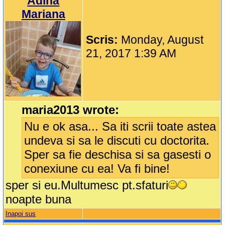
Adina
Mariana
Scris:
Monday, August
21, 2017 1:39 AM
maria2013 wrote:
Nu e ok asa... Sa iti scrii toate astea
undeva si sa le discuti cu doctorita.
Sper sa fie deschisa si sa gasesti o
conexiune cu ea! Va fi bine!
sper si eu.Multumesc pt.sfaturi
noapte buna
Inapoi sus