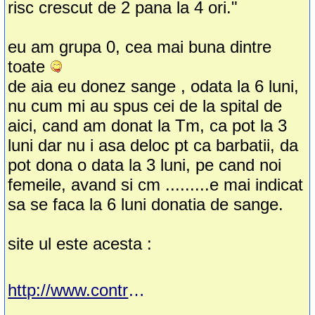
risc crescut de 2 pana la 4 ori."
eu am grupa 0, cea mai buna dintre
toate
de aia eu donez sange , odata la 6 luni,
nu cum mi au spus cei de la spital de
aici, cand am donat la Tm, ca pot la 3
luni dar nu i asa deloc pt ca barbatii, da
pot dona o data la 3 luni, pe cand noi
femeile, avand si cm .........e mai indicat
sa se faca la 6 luni donatia de sange.
site ul este acesta :
http://www.contraboli.ro/trombofilia-definitie-tratament-riscuri-pentru-mama-si-fat/