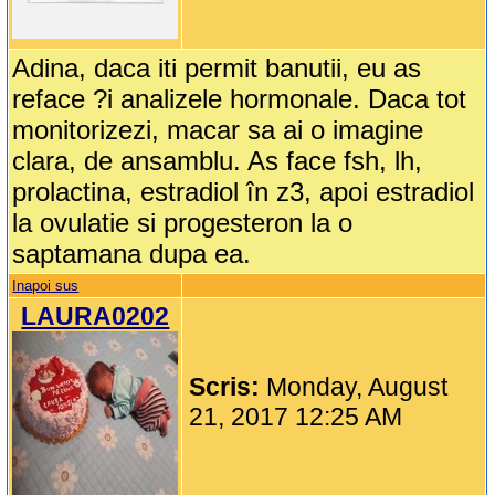
Adina, daca iti permit banutii, eu as
reface ?i analizele hormonale. Daca tot
monitorizezi, macar sa ai o imagine
clara, de ansamblu. As face fsh, lh,
prolactina, estradiol în z3, apoi estradiol
la ovulatie si progesteron la o
saptamana dupa ea.
Inapoi sus
LAURA0202
Scris:
Monday, August
21, 2017 12:25 AM