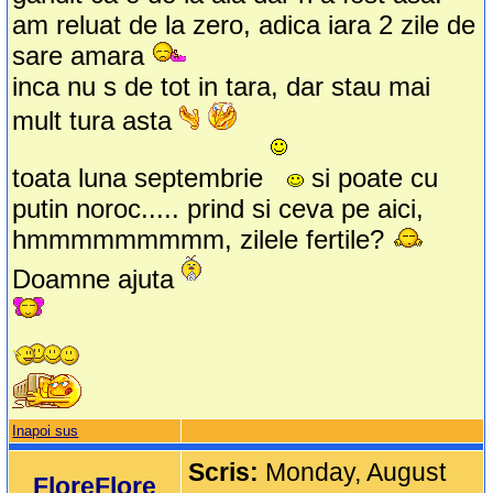
am reluat de la zero, adica iara 2 zile de
sare amara
inca nu s de tot in tara, dar stau mai
mult tura asta
toata luna septembrie
si poate cu
putin noroc..... prind si ceva pe aici,
hmmmmmmmmm, zilele fertile?
Doamne ajuta
Inapoi sus
Scris:
Monday, August
FloreFlore