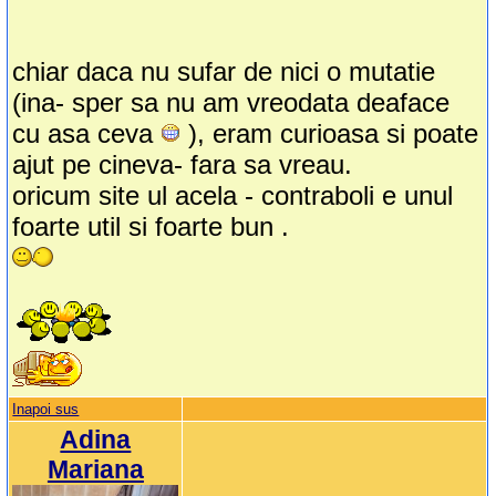
chiar daca nu sufar de nici o mutatie
(ina- sper sa nu am vreodata deaface
cu asa ceva
), eram curioasa si poate
ajut pe cineva- fara sa vreau.
oricum site ul acela - contraboli e unul
foarte util si foarte bun .
Inapoi sus
Adina
Mariana