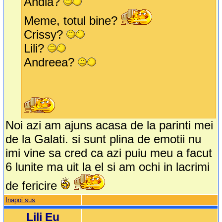
Andia?
Meme, totul bine?
Crissy?
Lili?
Andreea?
Noi azi am ajuns acasa de la parinti mei
de la Galati. si sunt plina de emotii nu
imi vine sa cred ca azi puiu meu a facut
6 lunite ma uit la el si am ochi in lacrimi
de fericire
Inapoi sus
Lili Eu