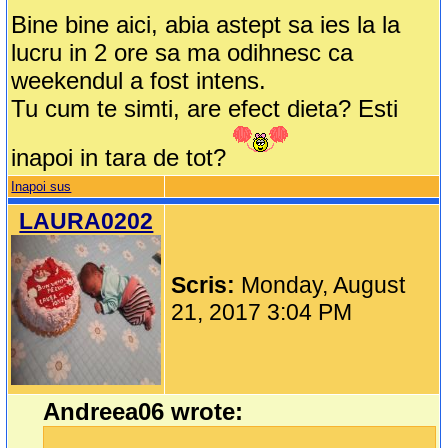
Bine bine aici, abia astept sa ies la la
lucru in 2 ore sa ma odihnesc ca
weekendul a fost intens.
Tu cum te simti, are efect dieta? Esti
inapoi in tara de tot?
Inapoi sus
LAURA0202
Scris:
Monday, August
21, 2017 3:04 PM
Andreea06 wrote: