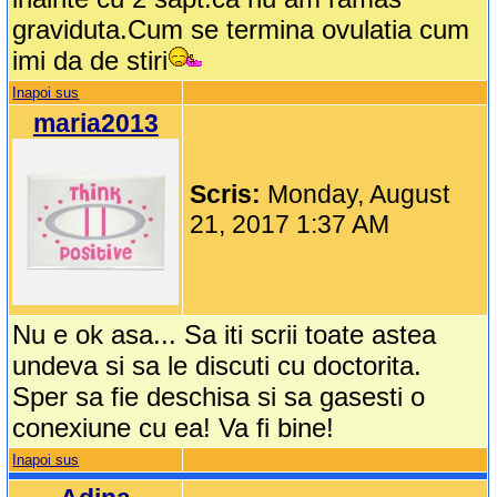
graviduta.Cum se termina ovulatia cum
imi da de stiri
Inapoi sus
maria2013
Scris:
Monday, August
21, 2017 1:37 AM
Nu e ok asa... Sa iti scrii toate astea
undeva si sa le discuti cu doctorita.
Sper sa fie deschisa si sa gasesti o
conexiune cu ea! Va fi bine!
Inapoi sus