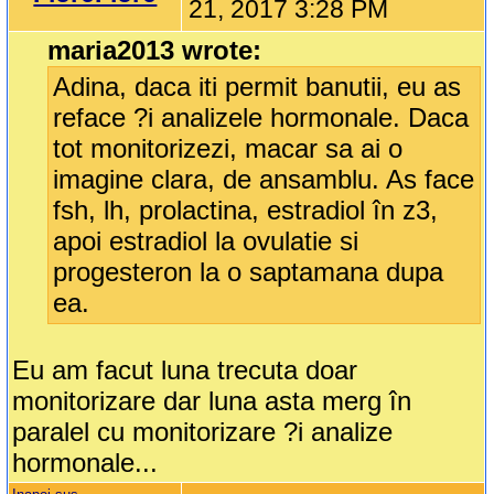
21, 2017 3:28 PM
maria2013 wrote:
Adina, daca iti permit banutii, eu as
reface ?i analizele hormonale. Daca
tot monitorizezi, macar sa ai o
imagine clara, de ansamblu. As face
fsh, lh, prolactina, estradiol în z3,
apoi estradiol la ovulatie si
progesteron la o saptamana dupa
ea.
Eu am facut luna trecuta doar
monitorizare dar luna asta merg în
paralel cu monitorizare ?i analize
hormonale...