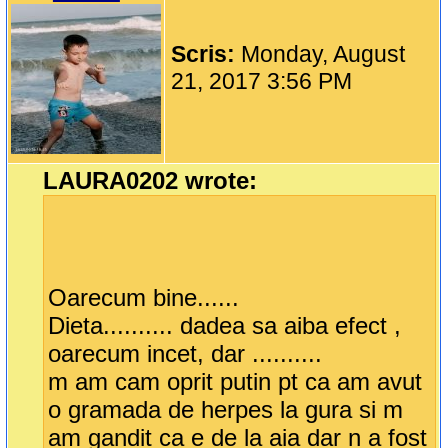
Scris:
Monday, August
21, 2017 3:56 PM
LAURA0202 wrote:
Oarecum bine......
Dieta.......... dadea sa aiba efect ,
oarecum incet, dar ..........
m am cam oprit putin pt ca am avut
o gramada de herpes la gura si m
am gandit ca e de la aia dar n a fost