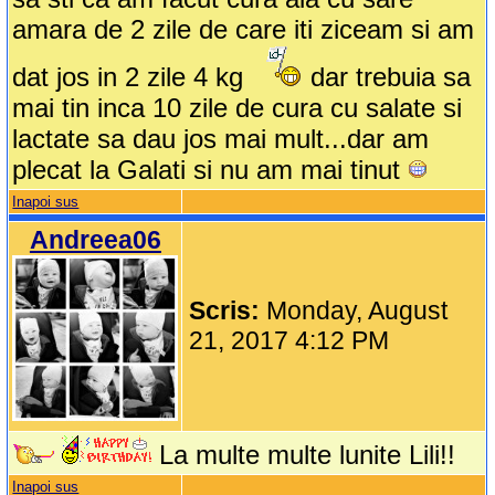
amara de 2 zile de care iti ziceam si am
dat jos in 2 zile 4 kg
dar trebuia sa
mai tin inca 10 zile de cura cu salate si
lactate sa dau jos mai mult...dar am
plecat la Galati si nu am mai tinut
Inapoi sus
Andreea06
Scris:
Monday, August
21, 2017 4:12 PM
La multe multe lunite Lili!!
Inapoi sus