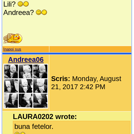
Lili?
Andreea?
Inapoi sus
Andreea06
Scris:
Monday, August
21, 2017 2:42 PM
LAURA0202 wrote:
buna fetelor.