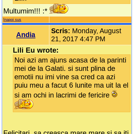
Multumim!!! :*
Inapoi sus
Scris:
Monday, August
Andia
21, 2017 4:47 PM
Lili Eu wrote:
Noi azi am ajuns acasa de la parinti
mei de la Galati. si sunt plina de
emotii nu imi vine sa cred ca azi
puiu meu a facut 6 lunite ma uit la el
si am ochi in lacrimi de fericire
Felicitari, sa creasca mare mare si sa iti