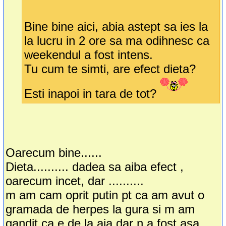
Bine bine aici, abia astept sa ies la
la lucru in 2 ore sa ma odihnesc ca
weekendul a fost intens.
Tu cum te simti, are efect dieta?
Esti inapoi in tara de tot?
Oarecum bine......
Dieta.......... dadea sa aiba efect ,
oarecum incet, dar ..........
m am cam oprit putin pt ca am avut o
gramada de herpes la gura si m am
gandit ca e de la aia dar n a fost asa.