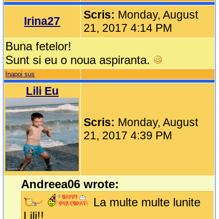
Scris:
Monday, August
Irina27
21, 2017 4:14 PM
Buna fetelor!
Sunt si eu o noua aspiranta.
Inapoi sus
Lili Eu
Scris:
Monday, August
21, 2017 4:39 PM
Andreea06 wrote:
La multe multe lunite
Lili!!