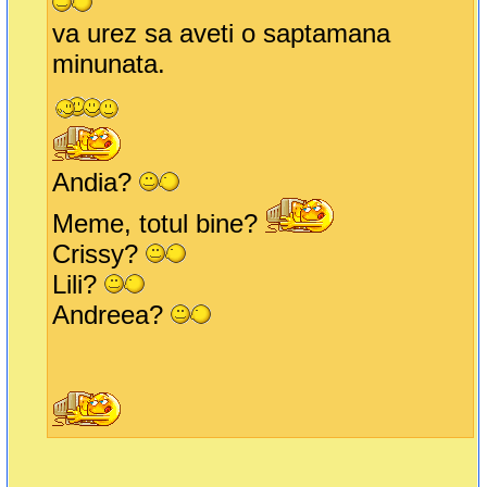
va urez sa aveti o saptamana
minunata.
Andia?
Meme, totul bine?
Crissy?
Lili?
Andreea?