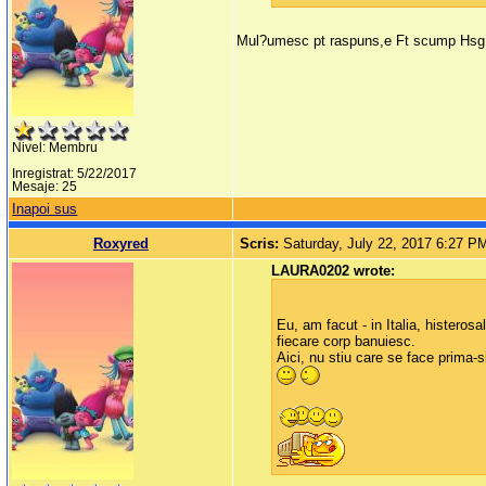
Mul?umesc pt raspuns,e Ft scump Hsg
Nivel: Membru
Inregistrat: 5/22/2017
Mesaje: 25
Inapoi sus
Roxyred
Scris:
Saturday, July 22, 2017 6:27 P
LAURA0202 wrote:
Eu, am facut - in Italia, histeros
fiecare corp banuiesc.
Aici, nu stiu care se face prima-s