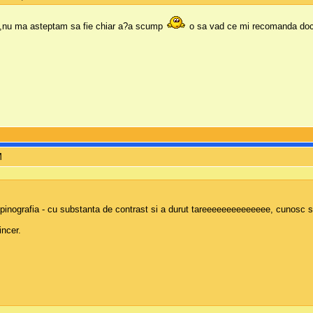
,nu ma asteptam sa fie chiar a?a scump
o sa vad ce mi recomanda doct
M
alpinografia - cu substanta de contrast si a durut tareeeeeeeeeeeeee, cunosc si
incer.