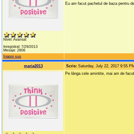
Eu am facut pachetul de baza pentru depi
Nivel: Avansat
Inregistrat: 7/29/2013
Mesaje: 2806
Inapoi sus
maria2013
Scris:
Saturday, July 22, 2017 9:55 P
Pe lânga cele amintite, mai am de facut 