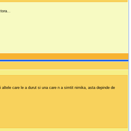
ora...
 altele care le a durut si una care n a simtit nimika, asta depinde de