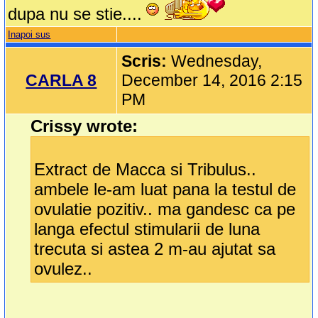
dupa nu se stie....
Inapoi sus
Scris:
Wednesday,
CARLA 8
December 14, 2016 2:15
PM
Crissy wrote:
Extract de Macca si Tribulus..
ambele le-am luat pana la testul de
ovulatie pozitiv.. ma gandesc ca pe
langa efectul stimularii de luna
trecuta si astea 2 m-au ajutat sa
ovulez..