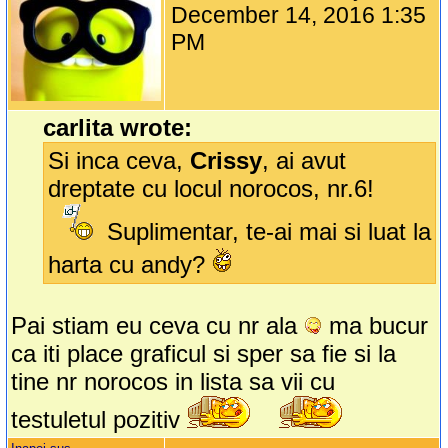
December 14, 2016 1:35
PM
carlita wrote:
Si inca ceva,
Crissy
, ai avut
dreptate cu locul norocos, nr.6!
Suplimentar, te-ai mai si luat la
harta cu andy?
Pai stiam eu ceva cu nr ala
ma bucur
ca iti place graficul si sper sa fie si la
tine nr norocos in lista sa vii cu
testuletul pozitiv