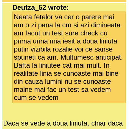
Deutza_52 wrote:
Neata fetelor va cer o parere mai
am o zi pana la cm si azi dimineata
am facut un test sure check cu
prima urina mia iesit a doua liniuta
putin vizibila rozalie voi ce sanse
spuneti ca am. Multumesc anticipat.
Bafta la liniutee cat mai mult. In
realitate linia se cunoaste mai bine
din cauza lumini nu se cunoaste
maine mai fac un test sa vedem
cum se vedem
Daca se vede a doua liniuta, chiar daca