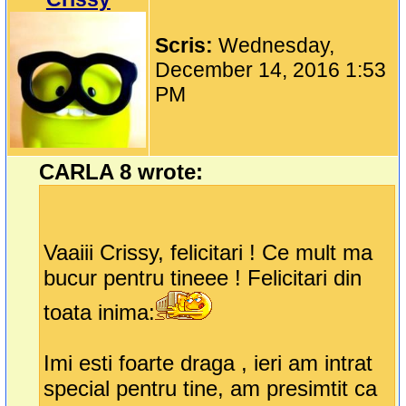
Scris:
Wednesday,
December 14, 2016 1:53
PM
CARLA 8 wrote:
Vaaiii Crissy, felicitari ! Ce mult ma
bucur pentru tineee ! Felicitari din
toata inima:
Imi esti foarte draga , ieri am intrat
special pentru tine, am presimtit ca