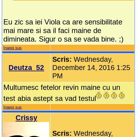
Eu zic sa iei Viola ca are sensibilitate
mai mare si sa il faci maine de
dimineata. Sigur o sa se vada bine. ;)
Inapoi sus
Scris:
Wednesday,
Deutza_52
December 14, 2016 1:25
PM
Multumesc fetelor revin maine cu un
test abia astept sa vad testul
Inapoi sus
Crissy
Scris:
Wednesday,