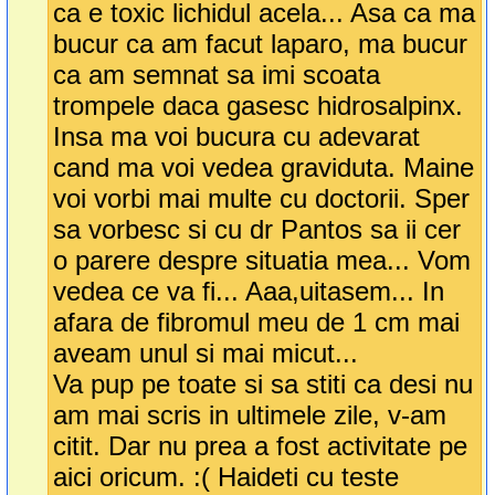
ca e toxic lichidul acela... Asa ca ma
bucur ca am facut laparo, ma bucur
ca am semnat sa imi scoata
trompele daca gasesc hidrosalpinx.
Insa ma voi bucura cu adevarat
cand ma voi vedea graviduta. Maine
voi vorbi mai multe cu doctorii. Sper
sa vorbesc si cu dr Pantos sa ii cer
o parere despre situatia mea... Vom
vedea ce va fi... Aaa,uitasem... In
afara de fibromul meu de 1 cm mai
aveam unul si mai micut...
Va pup pe toate si sa stiti ca desi nu
am mai scris in ultimele zile, v-am
citit. Dar nu prea a fost activitate pe
aici oricum. :( Haideti cu teste