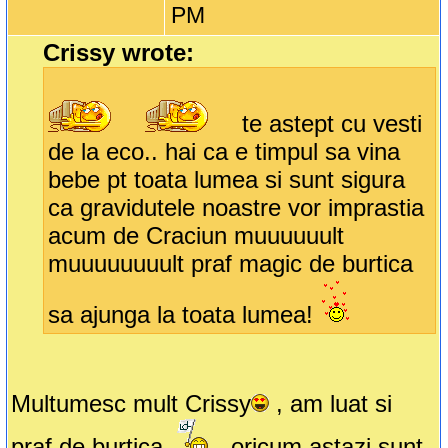
PM
Crissy wrote:
te astept cu vesti
de la eco.. hai ca e timpul sa vina
bebe pt toata lumea si sunt sigura
ca gravidutele noastre vor imprastia
acum de Craciun muuuuuult
muuuuuuuult praf magic de burtica
sa ajunga la toata lumea!
Multumesc mult Crissy
, am luat si
praf de burtica
, oricum astazi sunt