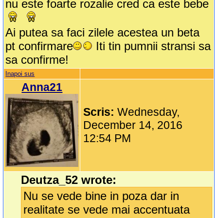
nu este foarte rozalie cred ca este bebe
Ai putea sa faci zilele acestea un beta
pt confirmare
Iti tin pumnii stransi sa
sa confirme!
Inapoi sus
Anna21
Scris:
Wednesday,
December 14, 2016
12:54 PM
Deutza_52 wrote:
Nu se vede bine in poza dar in
realitate se vede mai accentuata