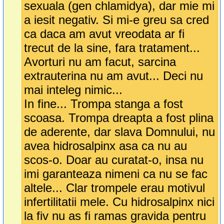
sexuala (gen chlamidya), dar mie mi
a iesit negativ. Si mi-e greu sa cred
ca daca am avut vreodata ar fi
trecut de la sine, fara tratament...
Avorturi nu am facut, sarcina
extrauterina nu am avut... Deci nu
mai inteleg nimic...
In fine... Trompa stanga a fost
scoasa. Trompa dreapta a fost plina
de aderente, dar slava Domnului, nu
avea hidrosalpinx asa ca nu au
scos-o. Doar au curatat-o, insa nu
imi garanteaza nimeni ca nu se fac
altele... Clar trompele erau motivul
infertilitatii mele. Cu hidrosalpinx nici
la fiv nu as fi ramas gravida pentru