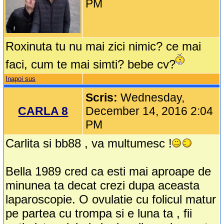
PM
Roxinuta tu nu mai zici nimic? ce mai
faci, cum te mai simti? bebe cv?
Inapoi sus
Scris:
Wednesday,
CARLA 8
December 14, 2016 2:04
PM
Carlita si bb88 , va multumesc !
Bella 1989 cred ca esti mai aproape de
minunea ta decat crezi dupa aceasta
laparoscopie. O ovulatie cu folicul matur
pe partea cu trompa si e luna ta , fii