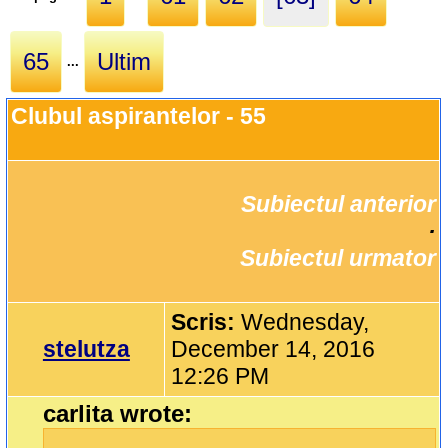
65
Ultim
...
Clubul aspirantelor - 55
Subiectul anterior
		·

Subiectul urmator
Scris:
Wednesday,
stelutza
December 14, 2016
12:26 PM
carlita wrote: