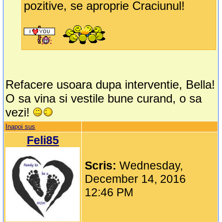
pozitive, se aproprie Craciunul!
Refacere usoara dupa interventie, Bella!
O sa vina si vestile bune curand, o sa
vezi!
Inapoi sus
Feli85
Scris:
Wednesday,
December 14, 2016
12:46 PM