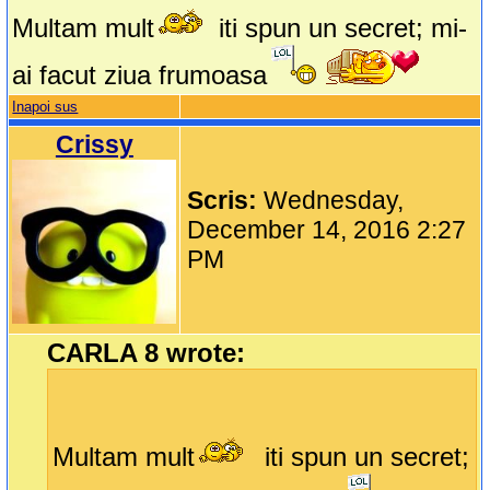
Multam mult
iti spun un secret; mi-
ai facut ziua frumoasa
Inapoi sus
Crissy
Scris:
Wednesday,
December 14, 2016 2:27
PM
CARLA 8 wrote:
Multam mult
iti spun un secret;