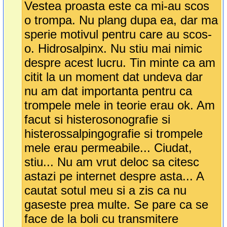
Vestea proasta este ca mi-au scos
o trompa. Nu plang dupa ea, dar ma
sperie motivul pentru care au scos-
o. Hidrosalpinx. Nu stiu mai nimic
despre acest lucru. Tin minte ca am
citit la un moment dat undeva dar
nu am dat importanta pentru ca
trompele mele in teorie erau ok. Am
facut si histerosonografie si
histerossalpingografie si trompele
mele erau permeabile... Ciudat,
stiu... Nu am vrut deloc sa citesc
astazi pe internet despre asta... A
cautat sotul meu si a zis ca nu
gaseste prea multe. Se pare ca se
face de la boli cu transmitere