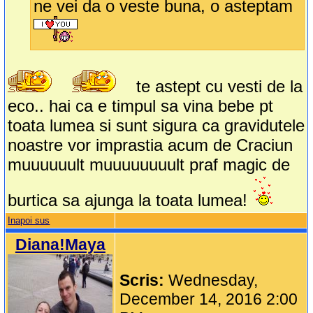
ne vei da o veste buna, o asteptam
te astept cu vesti de la
eco.. hai ca e timpul sa vina bebe pt
toata lumea si sunt sigura ca gravidutele
noastre vor imprastia acum de Craciun
muuuuuult muuuuuuuult praf magic de
burtica sa ajunga la toata lumea!
Inapoi sus
Diana!Maya
Scris:
Wednesday,
December 14, 2016 2:00