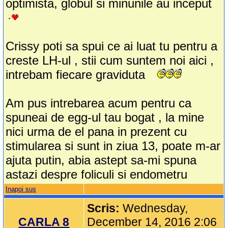
optimista, globul si minunile au inceput
Crissy poti sa spui ce ai luat tu pentru a
creste LH-ul , stii cum suntem noi aici ,
intrebam fiecare graviduta
Am pus intrebarea acum pentru ca
spuneai de egg-ul tau bogat , la mine
nici urma de el pana in prezent cu
stimularea si sunt in ziua 13, poate m-ar
ajuta putin, abia astept sa-mi spuna
astazi despre foliculi si endometru
Inapoi sus
Scris:
Wednesday,
CARLA 8
December 14, 2016 2:06