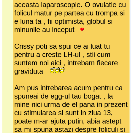
aceasta laparoscopie. O ovulatie cu
folicul matur pe partea cu trompa si
e luna ta , fii optimista, globul si
minunile au inceput
Crissy poti sa spui ce ai luat tu
pentru a creste LH-ul , stii cum
suntem noi aici , intrebam fiecare
graviduta
Am pus intrebarea acum pentru ca
spuneai de egg-ul tau bogat , la
mine nici urma de el pana in prezent
cu stimularea si sunt in ziua 13,
poate m-ar ajuta putin, abia astept
sa-mi spuna astazi despre foliculi si