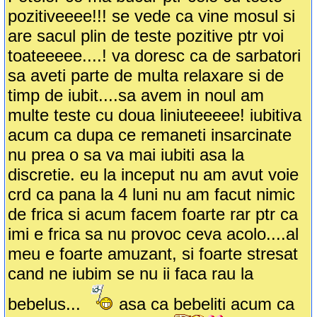
pozitiveeee!!! se vede ca vine mosul si
are sacul plin de teste pozitive ptr voi
toateeeee....! va doresc ca de sarbatori
sa aveti parte de multa relaxare si de
timp de iubit....sa avem in noul am
multe teste cu doua liniuteeeee! iubitiva
acum ca dupa ce remaneti insarcinate
nu prea o sa va mai iubiti asa la
discretie. eu la inceput nu am avut voie
crd ca pana la 4 luni nu am facut nimic
de frica si acum facem foarte rar ptr ca
imi e frica sa nu provoc ceva acolo....al
meu e foarte amuzant, si foarte stresat
cand ne iubim se nu ii faca rau la
bebelus...
asa ca bebeliti acum ca