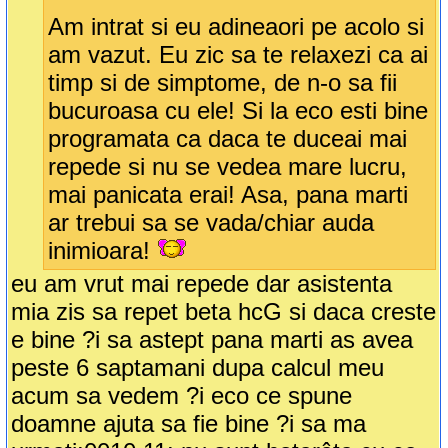
Am intrat si eu adineaori pe acolo si
am vazut. Eu zic sa te relaxezi ca ai
timp si de simptome, de n-o sa fii
bucuroasa cu ele! Si la eco esti bine
programata ca daca te duceai mai
repede si nu se vedea mare lucru,
mai panicata erai! Asa, pana marti
ar trebui sa se vada/chiar auda
inimioara!
eu am vrut mai repede dar asistenta
mia zis sa repet beta hcG si daca creste
e bine ?i sa astept pana marti as avea
peste 6 saptamani dupa calcul meu
acum sa vedem ?i eco ce spune
doamne ajuta sa fie bine ?i sa ma