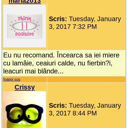
maria2013
Scris:
Tuesday, January
3, 2017 7:32 PM
Eu nu recomand. Încearca sa iei miere
cu lamâie, ceaiuri calde, nu fierbin?i,
leacuri mai blânde...
Inapoi sus
Crissy
Scris:
Tuesday, January
3, 2017 8:44 PM