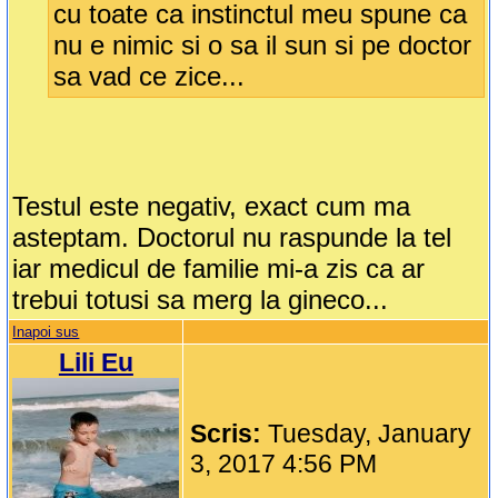
cu toate ca instinctul meu spune ca
nu e nimic si o sa il sun si pe doctor
sa vad ce zice...
Testul este negativ, exact cum ma
asteptam. Doctorul nu raspunde la tel
iar medicul de familie mi-a zis ca ar
trebui totusi sa merg la gineco...
Inapoi sus
Lili Eu
Scris:
Tuesday, January
3, 2017 4:56 PM