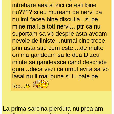
intrebare aaa si zici ca esti bine
nu???? si eu muream de nervi ca
nu imi facea bine discutia...si pe
mine ma lua toti nervi....ptr ca nu
suportam sa vb despre asta aveam
nevoie de liniste...numai cine trece
prin asta stie cum este....de multe
ori ma gandeam sa le dea D.zeu
minte sa gandeasca cand deschide
gura...daca vezi ca omul evita sa vb
lasal nu ii mai pune si tu paie pe
foc...
La prima sarcina pierduta nu prea am