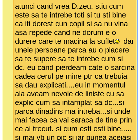
atunci cand vrea D.zeu. stiu cum
este sa te intrebe toti si tu sti bine
ca iti dorest cun copil si sa nu vina
asa repede cand ne dorum e o
durere care te macina la suflet
dar
unele persoane parca au o placere
sa te supere sa te intrebe cum si
dc. eu cand pierdeam cate o sarcina
cadea cerul pe mine ptr ca trebuia
sa dau explicati....eu in momentul
ala aveam nevoie de liniste cu sa
explic cum sa intamplat sa dc...si
parca dinadins ma intreba...si unde
mai facea ca vai saraca de tine prin
ce ai trecut. si cum esti esti bine.....
si mai vb un pic si iar punea aceiasi