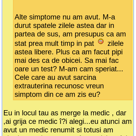
Alte simptome nu am avut. M-a
durut spatele zilele astea dar in
partea de sus, am presupus ca am
stat prea mult timp in pat
zilele
astea libere. Plus ca am facut pipi
mai des ca de obicei. Sa mai fac
oare un test? M-am cam speriat...
Cele care au avut sarcina
extrauterina recunosc vreun
simptom din ce am zis eu?
Eu in locul tau as merge la medic , dar
,ai grija ce medic î?i alegi...eu atunci am
avut un medic renumit si totusi am