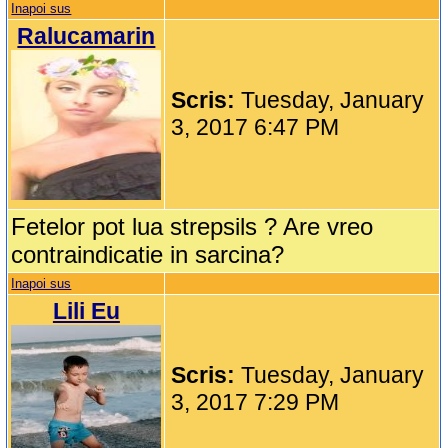
Inapoi sus
Ralucamarin
Scris:
Tuesday, January
3, 2017 6:47 PM
Fetelor pot lua strepsils ? Are vreo
contraindicatie in sarcina?
Inapoi sus
Lili Eu
Scris:
Tuesday, January
3, 2017 7:29 PM