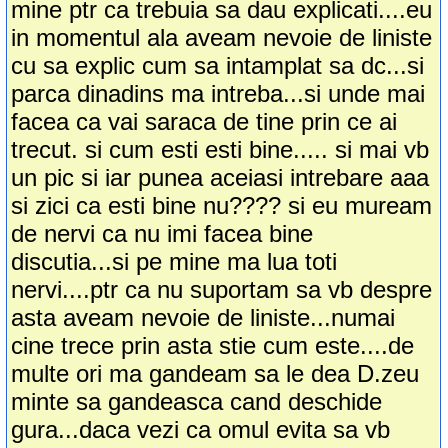
mine ptr ca trebuia sa dau explicati....eu
in momentul ala aveam nevoie de liniste
cu sa explic cum sa intamplat sa dc...si
parca dinadins ma intreba...si unde mai
facea ca vai saraca de tine prin ce ai
trecut. si cum esti esti bine..... si mai vb
un pic si iar punea aceiasi intrebare aaa
si zici ca esti bine nu???? si eu muream
de nervi ca nu imi facea bine
discutia...si pe mine ma lua toti
nervi....ptr ca nu suportam sa vb despre
asta aveam nevoie de liniste...numai
cine trece prin asta stie cum este....de
multe ori ma gandeam sa le dea D.zeu
minte sa gandeasca cand deschide
gura...daca vezi ca omul evita sa vb