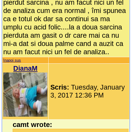
pierdut sarcina , nu am facut nici un fel
de analiza cum era normal , îmi spunea
ca e totul ok dar sa continui sa ma
umplu cu acid folic....la a doua sarcina
pierduta am gasit o dr care mai ca nu
mi-a dat si doua palme cand a auzit ca
nu am facut nici un fel de analiza..
Inapoi sus
DianaM
Scris:
Tuesday, January
3, 2017 12:36 PM
camt wrote: