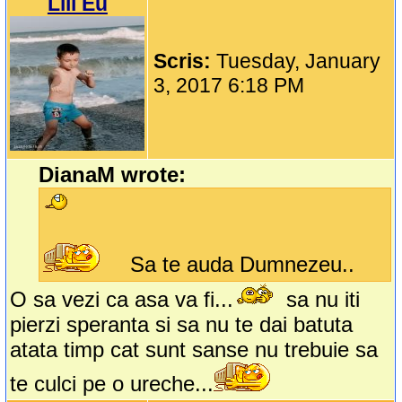
Lili Eu
Scris:
Tuesday, January
3, 2017 6:18 PM
DianaM wrote:
Sa te auda Dumnezeu..
O sa vezi ca asa va fi...
sa nu iti
pierzi speranta si sa nu te dai batuta
atata timp cat sunt sanse nu trebuie sa
te culci pe o ureche...