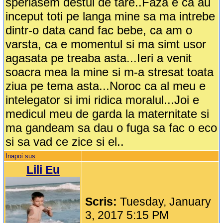
speriasem destul de tare..Faza e ca au
inceput toti pe langa mine sa ma intrebe
dintr-o data cand fac bebe, ca am o
varsta, ca e momentul si ma simt usor
agasata pe treaba asta...Ieri a venit
soacra mea la mine si m-a stresat toata
ziua pe tema asta...Noroc ca al meu e
intelegator si imi ridica moralul...Joi e
medicul meu de garda la maternitate si
ma gandeam sa dau o fuga sa fac o eco
si sa vad ce zice si el..
Inapoi sus
Lili Eu
Scris:
Tuesday, January
3, 2017 5:15 PM