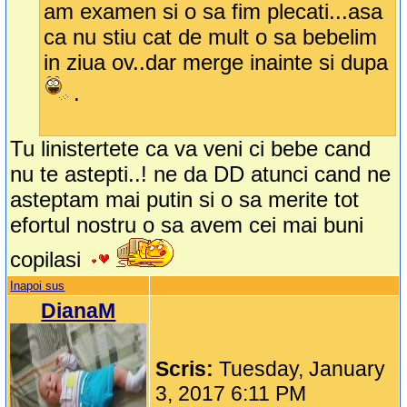
am examen si o sa fim plecati...asa
ca nu stiu cat de mult o sa bebelim
in ziua ov..dar merge inainte si dupa
.
Tu linistertete ca va veni ci bebe cand
nu te astepti..! ne da DD atunci cand ne
asteptam mai putin si o sa merite tot
efortul nostru o sa avem cei mai buni
copilasi
Inapoi sus
DianaM
Scris:
Tuesday, January
3, 2017 6:11 PM