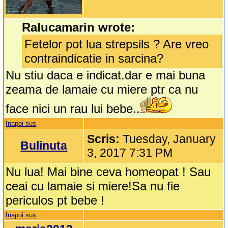
Ralucamarin wrote:
Fetelor pot lua strepsils ? Are vreo
contraindicatie in sarcina?
Nu stiu daca e indicat.dar e mai buna
zeama de lamaie cu miere ptr ca nu
face nici un rau lui bebe..
Inapoi sus
Scris:
Tuesday, January
Bulinuta
3, 2017 7:31 PM
Nu lua! Mai bine ceva homeopat ! Sau
ceai cu lamaie si miere!Sa nu fie
periculos pt bebe !
Inapoi sus