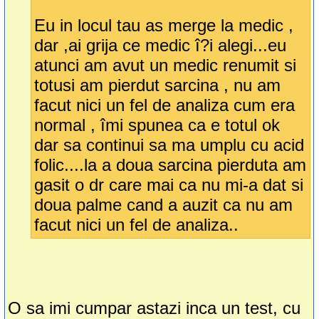
Eu in locul tau as merge la medic ,
dar ,ai grija ce medic î?i alegi...eu
atunci am avut un medic renumit si
totusi am pierdut sarcina , nu am
facut nici un fel de analiza cum era
normal , îmi spunea ca e totul ok
dar sa continui sa ma umplu cu acid
folic....la a doua sarcina pierduta am
gasit o dr care mai ca nu mi-a dat si
doua palme cand a auzit ca nu am
facut nici un fel de analiza..
O sa imi cumpar astazi inca un test, cu