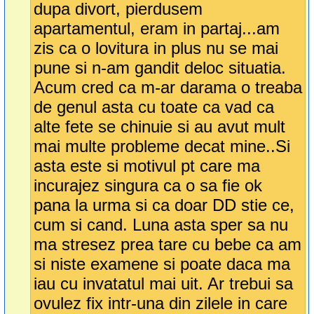
dupa divort, pierdusem
apartamentul, eram in partaj...am
zis ca o lovitura in plus nu se mai
pune si n-am gandit deloc situatia.
Acum cred ca m-ar darama o treaba
de genul asta cu toate ca vad ca
alte fete se chinuie si au avut mult
mai multe probleme decat mine..Si
asta este si motivul pt care ma
incurajez singura ca o sa fie ok
pana la urma si ca doar DD stie ce,
cum si cand. Luna asta sper sa nu
ma stresez prea tare cu bebe ca am
si niste examene si poate daca ma
iau cu invatatul mai uit. Ar trebui sa
ovulez fix intr-una din zilele in care