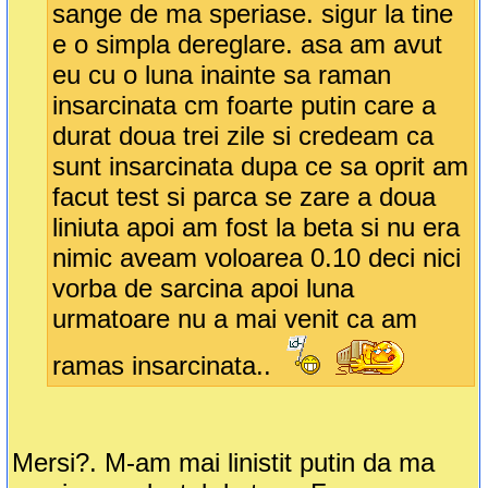
sange de ma speriase. sigur la tine
e o simpla dereglare. asa am avut
eu cu o luna inainte sa raman
insarcinata cm foarte putin care a
durat doua trei zile si credeam ca
sunt insarcinata dupa ce sa oprit am
facut test si parca se zare a doua
liniuta apoi am fost la beta si nu era
nimic aveam voloarea 0.10 deci nici
vorba de sarcina apoi luna
urmatoare nu a mai venit ca am
ramas insarcinata..
Mersi?. M-am mai linistit putin da ma