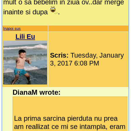
mult o sa bebelim in ziua ov..dar merge
inainte si dupa
.
Inapoi sus
Lili Eu
Scris:
Tuesday, January
3, 2017 6:08 PM
DianaM wrote:
La prima sarcina pierduta nu prea
am reallizat ce mi se intampla, eram