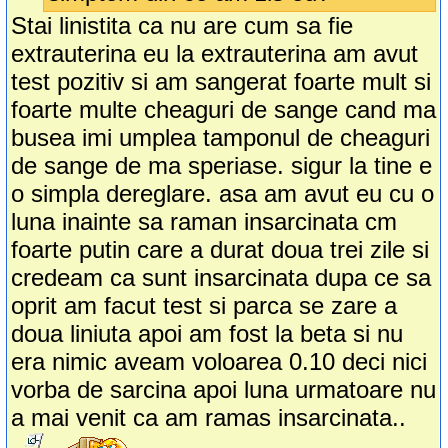
Stai linistita ca nu are cum sa fie
extrauterina eu la extrauterina am avut
test pozitiv si am sangerat foarte mult si
foarte multe cheaguri de sange cand ma
busea imi umplea tamponul de cheaguri
de sange de ma speriase. sigur la tine e
o simpla dereglare. asa am avut eu cu o
luna inainte sa raman insarcinata cm
foarte putin care a durat doua trei zile si
credeam ca sunt insarcinata dupa ce sa
oprit am facut test si parca se zare a
doua liniuta apoi am fost la beta si nu
era nimic aveam voloarea 0.10 deci nici
vorba de sarcina apoi luna urmatoare nu
a mai venit ca am ramas insarcinata..