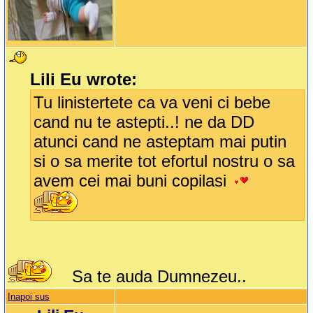
Lili Eu wrote:
Tu linistertete ca va veni ci bebe
cand nu te astepti..! ne da DD
atunci cand ne asteptam mai putin
si o sa merite tot efortul nostru o sa
avem cei mai buni copilasi
Sa te auda Dumnezeu..
Inapoi sus