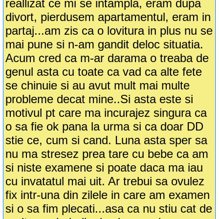
reallizat ce mi se intampla, eram dupa
divort, pierdusem apartamentul, eram in
partaj...am zis ca o lovitura in plus nu se
mai pune si n-am gandit deloc situatia.
Acum cred ca m-ar darama o treaba de
genul asta cu toate ca vad ca alte fete
se chinuie si au avut mult mai multe
probleme decat mine..Si asta este si
motivul pt care ma incurajez singura ca
o sa fie ok pana la urma si ca doar DD
stie ce, cum si cand. Luna asta sper sa
nu ma stresez prea tare cu bebe ca am
si niste examene si poate daca ma iau
cu invatatul mai uit. Ar trebui sa ovulez
fix intr-una din zilele in care am examen
si o sa fim plecati...asa ca nu stiu cat de