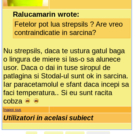
Ralucamarin wrote:
Fetelor pot lua strepsils ? Are vreo
contraindicatie in sarcina?
Nu strepsils, daca te ustura gatul baga
o lingura de miere si las-o sa alunece
usor. Daca o dai in tuse siropul de
patlagina si Stodal-ul sunt ok in sarcina.
Iar paracetamolul e sfant daca incepi sa
faci temperatura.. Si eu sunt racita
cobza
Inapoi sus
Utilizatori in acelasi subiect