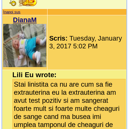
Inapoi sus
DianaM
Scris:
Tuesday, January
3, 2017 5:02 PM
Lili Eu wrote:
Stai linistita ca nu are cum sa fie
extrauterina eu la extrauterina am
avut test pozitiv si am sangerat
foarte mult si foarte multe cheaguri
de sange cand ma busea imi
umplea tamponul de cheaguri de