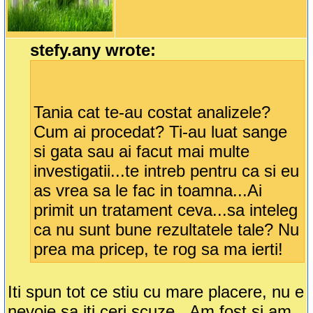
stefy.any wrote:
Tania cat te-au costat analizele?
Cum ai procedat? Ti-au luat sange
si gata sau ai facut mai multe
investigatii...te intreb pentru ca si eu
as vrea sa le fac in toamna...Ai
primit un tratament ceva...sa inteleg
ca nu sunt bune rezultatele tale? Nu
prea ma pricep, te rog sa ma ierti!
Iti spun tot ce stiu cu mare placere, nu e
nevoie sa iti ceri scuze...Am fost si am