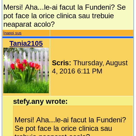
Mersi! Aha...le-ai facut la Fundeni? Se
pot face la orice clinica sau trebuie
neaparat acolo?
Inapoi sus
Tania2105
Scris:
Thursday, August
4, 2016 6:11 PM
stefy.any wrote:
Mersi! Aha...le-ai facut la Fundeni?
Se pot face la orice clinica sau