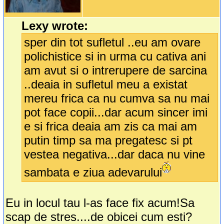
Lexy wrote:
sper din tot sufletul ..eu am ovare
polichistice si in urma cu cativa ani
am avut si o intrerupere de sarcina
..deaia in sufletul meu a existat
mereu frica ca nu cumva sa nu mai
pot face copii...dar acum sincer imi
e si frica deaia am zis ca mai am
putin timp sa ma pregatesc si pt
vestea negativa...dar daca nu vine
sambata e ziua adevarului
Eu in locul tau l-as face fix acum!Sa
scap de stres....de obicei cum esti?