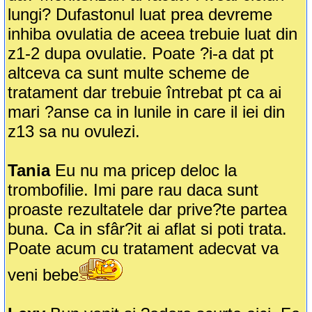
lungi? Dufastonul luat prea devreme
inhiba ovulatia de aceea trebuie luat din
z1-2 dupa ovulatie. Poate ?i-a dat pt
altceva ca sunt multe scheme de
tratament dar trebuie întrebat pt ca ai
mari ?anse ca in lunile in care il iei din
z13 sa nu ovulezi.
Tania
Eu nu ma pricep deloc la
trombofilie. Imi pare rau daca sunt
proaste rezultatele dar prive?te partea
buna. Ca in sfâr?it ai aflat si poti trata.
Poate acum cu tratament adecvat va
veni bebe