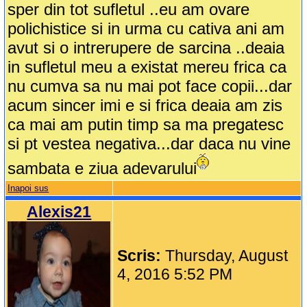
sper din tot sufletul ..eu am ovare
polichistice si in urma cu cativa ani am
avut si o intrerupere de sarcina ..deaia
in sufletul meu a existat mereu frica ca
nu cumva sa nu mai pot face copii...dar
acum sincer imi e si frica deaia am zis
ca mai am putin timp sa ma pregatesc
si pt vestea negativa...dar daca nu vine
sambata e ziua adevarului
Inapoi sus
Alexis21
Scris:
Thursday, August
4, 2016 5:52 PM