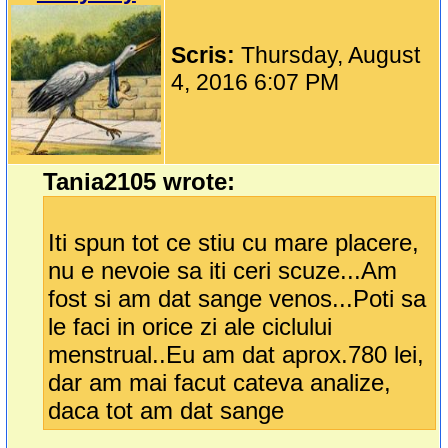
Scris:
Thursday, August
4, 2016 6:07 PM
Tania2105 wrote:
Iti spun tot ce stiu cu mare placere,
nu e nevoie sa iti ceri scuze...Am
fost si am dat sange venos...Poti sa
le faci in orice zi ale ciclului
menstrual..Eu am dat aprox.780 lei,
dar am mai facut cateva analize,
daca tot am dat sange