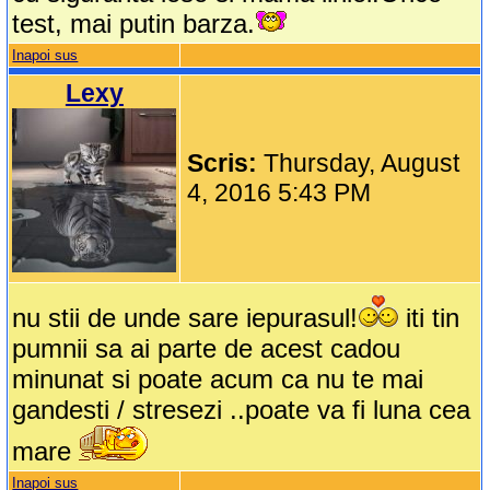
test, mai putin barza.
Inapoi sus
Lexy
Scris:
Thursday, August
4, 2016 5:43 PM
nu stii de unde sare iepurasul!
iti tin
pumnii sa ai parte de acest cadou
minunat si poate acum ca nu te mai
gandesti / stresezi ..poate va fi luna cea
mare
Inapoi sus