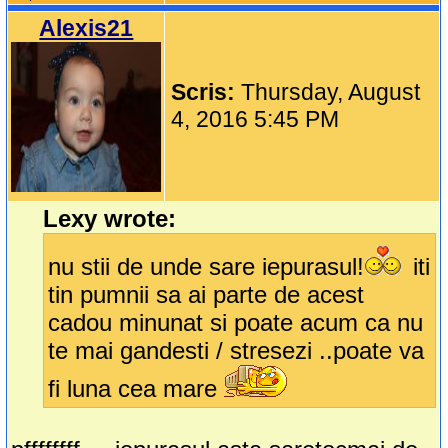
Alexis21
Scris:
Thursday, August
4, 2016 5:45 PM
Lexy wrote:
nu stii de unde sare iepurasul!
iti
tin pumnii sa ai parte de acest
cadou minunat si poate acum ca nu
te mai gandesti / stresezi ..poate va
fi luna cea mare