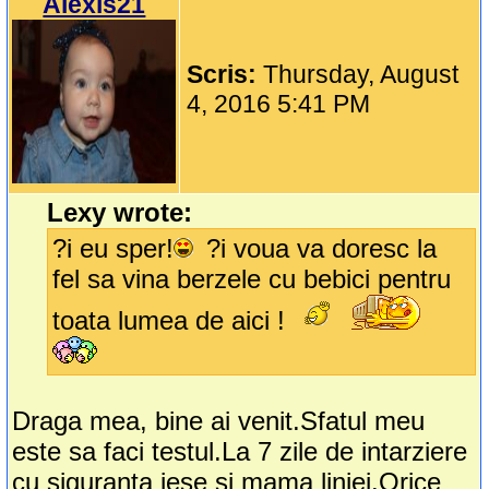
Alexis21
Scris:
Thursday, August
4, 2016 5:41 PM
Lexy wrote:
?i eu sper!
?i voua va doresc la
fel sa vina berzele cu bebici pentru
toata lumea de aici !
Draga mea, bine ai venit.Sfatul meu
este sa faci testul.La 7 zile de intarziere
cu siguranta iese si mama liniei.Orice