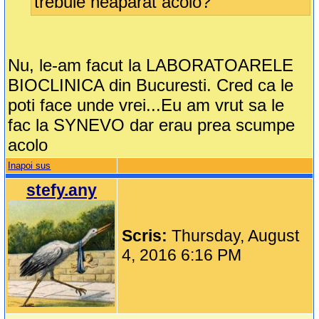
trebuie neaparat acolo?
Nu, le-am facut la LABORATOARELE
BIOCLINICA din Bucuresti. Cred ca le
poti face unde vrei...Eu am vrut sa le
fac la SYNEVO dar erau prea scumpe
acolo
Inapoi sus
stefy.any
Scris:
Thursday, August
4, 2016 6:16 PM