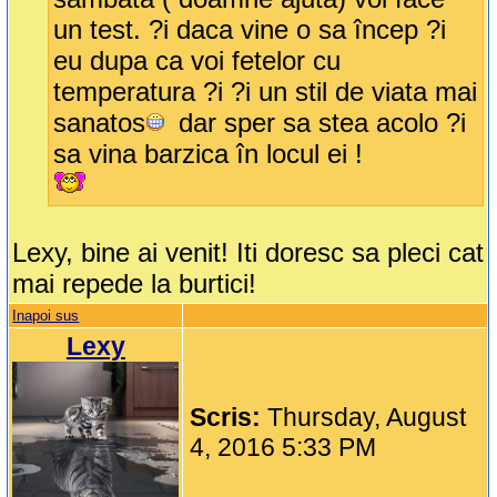
un test. ?i daca vine o sa încep ?i
eu dupa ca voi fetelor cu
temperatura ?i ?i un stil de viata mai
sanatos
dar sper sa stea acolo ?i
sa vina barzica în locul ei !
Lexy, bine ai venit! Iti doresc sa pleci cat
mai repede la burtici!
Inapoi sus
Lexy
Scris:
Thursday, August
4, 2016 5:33 PM