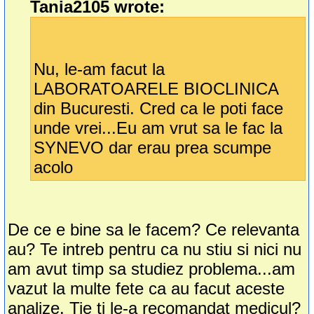
Tania2105 wrote:
Nu, le-am facut la
LABORATOARELE BIOCLINICA
din Bucuresti. Cred ca le poti face
unde vrei...Eu am vrut sa le fac la
SYNEVO dar erau prea scumpe
acolo
De ce e bine sa le facem? Ce relevanta
au? Te intreb pentru ca nu stiu si nici nu
am avut timp sa studiez problema...am
vazut la multe fete ca au facut aceste
analize. Tie ti le-a recomandat medicul?