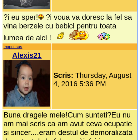
?i eu sper!
?i voua va doresc la fel sa
vina berzele cu bebici pentru toata
lumea de aici !
Inapoi sus
Alexis21
Scris:
Thursday, August
4, 2016 5:36 PM
Buna dragele mele!Cum sunteti?Eu nu
am mai scris ca am avut ceva ocupatie
si sincer....eram destul de demoralizata