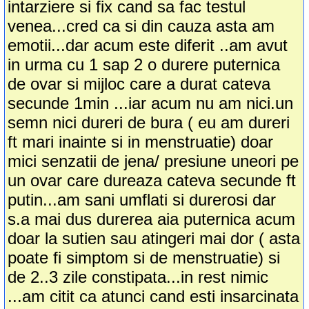
intarziere si fix cand sa fac testul
venea...cred ca si din cauza asta am
emotii...dar acum este diferit ..am avut
in urma cu 1 sap 2 o durere puternica
de ovar si mijloc care a durat cateva
secunde 1min ...iar acum nu am nici.un
semn nici dureri de bura ( eu am dureri
ft mari inainte si in menstruatie) doar
mici senzatii de jena/ presiune uneori pe
un ovar care dureaza cateva secunde ft
putin...am sani umflati si durerosi dar
s.a mai dus durerea aia puternica acum
doar la sutien sau atingeri mai dor ( asta
poate fi simptom si de menstruatie) si
de 2..3 zile constipata...in rest nimic
...am citit ca atunci cand esti insarcinata