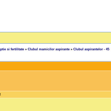
tie si fertilitate
»
Clubul mamicilor aspirante
»
Clubul aspirantelor - 45
M