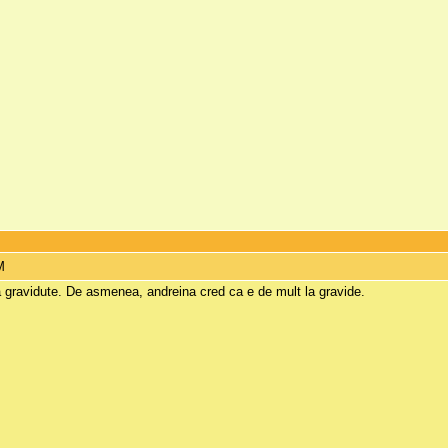
M
a gravidute. De asmenea, andreina cred ca e de mult la gravide.