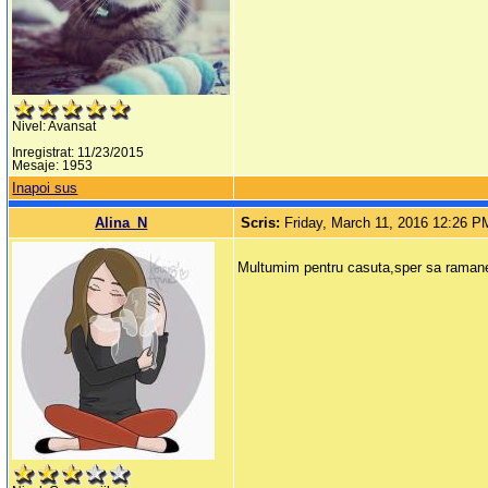
Nivel: Avansat
Inregistrat: 11/23/2015
Mesaje: 1953
Inapoi sus
Alina_N
Scris:
Friday, March 11, 2016 12:26 P
Multumim pentru casuta,sper sa raman