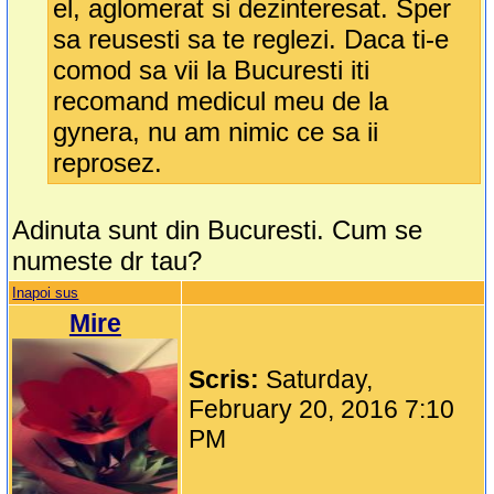
el, aglomerat si dezinteresat. Sper
sa reusesti sa te reglezi. Daca ti-e
comod sa vii la Bucuresti iti
recomand medicul meu de la
gynera, nu am nimic ce sa ii
reprosez.
Adinuta sunt din Bucuresti. Cum se
numeste dr tau?
Inapoi sus
Mire
Scris:
Saturday,
February 20, 2016 7:10
PM