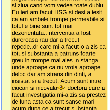
si ziua cand vom vedea toate dublu.
Eu ieri am facut HSG si desi a iesit
ca am ambele trompe permeabile si
totul e bine sunt tot mai
dezorientata..Interventia a fost
dureroasa rau dar a trecut
repede..dr care mi-a facut-o a zis ca
totusi substanta a patruns foarte
greu in trompe mai ales in stanga
unde aproape ca nu vroia aproape
deloc dar am strans din dinti, a
insistat si a trecut. Acum sunt intre
ciocan si nicovala
doctora care a
facut investigatia mi-a zis sa prestez
de luna asta ca sunt sanse mari
acum dupa ce a trecut substanta..