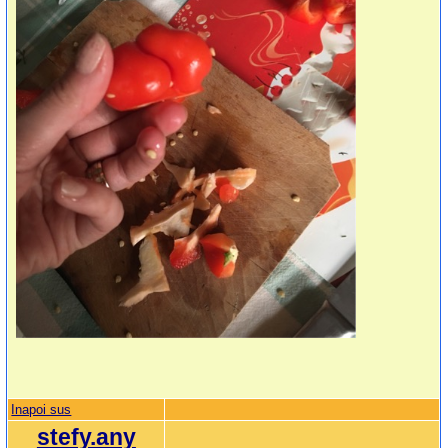
Inapoi sus
stefy.any