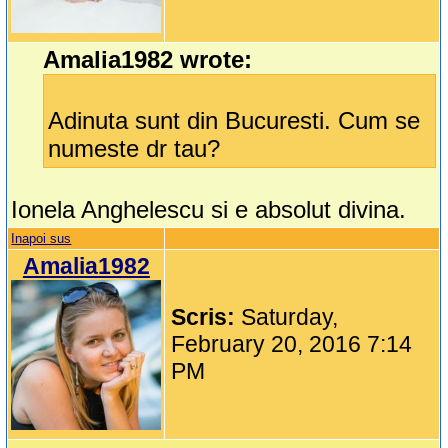
Amalia1982 wrote:
Adinuta sunt din Bucuresti. Cum se
numeste dr tau?
Ionela Anghelescu si e absolut divina.
Inapoi sus
Amalia1982
Scris:
Saturday,
February 20, 2016 7:14
PM