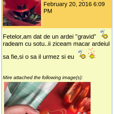
February 20, 2016 6:09
PM
Fetelor,am dat de un ardei "gravid"
radeam cu sotu..ii ziceam macar ardeiul
sa fie,si o sa il urmez si eu
Mire attached the following image(s):