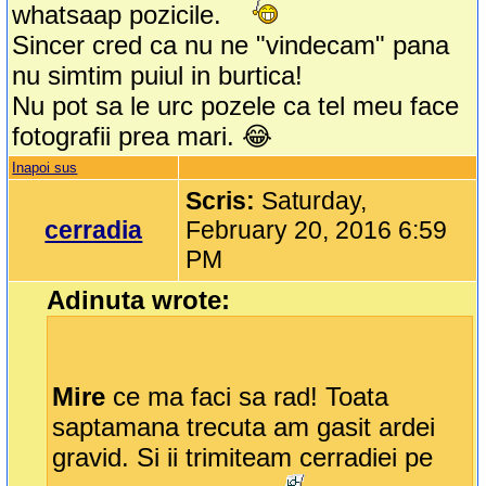
whatsaap pozicile.
Sincer cred ca nu ne "vindecam" pana
nu simtim puiul in burtica!
Nu pot sa le urc pozele ca tel meu face
fotografii prea mari. 😂
Inapoi sus
Scris:
Saturday,
cerradia
February 20, 2016 6:59
PM
Adinuta wrote:
Mire
ce ma faci sa rad! Toata
saptamana trecuta am gasit ardei
gravid. Si ii trimiteam cerradiei pe