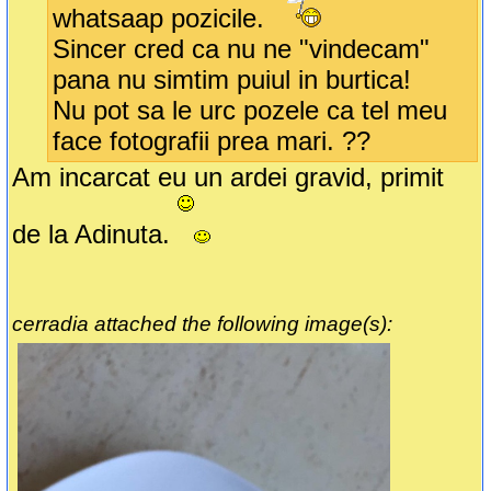
whatsaap pozicile.
Sincer cred ca nu ne "vindecam"
pana nu simtim puiul in burtica!
Nu pot sa le urc pozele ca tel meu
face fotografii prea mari. ??
Am incarcat eu un ardei gravid, primit
de la Adinuta.
cerradia attached the following image(s):