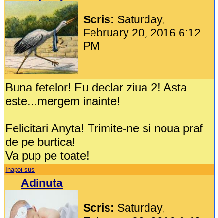
Scris:
Saturday,
February 20, 2016 6:12
PM
Buna fetelor! Eu declar ziua 2! Asta
este...mergem inainte!
Felicitari Anyta! Trimite-ne si noua praf
de pe burtica!
Va pup pe toate!
Inapoi sus
Adinuta
Scris:
Saturday,