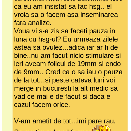
ca eu am insistat sa fac hsg.. el
vroia sa o facem asa inseminarea
fara analize.
Voua vi s-a zis sa faceti pauza in
luna cu hsg-ul? Eu urmeaza zilele
astea sa ovulez...adica iar ar fi de
bine..nu am facut nicio stimulare si
ieri aveam folicul de 19mm si endo
de 9mm.. Cred ca o sa iau o pauza
de la tot...si peste cateva luni voi
merge in bucuresti la alt medic sa
vad ce mai e de facut si daca e
cazul facem orice.
V-am ametit de tot...imi pare rau.