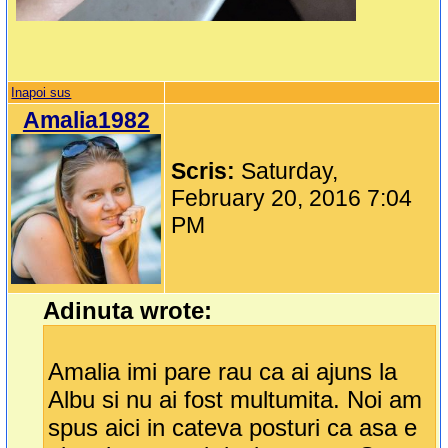
Inapoi sus
Amalia1982
Scris:
Saturday,
February 20, 2016 7:04
PM
Adinuta wrote:
Amalia imi pare rau ca ai ajuns la
Albu si nu ai fost multumita. Noi am
spus aici in cateva posturi ca asa e