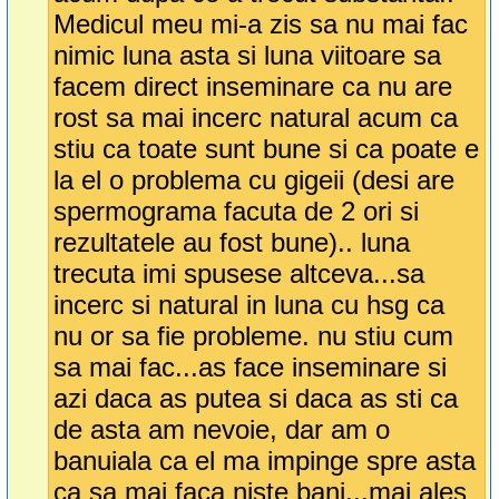
Medicul meu mi-a zis sa nu mai fac
nimic luna asta si luna viitoare sa
facem direct inseminare ca nu are
rost sa mai incerc natural acum ca
stiu ca toate sunt bune si ca poate e
la el o problema cu gigeii (desi are
spermograma facuta de 2 ori si
rezultatele au fost bune).. luna
trecuta imi spusese altceva...sa
incerc si natural in luna cu hsg ca
nu or sa fie probleme. nu stiu cum
sa mai fac...as face inseminare si
azi daca as putea si daca as sti ca
de asta am nevoie, dar am o
banuiala ca el ma impinge spre asta
ca sa mai faca niste bani...mai ales