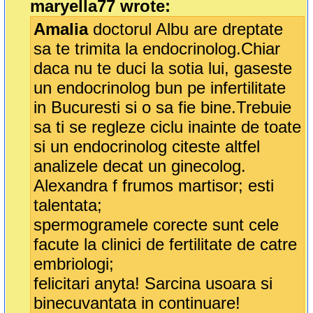
maryella77 wrote:
Amalia
doctorul Albu are dreptate
sa te trimita la endocrinolog.Chiar
daca nu te duci la sotia lui, gaseste
un endocrinolog bun pe infertilitate
in Bucuresti si o sa fie bine.Trebuie
sa ti se regleze ciclu inainte de toate
si un endocrinolog citeste altfel
analizele decat un ginecolog.
Alexandra f frumos martisor; esti
talentata;
spermogramele corecte sunt cele
facute la clinici de fertilitate de catre
embriologi;
felicitari anyta! Sarcina usoara si
binecuvantata in continuare!