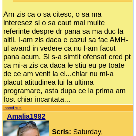
Am zis ca o sa citesc, o sa ma
interesez si o sa caut mai multe
referinte despre dr pana sa ma duc la
altii. I-am zis daca e cazul sa fac AMH-
ul avand in vedere ca nu l-am facut
pana acum. Si s-a simtit ofensat cred pt
ca mi-a zis ca daca le stiu eu pe toate
de ce am venit la el...chiar nu mi-a
placut atitudinea lui la ultima
programare, asta dupa ce la prima am
fost chiar incantata...
Inapoi sus
Amalia1982
Scris:
Saturday,