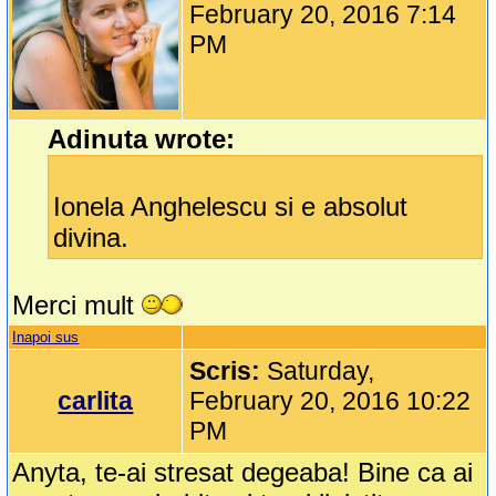
February 20, 2016 7:14
PM
Adinuta wrote:
Ionela Anghelescu si e absolut
divina.
Merci mult
Inapoi sus
Scris:
Saturday,
carlita
February 20, 2016 10:22
PM
Anyta, te-ai stresat degeaba! Bine ca ai