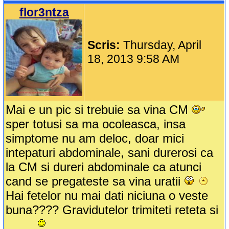
flor3ntza
Scris:
Thursday, April
18, 2013 9:58 AM
Mai e un pic si trebuie sa vina CM
sper totusi sa ma ocoleasca, insa
simptome nu am deloc, doar mici
intepaturi abdominale, sani durerosi ca
la CM si dureri abdominale ca atunci
cand se pregateste sa vina uratii
Hai fetelor nu mai dati niciuna o veste
buna???? Gravidutelor trimiteti reteta si