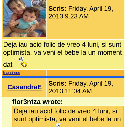
Scris:
Friday, April 19,
2013 9:23 AM
Deja iau acid folic de vreo 4 luni, si sunt
optimista, va veni el bebe la un moment
dat
Inapoi sus
Scris:
Friday, April 19,
CasandraE
2013 11:04 AM
flor3ntza wrote:
Deja iau acid folic de vreo 4 luni, si
sunt optimista, va veni el bebe la un