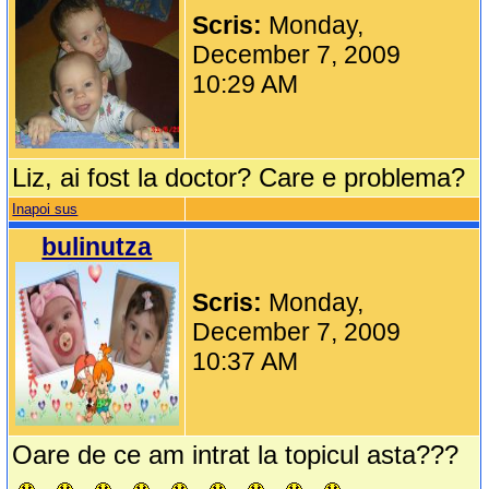
Scris:
Monday,
December 7, 2009
10:29 AM
Liz, ai fost la doctor? Care e problema?
Inapoi sus
bulinutza
Scris:
Monday,
December 7, 2009
10:37 AM
Oare de ce am intrat la topicul asta???