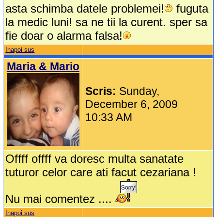
asta schimba datele problemei!
fuguta
la medic luni! sa ne tii la curent. sper sa
fie doar o alarma falsa!
Inapoi sus
Maria & Mario
Scris:
Sunday,
December 6, 2009
10:33 AM
Offff offff va doresc multa sanatate
tuturor celor care ati facut cezariana !
Nu mai comentez ....
Inapoi sus