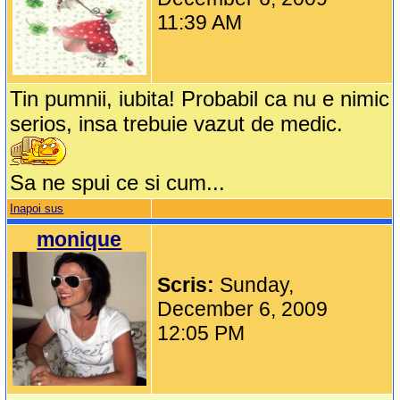
11:39 AM
Tin pumnii, iubita! Probabil ca nu e nimic
serios, insa trebuie vazut de medic.
Sa ne spui ce si cum...
Inapoi sus
monique
Scris:
Sunday,
December 6, 2009
12:05 PM