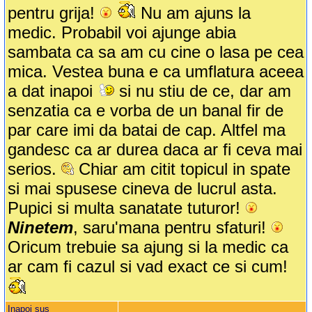
pentru grija!
Nu am ajuns la
medic. Probabil voi ajunge abia
sambata ca sa am cu cine o lasa pe cea
mica. Vestea buna e ca umflatura aceea
a dat inapoi
si nu stiu de ce, dar am
senzatia ca e vorba de un banal fir de
par care imi da batai de cap. Altfel ma
gandesc ca ar durea daca ar fi ceva mai
serios.
Chiar am citit topicul in spate
si mai spusese cineva de lucrul asta.
Pupici si multa sanatate tuturor!
Ninetem
, saru'mana pentru sfaturi!
Oricum trebuie sa ajung si la medic ca
ar cam fi cazul si vad exact ce si cum!
Inapoi sus