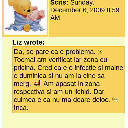
Scris:
Sunday,
December 6, 2009 8:59
AM
Liz wrote:
Da, se pare ca e problema.
Tocmai am verificat iar zona cu
pricina. Cred ca e o infectie si maine
e duminica si nu am la cine sa
merg.
Am apasat in zona
respectiva si am un lichid. Dar
culmea e ca nu ma doare deloc.
Inca.