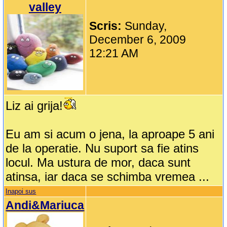
valley
Scris:
Sunday,
December 6, 2009
12:21 AM
Liz ai grija!
Eu am si acum o jena, la aproape 5 ani
de la operatie. Nu suport sa fie atins
locul. Ma ustura de mor, daca sunt
atinsa, iar daca se schimba vremea ...
Inapoi sus
Andi&Mariuca