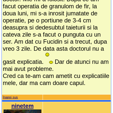
facut operatia de granulom de fir, la
doua luni, mi s-a inrosit jumatate de
operatie, pe o portiune de 3-4 cm
deasupra si dedesubtul taieturii si la
cateva zile s-a facut o punguta cu un
ser. Am dat cu Fucidin si a trecut, dupa
vreo 3 zile. De data asta doctorul nu a
gasit explicatia.
Dar de atunci nu am
mai avut probleme.
Cred ca te-am cam ametit cu explicatiile
mele, dar ma cam doare capul.
Inapoi sus
ninetem