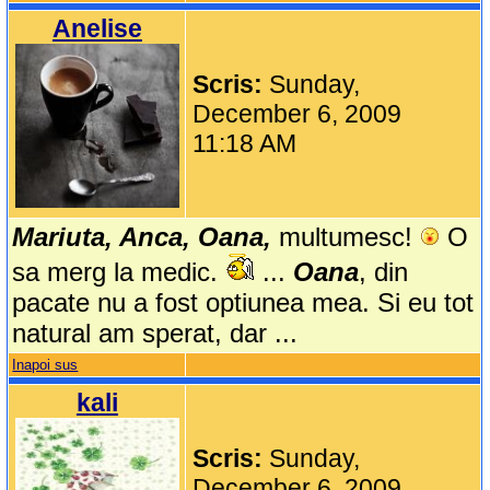
Anelise
Scris:
Sunday,
December 6, 2009
11:18 AM
Mariuta, Anca, Oana,
multumesc!
O
sa merg la medic.
...
Oana
, din
pacate nu a fost optiunea mea. Si eu tot
natural am sperat, dar ...
Inapoi sus
kali
Scris:
Sunday,
December 6, 2009