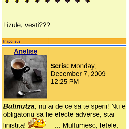
Lizule, vesti???
Inapoi sus
Anelise
Scris:
Monday,
December 7, 2009
12:25 PM
Bulinutza
, nu ai de ce sa te sperii! Nu e
obligatoriu sa fie efecte adverse, stai
linistita!
... Multumesc, fetele,