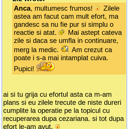
Anca
, multumesc frumos!
Zilele
astea am facut cam mult efort, ma
gandesc sa nu fie pur si simplu o
reactie si atat.
Mai astept cateva
zile si daca se umfla in continuare,
merg la medic.
Am crezut ca
poate i s-a mai intamplat cuiva.
Pupici!
ai si tu grija cu efortul asta ca m-am
plans si eu zilele trecute de niste dureri
cumplite la operatie pe la topicul cu
recuperarea dupa cezariana. si tot dupa
efort le-am avut.