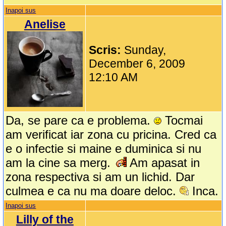
Inapoi sus
Anelise
Scris:
Sunday,
December 6, 2009
12:10 AM
Da, se pare ca e problema.
Tocmai
am verificat iar zona cu pricina. Cred ca
e o infectie si maine e duminica si nu
am la cine sa merg.
Am apasat in
zona respectiva si am un lichid. Dar
culmea e ca nu ma doare deloc.
Inca.
Inapoi sus
Lilly of the