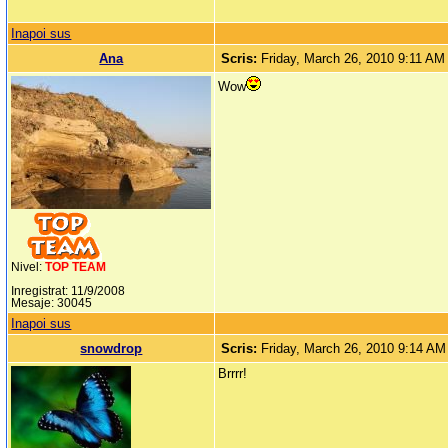
Inapoi sus
Ana
Scris:
Friday, March 26, 2010 9:11 AM
Wow
Nivel:
TOP TEAM
Inregistrat: 11/9/2008
Mesaje: 30045
Inapoi sus
snowdrop
Scris:
Friday, March 26, 2010 9:14 AM
Brrrr!