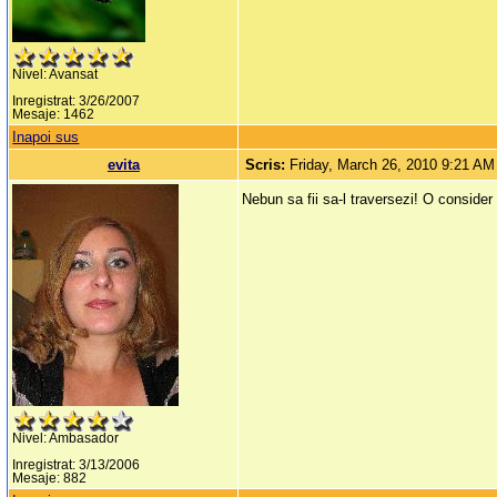
Nivel: Avansat
Inregistrat: 3/26/2007
Mesaje: 1462
Inapoi sus
evita
Scris:
Friday, March 26, 2010 9:21 AM
Nebun sa fii sa-l traversezi! O consider
Nivel: Ambasador
Inregistrat: 3/13/2006
Mesaje: 882