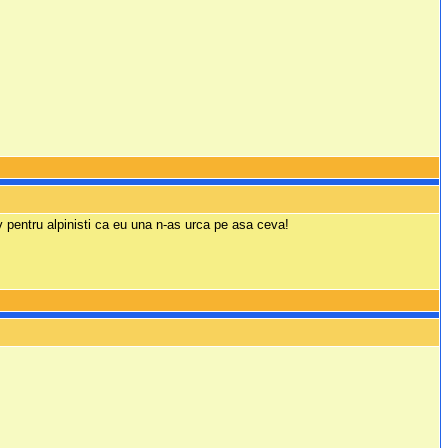
iv pentru alpinisti ca eu una n-as urca pe asa ceva!