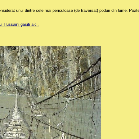
nsiderat unul dintre cele mai periculoase (de traversat) poduri din lume. Poate 
l Hussaini gasiti aici.