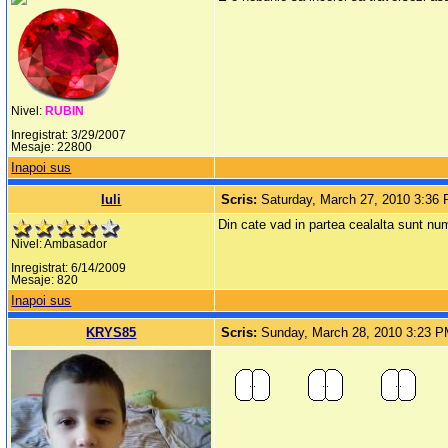
Nivel:
RUBIN
Inregistrat: 3/29/2007
Mesaje: 22800
Inapoi sus
Iuli
Scris:
Saturday, March 27, 2010 3:36
Din cate vad in partea cealalta sunt num
Nivel: Ambasador
Inregistrat: 6/14/2009
Mesaje: 820
Inapoi sus
KRYS85
Scris:
Sunday, March 28, 2010 3:23 