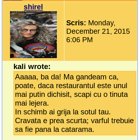
shirel
Scris:
Monday,
December 21, 2015
6:06 PM
kali wrote:
Aaaaa, ba da! Ma gandeam ca,
poate, daca restaurantul este unul
mai putin dichisit, scapi cu o tinuta
mai lejera.
In schimb ai grija la sotul tau.
Cravata e prea scurta; varful trebuie
sa fie pana la catarama.