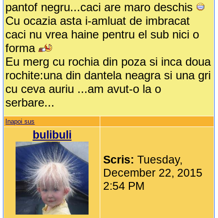
pantof negru...caci are maro deschis
Cu ocazia asta i-amluat de imbracat
caci nu vrea haine pentru el sub nici o
forma
Eu merg cu rochia din poza si inca doua
rochite:una din dantela neagra si una gri
cu ceva auriu ...am avut-o la o
serbare...
Inapoi sus
bulibuli
Scris:
Tuesday,
December 22, 2015
2:54 PM