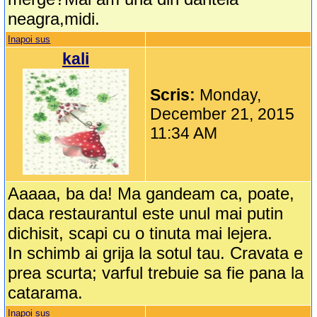
neagra,midi.
Inapoi sus
kali
Scris:
Monday,
December 21, 2015
11:34 AM
Aaaaa, ba da! Ma gandeam ca, poate,
daca restaurantul este unul mai putin
dichisit, scapi cu o tinuta mai lejera.
In schimb ai grija la sotul tau. Cravata e
prea scurta; varful trebuie sa fie pana la
catarama.
Inapoi sus