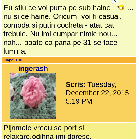
Eu stiu ce voi purta pe sub haine
...
nu si ce haine. Oricum, voi fi casual,
comoda si putin cocheta - atat cat
trebuie. Nu imi cumpar nimic nou...
nah... poate ca pana pe 31 se face
lumina.
Inapoi sus
ingerash
Scris:
Tuesday,
December 22, 2015
5:19 PM
Pijamale vreau sa port si
relaxare,odihna imi doresc.