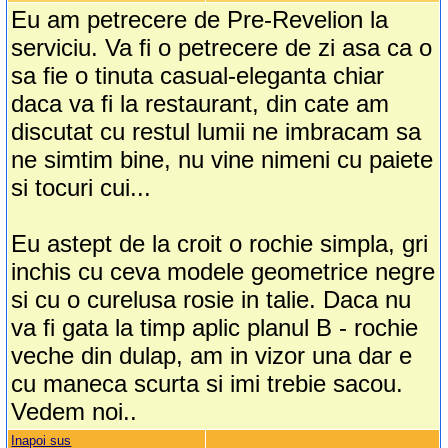
Eu am petrecere de Pre-Revelion la
serviciu. Va fi o petrecere de zi asa ca o
sa fie o tinuta casual-eleganta chiar
daca va fi la restaurant, din cate am
discutat cu restul lumii ne imbracam sa
ne simtim bine, nu vine nimeni cu paiete
si tocuri cui...
Eu astept de la croit o rochie simpla, gri
inchis cu ceva modele geometrice negre
si cu o curelusa rosie in talie. Daca nu
va fi gata la timp aplic planul B - rochie
veche din dulap, am in vizor una dar e
cu maneca scurta si imi trebie sacou.
Vedem noi..
Inapoi sus