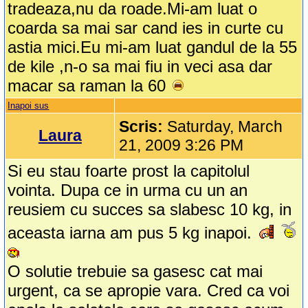
tradeaza,nu da roade.Mi-am luat o
coarda sa mai sar cand ies in curte cu
astia mici.Eu mi-am luat gandul de la 55
de kile ,n-o sa mai fiu in veci asa dar
macar sa raman la 60
Inapoi sus
Scris:
Saturday, March
Laura
21, 2009 3:26 PM
Si eu stau foarte prost la capitolul
vointa. Dupa ce in urma cu un an
reusiem cu succes sa slabesc 10 kg, in
aceasta iarna am pus 5 kg inapoi.
O solutie trebuie sa gasesc cat mai
urgent, ca se apropie vara. Cred ca voi