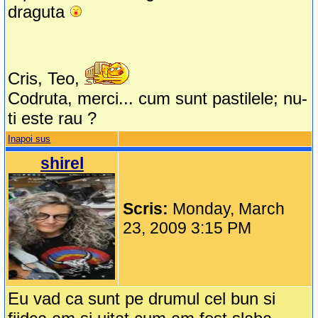
draguta
Cris, Teo,
Codruta, merci... cum sunt pastilele; nu-
ti este rau ?
Inapoi sus
shirel
Scris:
Monday, March
23, 2009 3:15 PM
Eu vad ca sunt pe drumul cel bun si