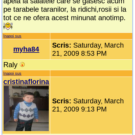
apela la salatele care se gasesc acum
pe tarabele taranilor, la ridichi,rosii si la
tot ce ne ofera acest minunat anotimp.
Inapoi sus
Scris:
Saturday, March
myha84
21, 2009 8:53 PM
Raly
Inapoi sus
cristinaflorina
Scris:
Saturday, March
21, 2009 9:13 PM