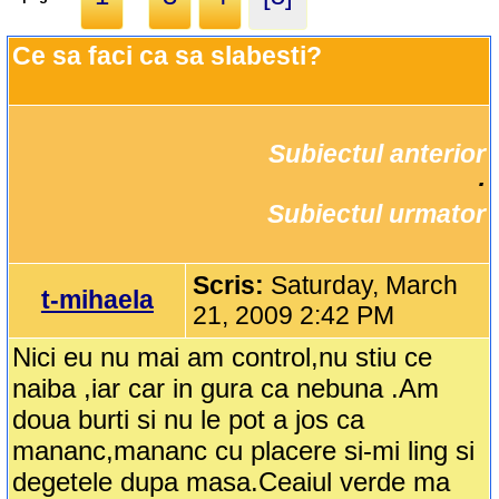
Ce sa faci ca sa slabesti?
Subiectul anterior
		·

Subiectul urmator
Scris:
Saturday, March
t-mihaela
21, 2009 2:42 PM
Nici eu nu mai am control,nu stiu ce
naiba ,iar car in gura ca nebuna .Am
doua burti si nu le pot a jos ca
mananc,mananc cu placere si-mi ling si
degetele dupa masa.Ceaiul verde ma