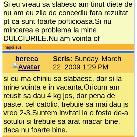
Si eu vreau sa slabesc am tinut diete de
nu am eu zile de concediu fara rezultat
pt ca sunt foarte pofticioasa.Si nu
mincarea e problema la mine
DULCIURILE.Nu am vointa of
Inapoi sus
bereea
Scris:
Sunday, March
22, 2009 1:29 PM
si eu ma chiniu sa slabaesc, dar si la
mine vointa e in vacanta.Oricum am
reusit sa dau 4 kg jos, dar pena de
paste, cel catolic, trebuie sa mai dau js
vreo 2-3.Suntem invitati la o fosta de-a
sotului si trebuie sa arat macar bine,
daca nu foarte bine.