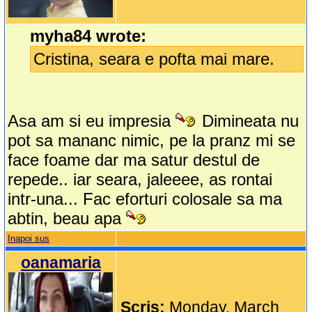
myha84 wrote:
Cristina, seara e pofta mai mare.
Asa am si eu impresia
Dimineata nu
pot sa mananc nimic, pe la pranz mi se
face foame dar ma satur destul de
repede.. iar seara, jaleeee, as rontai
intr-una... Fac eforturi colosale sa ma
abtin, beau apa
Inapoi sus
oanamaria
Scris:
Monday, March