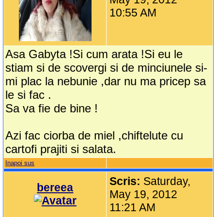
10:55 AM
Asa Gabyta !Si cum arata !Si eu le
stiam si de scovergi si de minciunele si-
mi plac la nebunie ,dar nu ma pricep sa
le si fac .
Sa va fie de bine !
Azi fac ciorba de miel ,chiftelute cu
cartofi prajiti si salata.
Inapoi sus
Scris:
Saturday,
bereea
May 19, 2012
11:21 AM