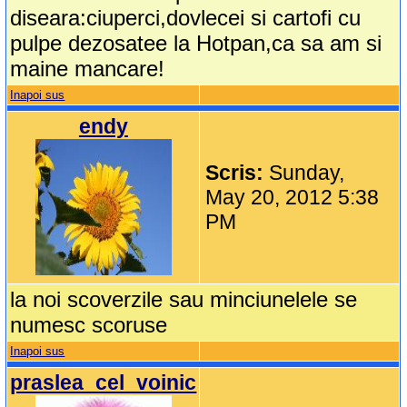
diseara:ciuperci,dovlecei si cartofi cu
pulpe dezosatee la Hotpan,ca sa am si
maine mancare!
Inapoi sus
endy
Scris:
Sunday,
May 20, 2012 5:38
PM
la noi scoverzile sau minciunelele se
numesc scoruse
Inapoi sus
praslea_cel_voinic