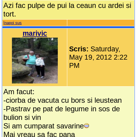
Azi fac pulpe de pui la ceaun cu ardei si
tort.
Inapoi sus
marivic
Scris:
Saturday,
May 19, 2012 2:22
PM
Am facut:
-ciorba de vacuta cu bors si leustean
-Pastrav pe pat de legume in sos de
bulion si vin
Si am cumparat savarine
Mai vreau sa fac pana