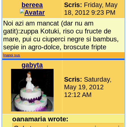
bereea
Scris:
Friday, May
18, 2012 9:23 PM
Noi azi am mancat (dar nu am
gatit):zuppa Kotuki, riso cu fructe de
mare, pui cu ciuperci negre si bambus,
sepie in agro-dolce, broscute fripte
Inapoi sus
gabyta
Scris:
Saturday,
May 19, 2012
12:12 AM
oanamaria wrote: