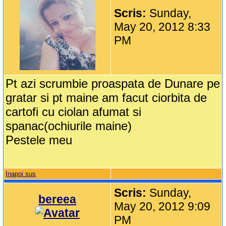
Scris:
Sunday,
May 20, 2012 8:33
PM
Pt azi scrumbie proaspata de Dunare pe
gratar si pt maine am facut ciorbita de
cartofi cu ciolan afumat si
spanac(ochiurile maine)
Pestele meu
Inapoi sus
Scris:
Sunday,
bereea
May 20, 2012 9:09
PM