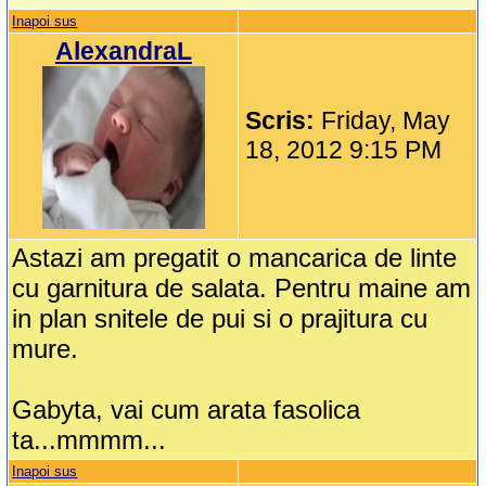
Inapoi sus
AlexandraL
Scris:
Friday, May
18, 2012 9:15 PM
Astazi am pregatit o mancarica de linte
cu garnitura de salata. Pentru maine am
in plan snitele de pui si o prajitura cu
mure.
Gabyta, vai cum arata fasolica
ta...mmmm...
Inapoi sus