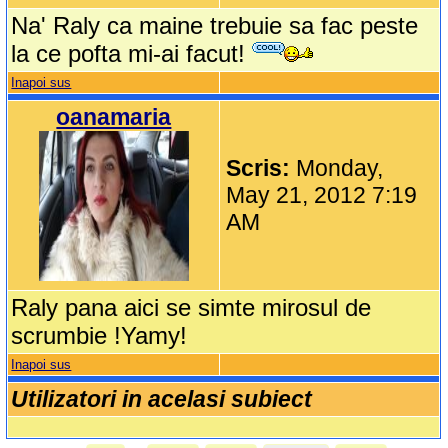
Na' Raly ca maine trebuie sa fac peste
la ce pofta mi-ai facut!
Inapoi sus
oanamaria
Scris:
Monday,
May 21, 2012 7:19
AM
Raly pana aici se simte mirosul de
scrumbie !Yamy!
Inapoi sus
Utilizatori in acelasi subiect