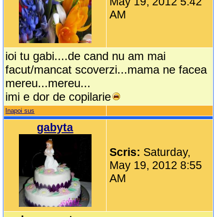
May 19, 2012 5:42
AM
ioi tu gabi....de cand nu am mai
facut/mancat scoverzi...mama ne facea
mereu...mereu...
imi e dor de copilarie
Inapoi sus
gabyta
Scris:
Saturday,
May 19, 2012 8:55
AM