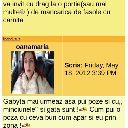
va invit cu drag la o portie(sau mai
multe
) de mancarica de fasole cu
carnita
Inapoi sus
oanamaria
Scris:
Friday, May
18, 2012 3:39 PM
Gabyta mai urmeaz asa pui poze si cu,,
minciunele'' si gata sunt !
Cum pui o
poza cu ceva bun cum apar si eu prin
zona !