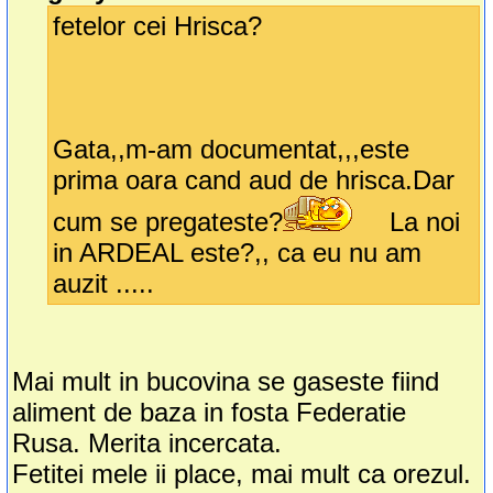
fetelor cei Hrisca?
Gata,,m-am documentat,,,este
prima oara cand aud de hrisca.Dar
cum se pregateste?
La noi
in ARDEAL este?,, ca eu nu am
auzit .....
Mai mult in bucovina se gaseste fiind
aliment de baza in fosta Federatie
Rusa. Merita incercata.
Fetitei mele ii place, mai mult ca orezul.