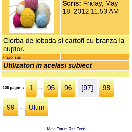
Scris:
Friday, May
18, 2012 11:53 AM
Ciorba de loboda si cartofi cu branza la
cuptor.
Inapoi sus
Utilizatori in acelasi subiect
1
95
96
[97]
98
106 pagini :
...
99
Ultim
...
Main Forum Rss Feed