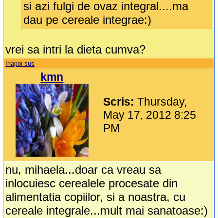
si azi fulgi de ovaz integral....ma
dau pe cereale integrae:)
vrei sa intri la dieta cumva?
Inapoi sus
kmn
Scris:
Thursday,
May 17, 2012 8:25
PM
nu, mihaela...doar ca vreau sa
inlocuiesc cerealele procesate din
alimentatia copiilor, si a noastra, cu
cereale integrale...mult mai sanatoase:)