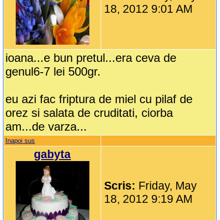
18, 2012 9:01 AM
ioana...e bun pretul...era ceva de
genul6-7 lei 500gr.
eu azi fac friptura de miel cu pilaf de
orez si salata de cruditati, ciorba
am...de varza...
Inapoi sus
gabyta
Scris:
Friday, May
18, 2012 9:19 AM