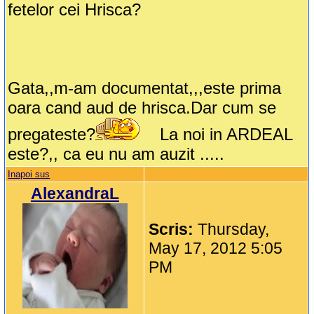
fetelor cei Hrisca?
Gata,,m-am documentat,,,este prima
oara cand aud de hrisca.Dar cum se
pregateste?
La noi in ARDEAL
este?,, ca eu nu am auzit .....
Inapoi sus
AlexandraL
Scris:
Thursday,
May 17, 2012 5:05
PM