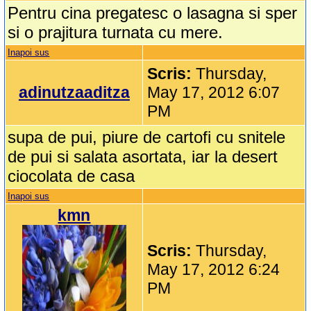
Pentru cina pregatesc o lasagna si sper
si o prajitura turnata cu mere.
Inapoi sus
Scris:
Thursday,
adinutzaaditza
May 17, 2012 6:07
PM
supa de pui, piure de cartofi cu snitele
de pui si salata asortata, iar la desert
ciocolata de casa
Inapoi sus
kmn
Scris:
Thursday,
May 17, 2012 6:24
PM