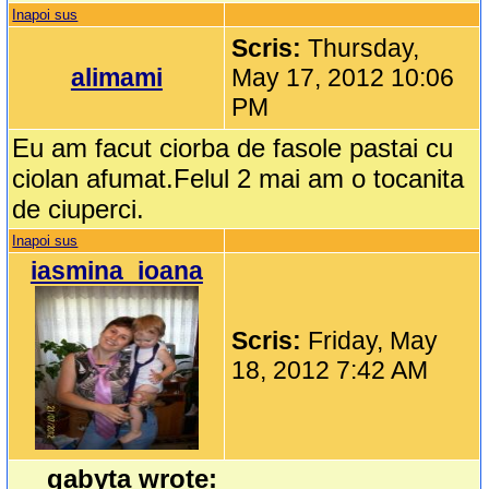
Inapoi sus
Scris:
Thursday,
alimami
May 17, 2012 10:06
PM
Eu am facut ciorba de fasole pastai cu
ciolan afumat.Felul 2 mai am o tocanita
de ciuperci.
Inapoi sus
iasmina_ioana
Scris:
Friday, May
18, 2012 7:42 AM
gabyta wrote: