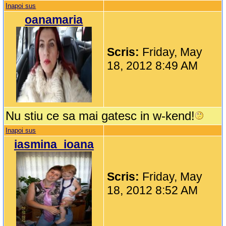
Inapoi sus
oanamaria
Scris:
Friday, May
18, 2012 8:49 AM
Nu stiu ce sa mai gatesc in w-kend!
Inapoi sus
iasmina_ioana
Scris:
Friday, May
18, 2012 8:52 AM