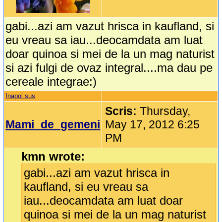
gabi...azi am vazut hrisca in kaufland, si
eu vreau sa iau...deocamdata am luat
doar quinoa si mei de la un mag naturist
si azi fulgi de ovaz integral....ma dau pe
cereale integrae:)
Inapoi sus
Scris:
Thursday,
Mami_de_gemeni
May 17, 2012 6:25
PM
kmn wrote:
gabi...azi am vazut hrisca in
kaufland, si eu vreau sa
iau...deocamdata am luat doar
quinoa si mei de la un mag naturist