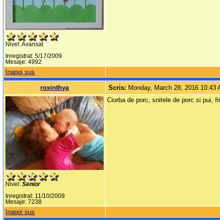
Nivel: Avansat
Inregistrat: 5/17/2009
Mesaje: 4992
Inapoi sus
roxinthya
Scris:
Monday, March 28, 2016 10:43
Ciorba de porc, snitele de porc si pui, fr
Nivel:
Senior
Inregistrat: 11/10/2009
Mesaje: 7238
Inapoi sus