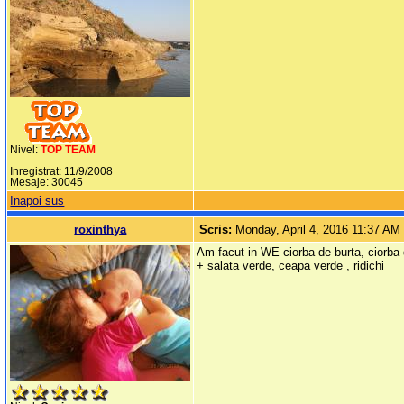
Nivel:
TOP TEAM
Inregistrat: 11/9/2008
Mesaje: 30045
Inapoi sus
roxinthya
Scris:
Monday, April 4, 2016 11:37 AM
Am facut in WE ciorba de burta, ciorba d
+ salata verde, ceapa verde , ridichi