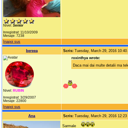
Nivel:
Senior
Inregistrat: 11/10/2009
Mesaje: 7238
Inapoi sus
bereea
Scris:
Tuesday, March 29, 2016 10:4
roxinthya wrote:
Daca mai dai multe detalii ma tel
Nivel:
RUBIN
Inregistrat: 3/29/2007
Mesaje: 22800
Inapoi sus
Ana
Scris:
Tuesday, March 29, 2016 12:2
Sarmale