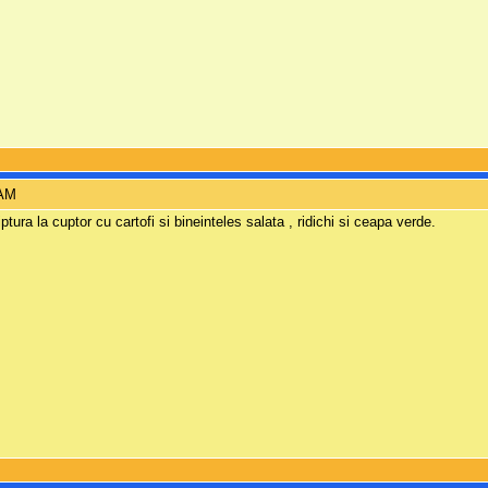
 AM
iptura la cuptor cu cartofi si bineinteles salata , ridichi si ceapa verde.