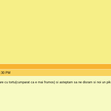
1:30 PM
are cu tortu(cumparat ca e mai frumos) si asteptam sa ne disram si noi un pik