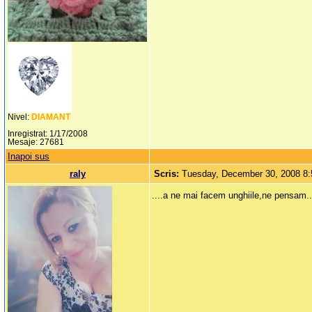
Nivel:
DIAMANT
Inregistrat: 1/17/2008
Mesaje: 27681
Inapoi sus
raly
Scris:
Tuesday, December 30, 2008 8
....a ne mai facem unghiile,ne pensam..