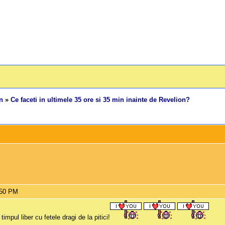
n
»
Ce faceti in ultimele 35 ore si 35 min inainte de Revelion?
:50 PM
mpul liber cu fetele dragi de la pitici!