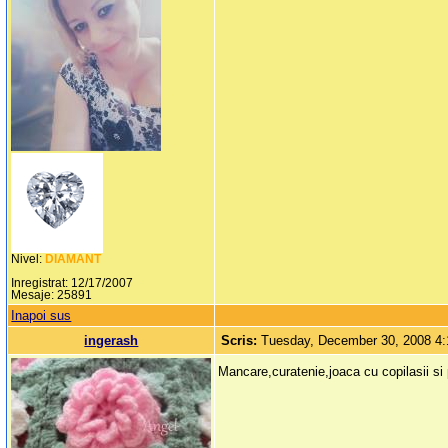
Nivel:
DIAMANT
Inregistrat: 12/17/2007
Mesaje: 25891
Inapoi sus
ingerash
Scris:
Tuesday, December 30, 2008 4
Mancare,curatenie,joaca cu copilasii si