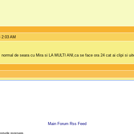
8 2:03 AM
 normal de seara cu Mira si LA MULTI ANI,ca se face ora 24 cat ai clipi si uit
Main Forum Rss Feed
epturile rezervate.