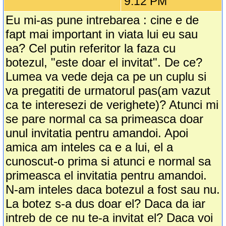
9:12 PM
Eu mi-as pune intrebarea : cine e de
fapt mai important in viata lui eu sau
ea? Cel putin referitor la faza cu
botezul, "este doar el invitat". De ce?
Lumea va vede deja ca pe un cuplu si
va pregatiti de urmatorul pas(am vazut
ca te interesezi de verighete)? Atunci mi
se pare normal ca sa primeasca doar
unul invitatia pentru amandoi. Apoi
amica am inteles ca e a lui, el a
cunoscut-o prima si atunci e normal sa
primeasca el invitatia pentru amandoi.
N-am inteles daca botezul a fost sau nu.
La botez s-a dus doar el? Daca da iar
intreb de ce nu te-a invitat el? Daca voi