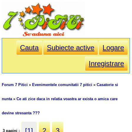
Cauta
Subiecte active
Logare
Inregistrare
Forum 7 Pitici
»
Evenimentele comunitatii 7 pitici
»
Casatorie si
nunta
»
Ce ati zice daca in relatia voastra ar exista o amica care
devine stresanta ???
[1]
2
3
3 pagini :