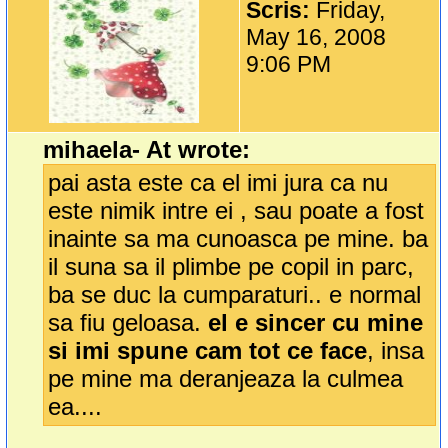
Scris:
Friday,
May 16, 2008
9:06 PM
mihaela- At wrote:
pai asta este ca el imi jura ca nu
este nimik intre ei , sau poate a fost
inainte sa ma cunoasca pe mine. ba
il suna sa il plimbe pe copil in parc,
ba se duc la cumparaturi.. e normal
sa fiu geloasa.
el e sincer cu mine
si imi spune cam tot ce face
, insa
pe mine ma deranjeaza la culmea
ea....