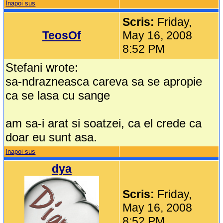
Inapoi sus
Scris:
Friday,
TeosOf
May 16, 2008
8:52 PM
Stefani wrote:
sa-ndrazneasca careva sa se apropie
ca se lasa cu sange
am sa-i arat si soatzei, ca el crede ca
doar eu sunt asa.
Inapoi sus
dya
Scris:
Friday,
May 16, 2008
8:52 PM