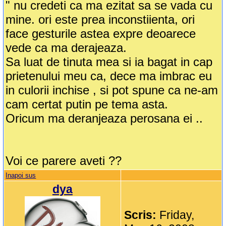
" nu credeti ca ma ezitat sa se vada cu
mine. ori este prea inconstiienta, ori
face gesturile astea expre deoarece
vede ca ma derajeaza.
Sa luat de tinuta mea si ia bagat in cap
prietenului meu ca, dece ma imbrac eu
in culorii inchise , si pot spune ca ne-am
cam certat putin pe tema asta.
Oricum ma deranjeaza perosana ei ..
Voi ce parere aveti ??
Inapoi sus
dya
Scris:
Friday,