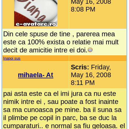
May 16, 2008
8:08 PM
Din cele spuse de tine , parerea mea
este ca 100% exista o relatie mai mult
decit de amicitie intre ei doi.
Inapoi sus
Scris:
Friday,
mihaela- At
May 16, 2008
8:11 PM
pai asta este ca el imi jura ca nu este
nimik intre ei , sau poate a fost inainte
sa ma cunoasca pe mine. ba il suna sa
il plimbe pe copil in parc, ba se duc la
cumparaturi.. e normal sa fiu geloasa. el