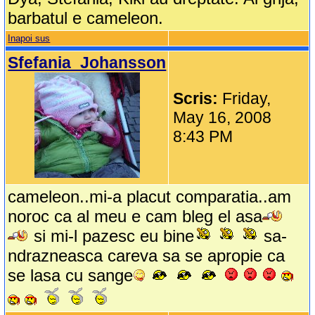
barbatul e cameleon.
Inapoi sus
Sfefania_Johansson
Scris:
Friday,
May 16, 2008
8:43 PM
cameleon..mi-a placut comparatia..am
noroc ca al meu e cam bleg el asa
si mi-l pazesc eu bine
sa-
ndrazneasca careva sa se apropie ca
se lasa cu sange