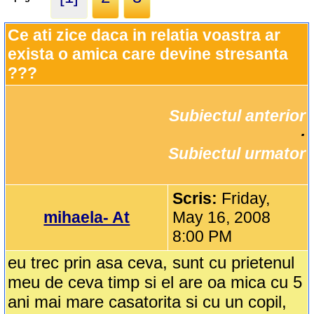
Ce ati zice daca in relatia voastra ar 
exista o amica care devine stresanta 
???
Subiectul anterior
		·

Subiectul urmator
Scris:
Friday,
mihaela- At
May 16, 2008
8:00 PM
eu trec prin asa ceva, sunt cu prietenul
meu de ceva timp si el are oa mica cu 5
ani mai mare casatorita si cu un copil,