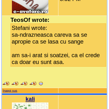
TeosOf wrote:
Stefani wrote:
sa-ndrazneasca careva sa se
apropie ca se lasa cu sange
am sa-i arat si soatzei, ca el crede
ca doar eu sunt asa.
Inapoi sus
kali