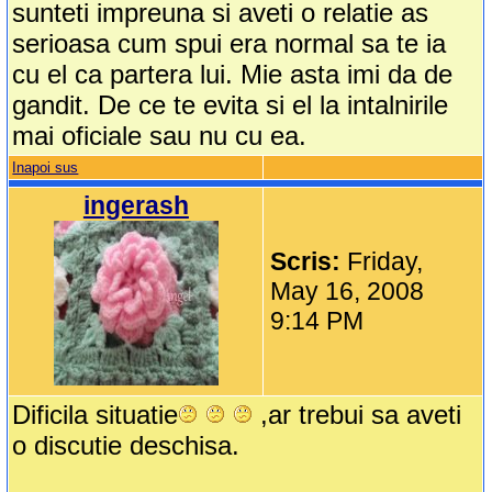
sunteti impreuna si aveti o relatie as
serioasa cum spui era normal sa te ia
cu el ca partera lui. Mie asta imi da de
gandit. De ce te evita si el la intalnirile
mai oficiale sau nu cu ea.
Inapoi sus
ingerash
Scris:
Friday,
May 16, 2008
9:14 PM
Dificila situatie
,ar trebui sa aveti
o discutie deschisa.