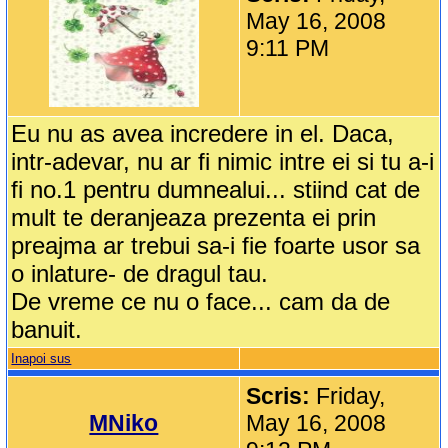
May 16, 2008
9:11 PM
Eu nu as avea incredere in el. Daca,
intr-adevar, nu ar fi nimic intre ei si tu a-i
fi no.1 pentru dumnealui... stiind cat de
mult te deranjeaza prezenta ei prin
preajma ar trebui sa-i fie foarte usor sa
o inlature- de dragul tau.
De vreme ce nu o face... cam da de
banuit.
Inapoi sus
Scris:
Friday,
MNiko
May 16, 2008