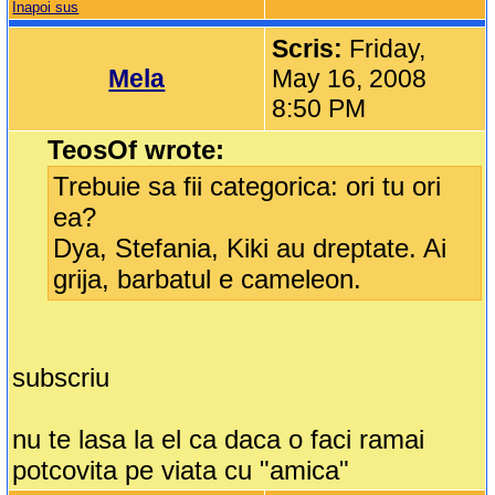
Inapoi sus
Scris:
Friday,
Mela
May 16, 2008
8:50 PM
TeosOf wrote:
Trebuie sa fii categorica: ori tu ori
ea?
Dya, Stefania, Kiki au dreptate. Ai
grija, barbatul e cameleon.
subscriu
nu te lasa la el ca daca o faci ramai
potcovita pe viata cu "amica"