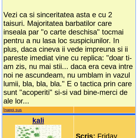
Vezi ca si sinceritatea asta e cu 2
taisuri. Majoritatea barbatilor care
inseala par "o carte deschisa" tocmai
pentru a nu lasa loc suspiciunilor. In
plus, daca cineva ii vede impreuna si ii
pareste imediat vine cu replica: "doar ti-
am zis, nu mai stii... daca era ceva intre
noi ne ascundeam, nu umblam in vazul
lumii, bla, bla, bla." E o tactica prin care
sunt "acoperiti" si-si vad bine-merci de
ale lor...
Inapoi sus
kali
Scris:
Friday,