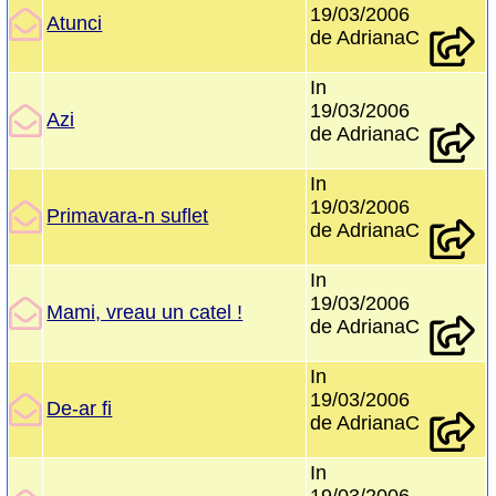
19/03/2006
Atunci
de AdrianaC
In
19/03/2006
Azi
de AdrianaC
In
19/03/2006
Primavara-n suflet
de AdrianaC
In
19/03/2006
Mami, vreau un catel !
de AdrianaC
In
19/03/2006
De-ar fi
de AdrianaC
In