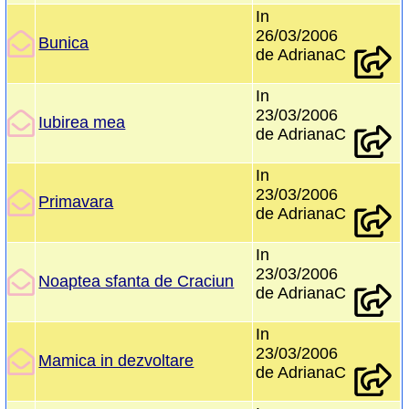
In
26/03/2006
Bunica
de AdrianaC
In
23/03/2006
Iubirea mea
de AdrianaC
In
23/03/2006
Primavara
de AdrianaC
In
23/03/2006
Noaptea sfanta de Craciun
de AdrianaC
In
23/03/2006
Mamica in dezvoltare
de AdrianaC