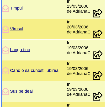
In
23/03/2006
Timpul
de AdrianaC
In
20/03/2006
Virusul
de AdrianaC
In
19/03/2006
Langa tine
de AdrianaC
In
19/03/2006
Cand o sa cunosti iubirea
de AdrianaC
In
19/03/2006
Sus pe deal
de AdrianaC
In