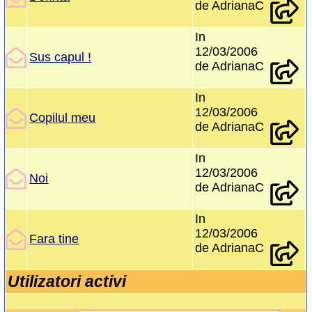
de AdrianaC
In
12/03/2006
Sus capul !
de AdrianaC
In
12/03/2006
Copilul meu
de AdrianaC
In
12/03/2006
Noi
de AdrianaC
In
12/03/2006
Fara tine
de AdrianaC
Utilizatori activi