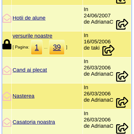
In
24/06/2007
Hotii de alune
de AdrianaC
In
versurile noastre
16/05/2006
1
39
[ Pagina:
...
]
de taki
In
26/03/2006
Cand ai plecat
de AdrianaC
In
26/03/2006
Nasterea
de AdrianaC
In
26/03/2006
Casatoria noastra
de AdrianaC