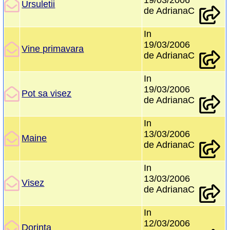
19/03/2006
Ursuletii
de AdrianaC
In
19/03/2006
Vine primavara
de AdrianaC
In
19/03/2006
Pot sa visez
de AdrianaC
In
13/03/2006
Maine
de AdrianaC
In
13/03/2006
Visez
de AdrianaC
In
12/03/2006
Dorinta