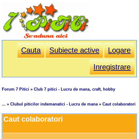
Cauta
Subiecte active
Logare
Inregistrare
Forum 7 Pitici
»
Club 7 pitici - Lucru de mana, craft, hobby
...
»
Clubul piticilor indemanatici - Lucru de mana
»
Caut colaboratori
Caut colaboratori