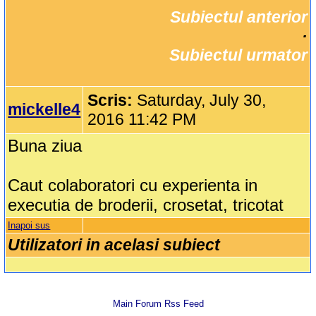
Subiectul anterior
		·

Subiectul urmator
Scris:
Saturday, July 30,
mickelle4
2016 11:42 PM
Buna ziua
Caut colaboratori cu experienta in
executia de broderii, crosetat, tricotat
Inapoi sus
Utilizatori in acelasi subiect
Main Forum Rss Feed