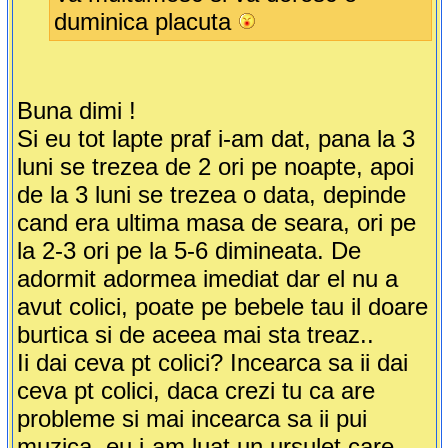
duminica placuta
Buna dimi !
Si eu tot lapte praf i-am dat, pana la 3
luni se trezea de 2 ori pe noapte, apoi
de la 3 luni se trezea o data, depinde
cand era ultima masa de seara, ori pe
la 2-3 ori pe la 5-6 dimineata. De
adormit adormea imediat dar el nu a
avut colici, poate pe bebele tau il doare
burtica si de aceea mai sta treaz..
Ii dai ceva pt colici? Incearca sa ii dai
ceva pt colici, daca crezi tu ca are
probleme si mai incearca sa ii pui
muzica, eu i-am luat un ursulet care