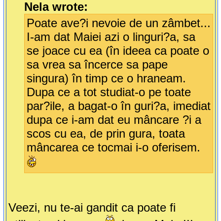
Nela wrote:
Poate ave?i nevoie de un zâmbet...
I-am dat Maiei azi o linguri?a, sa
se joace cu ea (în ideea ca poate o
sa vrea sa încerce sa pape
singura) în timp ce o hraneam.
Dupa ce a tot studiat-o pe toate
par?ile, a bagat-o în guri?a, imediat
dupa ce i-am dat eu mâncare ?i a
scos cu ea, de prin gura, toata
mâncarea ce tocmai i-o oferisem.
Veezi, nu te-ai gandit ca poate fi