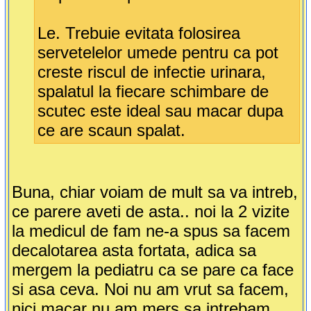
Le. Trebuie evitata folosirea
servetelelor umede pentru ca pot
creste riscul de infectie urinara,
spalatul la fiecare schimbare de
scutec este ideal sau macar dupa
ce are scaun spalat.
Buna, chiar voiam de mult sa va intreb,
ce parere aveti de asta.. noi la 2 vizite
la medicul de fam ne-a spus sa facem
decalotarea asta fortata, adica sa
mergem la pediatru ca se pare ca face
si asa ceva. Noi nu am vrut sa facem,
nici macar nu am mers sa intrebam.