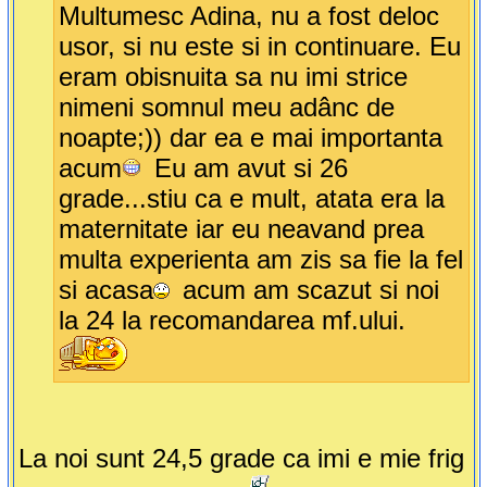
Multumesc Adina, nu a fost deloc
usor, si nu este si in continuare. Eu
eram obisnuita sa nu imi strice
nimeni somnul meu adânc de
noapte;)) dar ea e mai importanta
acum
Eu am avut si 26
grade...stiu ca e mult, atata era la
maternitate iar eu neavand prea
multa experienta am zis sa fie la fel
si acasa
acum am scazut si noi
la 24 la recomandarea mf.ului.
La noi sunt 24,5 grade ca imi e mie frig