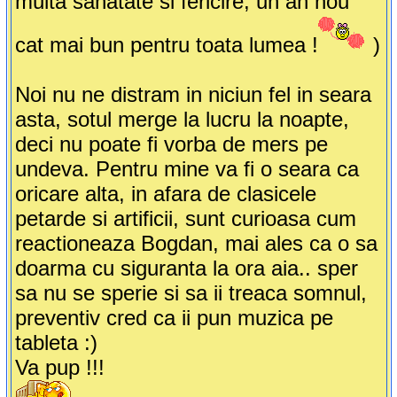
multa sanatate si fericire, un an nou
cat mai bun pentru toata lumea !
)
Noi nu ne distram in niciun fel in seara
asta, sotul merge la lucru la noapte,
deci nu poate fi vorba de mers pe
undeva. Pentru mine va fi o seara ca
oricare alta, in afara de clasicele
petarde si artificii, sunt curioasa cum
reactioneaza Bogdan, mai ales ca o sa
doarma cu siguranta la ora aia.. sper
sa nu se sperie si sa ii treaca somnul,
preventiv cred ca ii pun muzica pe
tableta :)
Va pup !!!