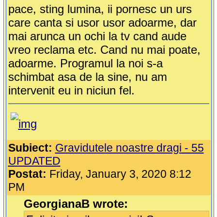
pace, sting lumina, ii pornesc un urs
care canta si usor usor adoarme, dar
mai arunca un ochi la tv cand aude
vreo reclama etc. Cand nu mai poate,
adoarme. Programul la noi s-a
schimbat asa de la sine, nu am
intervenit eu in niciun fel.
Subiect:
Gravidutele noastre dragi - 55
UPDATED
Postat:
Friday, January 3, 2020 8:12
PM
GeorgianaB wrote: