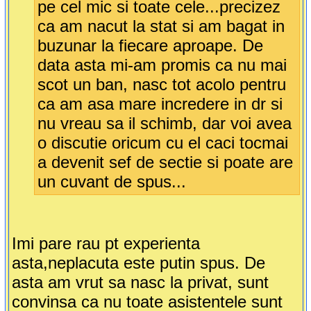
pe cel mic si toate cele...precizez
ca am nacut la stat si am bagat in
buzunar la fiecare aproape. De
data asta mi-am promis ca nu mai
scot un ban, nasc tot acolo pentru
ca am asa mare incredere in dr si
nu vreau sa il schimb, dar voi avea
o discutie oricum cu el caci tocmai
a devenit sef de sectie si poate are
un cuvant de spus...
Imi pare rau pt experienta
asta,neplacuta este putin spus. De
asta am vrut sa nasc la privat, sunt
convinsa ca nu toate asistentele sunt