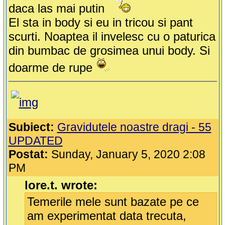
daca las mai putin
El sta in body si eu in tricou si pant
scurti. Noaptea il invelesc cu o paturica
din bumbac de grosimea unui body. Si
doarme de rupe
Subiect:
Gravidutele noastre dragi - 55
UPDATED
Postat:
Sunday, January 5, 2020 2:08
PM
lore.t. wrote:
Temerile mele sunt bazate pe ce
am experimentat data trecuta,