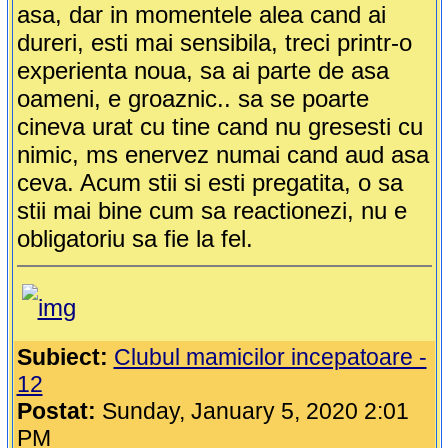
asa, dar in momentele alea cand ai
dureri, esti mai sensibila, treci printr-o
experienta noua, sa ai parte de asa
oameni, e groaznic.. sa se poarte
cineva urat cu tine cand nu gresesti cu
nimic, ms enervez numai cand aud asa
ceva. Acum stii si esti pregatita, o sa
stii mai bine cum sa reactionezi, nu e
obligatoriu sa fie la fel.
Subiect:
Clubul mamicilor incepatoare -
12
Postat:
Sunday, January 5, 2020 2:01
PM