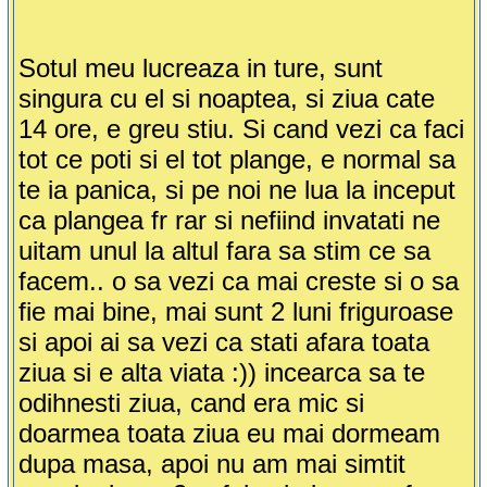
Sotul meu lucreaza in ture, sunt
singura cu el si noaptea, si ziua cate
14 ore, e greu stiu. Si cand vezi ca faci
tot ce poti si el tot plange, e normal sa
te ia panica, si pe noi ne lua la inceput
ca plangea fr rar si nefiind invatati ne
uitam unul la altul fara sa stim ce sa
facem.. o sa vezi ca mai creste si o sa
fie mai bine, mai sunt 2 luni friguroase
si apoi ai sa vezi ca stati afara toata
ziua si e alta viata :)) incearca sa te
odihnesti ziua, cand era mic si
doarmea toata ziua eu mai dormeam
dupa masa, apoi nu am mai simtit