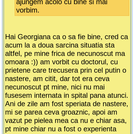
ajungem acolo cu bine si mai
vorbim.
Hai Georgiana ca o sa fie bine, cred ca
acum la a doua sarcina situatia sta
altfel, pe mine frica de necunoscut ma
omoara :)) am vorbit cu doctorul, cu
prietene care trecusera prin cel putin o
nastere, am citit, dar tot era ceva
necunoscut pt mine, nici nu mai
fusesem internata in spital pana atunci.
Ani de zile am fost speriata de nastere,
mi se parea ceva groaznic, apoi am
vazut pe pielea mea ca nu e chiar asa,
pt mine chiar nu a fost o experienta