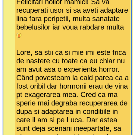
Felicitari noilor mamici! Sa va
recuperati usor si sa aveti adaptare
lina fara peripetii, multa sanatate
bebelusilor iar voua rabdare multa
Lore, sa stii ca si mie imi este frica
de nastere cu toate ca eu chiar nu
am avut asa o experienta horror.
Când povesteam la cald parea ca a
fost oribil dar hormonii erau de vina
pt exagerarea mea. Cred ca ma
sperie mai degraba recuperarea de
dupa si adaptarea in conditiile in
care il am si pe Luca. Dar astea
sunt deja scenarii ineepartate, sa