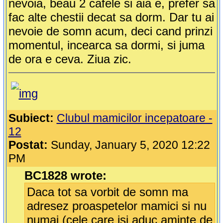
nevoia, beau 2 cafele si aia e, prefer sa
fac alte chestii decat sa dorm. Dar tu ai
nevoie de somn acum, deci cand prinzi
momentul, incearca sa dormi, si juma
de ora e ceva. Ziua zic.
Subiect:
Clubul mamicilor incepatoare -
12
Postat:
Sunday, January 5, 2020 12:22
PM
BC1828 wrote:
Daca tot sa vorbit de somn ma
adresez proaspetelor mamici si nu
numai (cele care isi aduc aminte de