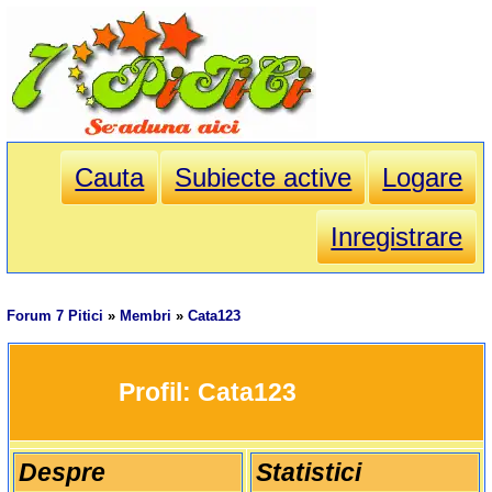
Cauta
Subiecte active
Logare
Inregistrare
Forum 7 Pitici
»
Membri
»
Cata123
		Profil: 
Cata123
Despre
Statistici