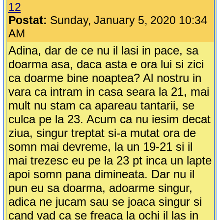
12
Postat:
Sunday, January 5, 2020 10:34
AM
Adina, dar de ce nu il lasi in pace, sa
doarma asa, daca asta e ora lui si zici
ca doarme bine noaptea? Al nostru in
vara ca intram in casa seara la 21, mai
mult nu stam ca apareau tantarii, se
culca pe la 23. Acum ca nu iesim decat
ziua, singur treptat si-a mutat ora de
somn mai devreme, la un 19-21 si il
mai trezesc eu pe la 23 pt inca un lapte
apoi somn pana dimineata. Dar nu il
pun eu sa doarma, adoarme singur,
adica ne jucam sau se joaca singur si
cand vad ca se freaca la ochi il las in