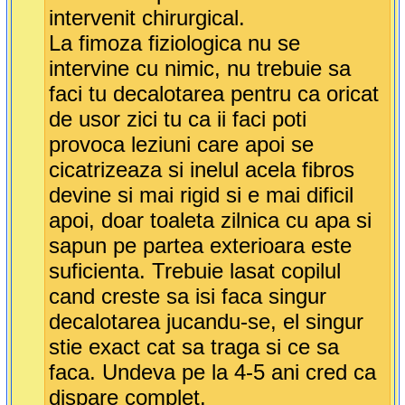
intervenit chirurgical.
La fimoza fiziologica nu se
intervine cu nimic, nu trebuie sa
faci tu decalotarea pentru ca oricat
de usor zici tu ca ii faci poti
provoca leziuni care apoi se
cicatrizeaza si inelul acela fibros
devine si mai rigid si e mai dificil
apoi, doar toaleta zilnica cu apa si
sapun pe partea exterioara este
suficienta. Trebuie lasat copilul
cand creste sa isi faca singur
decalotarea jucandu-se, el singur
stie exact cat sa traga si ce sa
faca. Undeva pe la 4-5 ani cred ca
dispare complet.