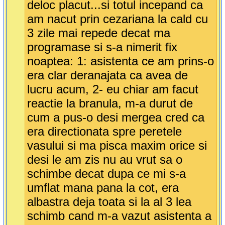
deloc placut...si totul incepand ca
am nacut prin cezariana la cald cu
3 zile mai repede decat ma
programase si s-a nimerit fix
noaptea: 1: asistenta ce am prins-o
era clar deranajata ca avea de
lucru acum, 2- eu chiar am facut
reactie la branula, m-a durut de
cum a pus-o desi mergea cred ca
era directionata spre peretele
vasului si ma pisca maxim orice si
desi le am zis nu au vrut sa o
schimbe decat dupa ce mi s-a
umflat mana pana la cot, era
albastra deja toata si la al 3 lea
schimb cand m-a vazut asistenta a