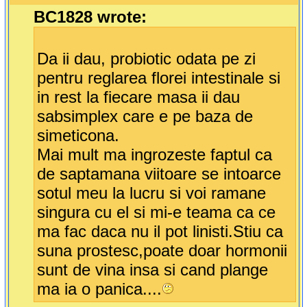
BC1828 wrote:
Da ii dau, probiotic odata pe zi
pentru reglarea florei intestinale si
in rest la fiecare masa ii dau
sabsimplex care e pe baza de
simeticona.
Mai mult ma ingrozeste faptul ca
de saptamana viitoare se intoarce
sotul meu la lucru si voi ramane
singura cu el si mi-e teama ca ce
ma fac daca nu il pot linisti.Stiu ca
suna prostesc,poate doar hormonii
sunt de vina insa si cand plange
ma ia o panica....