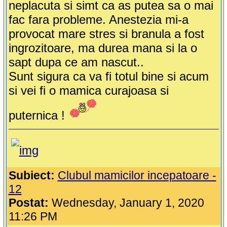
neplacuta si simt ca as putea sa o mai
fac fara probleme. Anestezia mi-a
provocat mare stres si branula a fost
ingrozitoare, ma durea mana si la o
sapt dupa ce am nascut..
Sunt sigura ca va fi totul bine si acum
si vei fi o mamica curajoasa si
puternica !
Subiect:
Clubul mamicilor incepatoare -
12
Postat:
Wednesday, January 1, 2020
11:26 PM