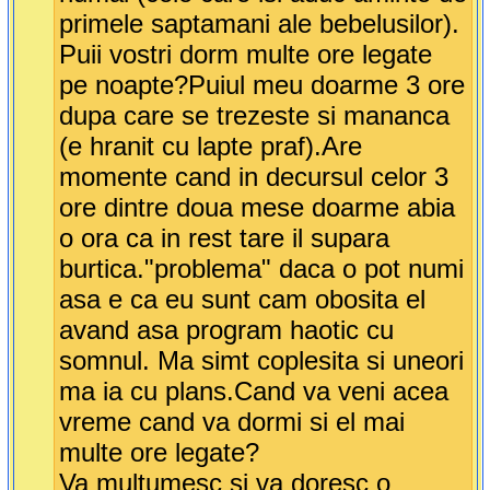
primele saptamani ale bebelusilor).
Puii vostri dorm multe ore legate
pe noapte?Puiul meu doarme 3 ore
dupa care se trezeste si mananca
(e hranit cu lapte praf).Are
momente cand in decursul celor 3
ore dintre doua mese doarme abia
o ora ca in rest tare il supara
burtica."problema" daca o pot numi
asa e ca eu sunt cam obosita el
avand asa program haotic cu
somnul. Ma simt coplesita si uneori
ma ia cu plans.Cand va veni acea
vreme cand va dormi si el mai
multe ore legate?
Va multumesc si va doresc o