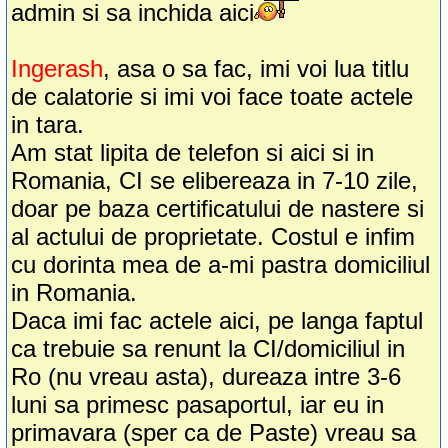
admin si sa inchida aici
Ingerash
, asa o sa fac, imi voi lua titlu
de calatorie si imi voi face toate actele
in tara.
Am stat lipita de telefon si aici si in
Romania, CI se elibereaza in 7-10 zile,
doar pe baza certificatului de nastere si
al actului de proprietate. Costul e infim
cu dorinta mea de a-mi pastra domiciliul
in Romania.
Daca imi fac actele aici, pe langa faptul
ca trebuie sa renunt la CI/domiciliul in
Ro (nu vreau asta), dureaza intre 3-6
luni sa primesc pasaportul, iar eu in
primavara (sper ca de Paste) vreau sa