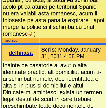
acolo pt ca atunci pe teritoriul Spaniei
nu era valabil asta romanesc, acum il
foloseste pe asta pana la expirare , apoi
merge la politie si il schimba cu unul
romanesc
)
Inapoi sus
Scris:
Monday, January
delfinasa
31, 2011 4:58 PM
Inainte de casatorie ai avut o alta
identitate practic, alt domiciliu, acum ti-
ai schimbat numele, deci identitatea e
alta si in plus si domiciliul e altul.
Din cate-mi amintesc, exista un termen
legal destul de scurt in care trebuie
preschimbate toate documentele de