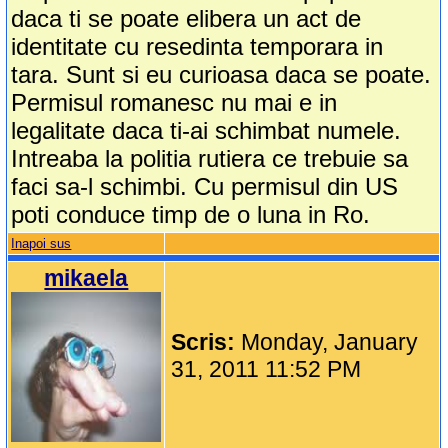
daca ti se poate elibera un act de
identitate cu resedinta temporara in
tara. Sunt si eu curioasa daca se poate.
Permisul romanesc nu mai e in
legalitate daca ti-ai schimbat numele.
Intreaba la politia rutiera ce trebuie sa
faci sa-l schimbi. Cu permisul din US
poti conduce timp de o luna in Ro.
Inapoi sus
mikaela
Scris:
Monday, January
31, 2011 11:52 PM