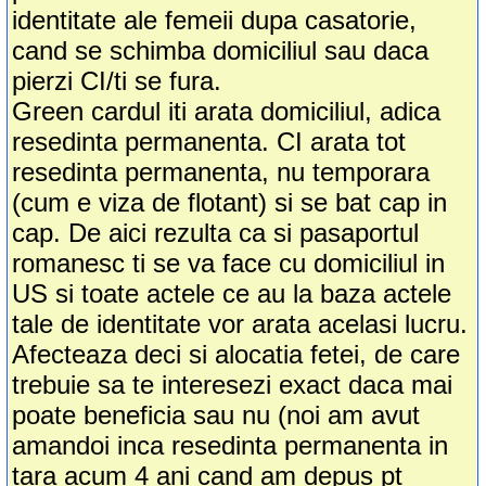
identitate ale femeii dupa casatorie,
cand se schimba domiciliul sau daca
pierzi CI/ti se fura.
Green cardul iti arata domiciliul, adica
resedinta permanenta. CI arata tot
resedinta permanenta, nu temporara
(cum e viza de flotant) si se bat cap in
cap. De aici rezulta ca si pasaportul
romanesc ti se va face cu domiciliul in
US si toate actele ce au la baza actele
tale de identitate vor arata acelasi lucru.
Afecteaza deci si alocatia fetei, de care
trebuie sa te interesezi exact daca mai
poate beneficia sau nu (noi am avut
amandoi inca resedinta permanenta in
tara acum 4 ani cand am depus pt