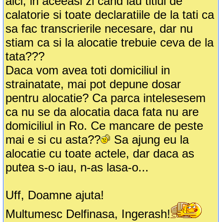
aici, in aceeasi zi cand iau titlul de
calatorie si toate declaratiile de la tati ca
sa fac transcrierile necesare, dar nu
stiam ca si la alocatie trebuie ceva de la
tata???
Daca vom avea toti domiciliul in
strainatate, mai pot depune dosar
pentru alocatie? Ca parca intelesesem
ca nu se da alocatia daca fata nu are
domiciliul in Ro. Ce mancare de peste
mai e si cu asta??
Sa ajung eu la
alocatie cu toate actele, dar daca as
putea s-o iau, n-as lasa-o...
Uff, Doamne ajuta!
Multumesc Delfinasa, Ingerash!