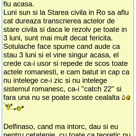
fiu acasa.
Luni sun si la Starea civila in Ro sa aflu
cat dureaza transcrierea actelor de
stare civila si daca le rezolv pe toate in
3 luni, sunt mai mult decat fericita.
Sotulache face spume cand aude ca
stau 3 luni si el vine singur acasa, el
crede ca-i usor si repede de scos toate
actele romanesti, e cam batut in cap ca
nu intelege ce-i zic si nu intelege
sistemul romanesc, ca-i "catch 22" si
fara una nu se poate scoate cealalta
Delfinaso, cand ma intorc, dau si eu
pentru cetatenie, cu toate ca teoretic nu