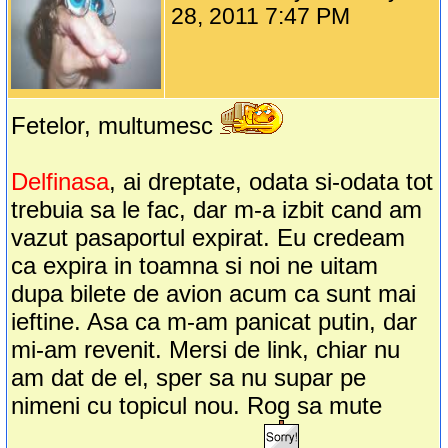
28, 2011 7:47 PM
Fetelor, multumesc
Delfinasa
, ai dreptate, odata si-odata tot
trebuia sa le fac, dar m-a izbit cand am
vazut pasaportul expirat. Eu credeam
ca expira in toamna si noi ne uitam
dupa bilete de avion acum ca sunt mai
ieftine. Asa ca m-am panicat putin, dar
mi-am revenit. Mersi de link, chiar nu
am dat de el, sper sa nu supar pe
nimeni cu topicul nou. Rog sa mute