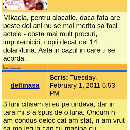
Mikaela, pentru alocatie, daca fata are
peste doi ani nu se mai merita sa faci
actele - costa mai mult procuri,
imputerniciri, copii decat cei 14
dolari/luna. Asta in cazul in care ti se
acorda.
Inapoi sus
Scris:
Tuesday,
delfinasa
February 1, 2011 5:53
PM
3 luni citisem si eu pe undeva, dar in
tara mi s-a spus de o luna. Oricum n-
am condus deloc cat am stat, n-am vrut
sa ma leg la cap cu masina cu