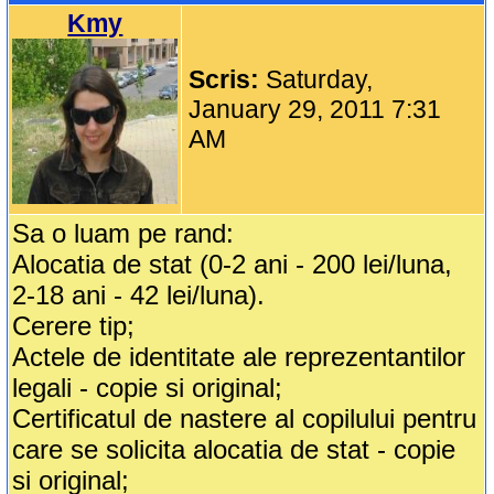
Kmy
Scris:
Saturday,
January 29, 2011 7:31
AM
Sa o luam pe rand:
Alocatia de stat (0-2 ani - 200 lei/luna,
2-18 ani - 42 lei/luna).
Cerere tip;
Actele de identitate ale reprezentantilor
legali - copie si original;
Certificatul de nastere al copilului pentru
care se solicita alocatia de stat - copie
si original;