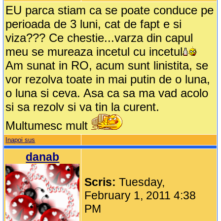
EU parca stiam ca se poate conduce pe
perioada de 3 luni, cat de fapt e si
viza??? Ce chestie...varza din capul
meu se mureaza incetul cu incetul
Am sunat in RO, acum sunt linistita, se
vor rezolva toate in mai putin de o luna,
o luna si ceva. Asa ca sa ma vad acolo
si sa rezolv si va tin la curent.
Multumesc mult
Inapoi sus
danab
Scris:
Tuesday,
February 1, 2011 4:38
PM