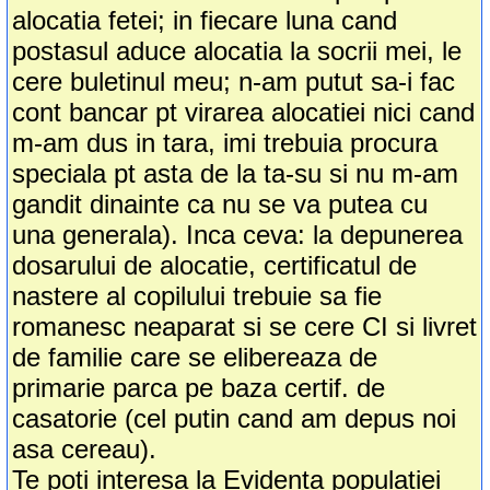
alocatia fetei; in fiecare luna cand
postasul aduce alocatia la socrii mei, le
cere buletinul meu; n-am putut sa-i fac
cont bancar pt virarea alocatiei nici cand
m-am dus in tara, imi trebuia procura
speciala pt asta de la ta-su si nu m-am
gandit dinainte ca nu se va putea cu
una generala). Inca ceva: la depunerea
dosarului de alocatie, certificatul de
nastere al copilului trebuie sa fie
romanesc neaparat si se cere CI si livret
de familie care se elibereaza de
primarie parca pe baza certif. de
casatorie (cel putin cand am depus noi
asa cereau).
Te poti interesa la Evidenta populatiei