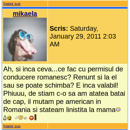
Inapoi sus
mikaela
Scris:
Saturday,
January 29, 2011 2:03
AM
Ah, si inca ceva...ce fac cu permisul de
conducere romanesc? Renunt si la el
sau se poate schimba? E inca valabil!
Phiuuu, de stiam c-o sa am atatea batai
de cap, il mutam pe american in
Romania si stateam linistita la mama
Inapoi sus