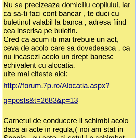
Nu se precizeaza domiciliu copilului, iar
ca sa-ti faci cont bancar , te duci cu
buletinul valabil la banca , adresa fiind
cea inscrisa pe buletin.
Cred ca acum iti mai trebuie un act,
ceva de acolo care sa dovedeasca , ca
nu incasezi acolo un drept banesc
echivalent cu alocatia.
uite mai citeste aici:
http://forum.7p.ro/Alocatia.aspx?
g=posts&t=2683&p=13
Carnetul de conducere il schimbi acolo
daca ai acte in regula,( noi am stat in
Spania , cu acte, si sotul l-a schimbat