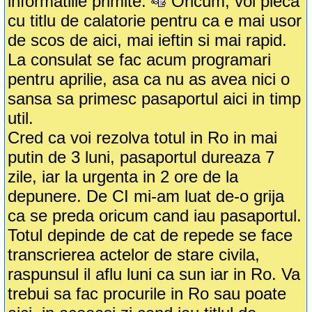
informatiile primite.
Oricum, voi pleca
cu titlu de calatorie pentru ca e mai usor
de scos de aici, mai ieftin si mai rapid.
La consulat se fac acum programari
pentru aprilie, asa ca nu as avea nici o
sansa sa primesc pasaportul aici in timp
util.
Cred ca voi rezolva totul in Ro in mai
putin de 3 luni, pasaportul dureaza 7
zile, iar la urgenta in 2 ore de la
depunere. De CI mi-am luat de-o grija
ca se preda oricum cand iau pasaportul.
Totul depinde de cat de repede se face
transcrierea actelor de stare civila,
raspunsul il aflu luni ca sun iar in Ro. Va
trebui sa fac procurile in Ro sau poate