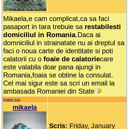
Mikaela,e cam complicat,ca sa faci
pasaport in tara trebuie sa
restabilesti
domiciliul in Romania
.Daca ai
domniciliul in strainatate nu ai dreptul sa
faci o noua carte de identitate si poti
calatorii cu o
foaie de calatorie
care
este valabila doar pana ajungi in
Romania,foaia se obtine la consulat.
Cel mai sigur este sa scri un email la
ambasada Romaniei din State
Inapoi sus
mikaela
Scris:
Friday, January