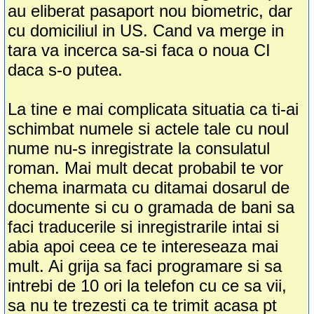
au eliberat pasaport nou biometric, dar
cu domiciliul in US. Cand va merge in
tara va incerca sa-si faca o noua CI
daca s-o putea.
La tine e mai complicata situatia ca ti-ai
schimbat numele si actele tale cu noul
nume nu-s inregistrate la consulatul
roman. Mai mult decat probabil te vor
chema inarmata cu ditamai dosarul de
documente si cu o gramada de bani sa
faci traducerile si inregistrarile intai si
abia apoi ceea ce te intereseaza mai
mult. Ai grija sa faci programare si sa
intrebi de 10 ori la telefon cu ce sa vii,
sa nu te trezesti ca te trimit acasa pt