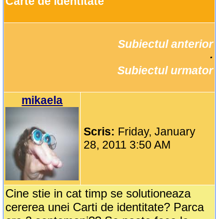
Carte de identitate
Subiectul anterior
		·

Subiectul urmator
mikaela
Scris:
Friday, January
28, 2011 3:50 AM
Cine stie in cat timp se solutioneaza
cererea unei Carti de identitate? Parca