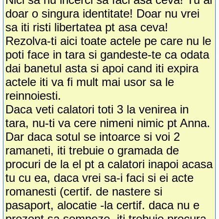
doar o singura identitate! Doar nu vrei
sa iti risti libertatea pt asa ceva!
Rezolva-ti aici toate actele pe care nu le
poti face in tara si gandeste-te ca odata
dai banetul asta si apoi cand iti expira
actele iti va fi mult mai usor sa le
reinnoiesti.
Daca veti calatori toti 3 la venirea in
tara, nu-ti va cere nimeni nimic pt Anna.
Dar daca sotul se intoarce si voi 2
ramaneti, iti trebuie o gramada de
procuri de la el pt a calatori inapoi acasa
tu cu ea, daca vrei sa-i faci si ei acte
romanesti (certif. de nastere si
pasaport, alocatie -la certif. daca nu e
prezent sa semneze, iti trebuie procura,