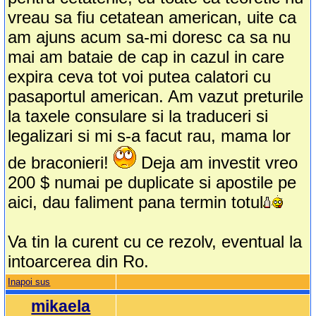
vreau sa fiu cetatean american, uite ca
am ajuns acum sa-mi doresc ca sa nu
mai am bataie de cap in cazul in care
expira ceva tot voi putea calatori cu
pasaportul american. Am vazut preturile
la taxele consulare si la traduceri si
legalizari si mi s-a facut rau, mama lor
de braconieri!
Deja am investit vreo
200 $ numai pe duplicate si apostile pe
aici, dau faliment pana termin totul
Va tin la curent cu ce rezolv, eventual la
intoarcerea din Ro.
Inapoi sus
mikaela