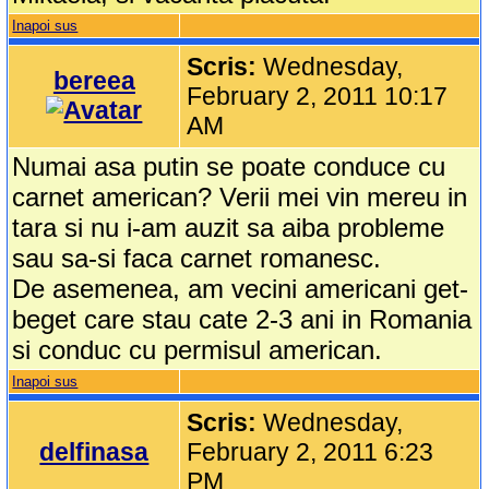
Inapoi sus
Scris:
Wednesday,
bereea
February 2, 2011 10:17
AM
Numai asa putin se poate conduce cu
carnet american? Verii mei vin mereu in
tara si nu i-am auzit sa aiba probleme
sau sa-si faca carnet romanesc.
De asemenea, am vecini americani get-
beget care stau cate 2-3 ani in Romania
si conduc cu permisul american.
Inapoi sus
Scris:
Wednesday,
delfinasa
February 2, 2011 6:23
PM