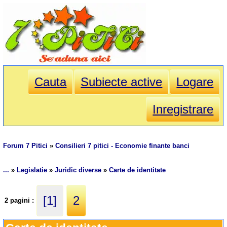
Cauta
Subiecte active
Logare
Inregistrare
Forum 7 Pitici
»
Consilieri 7 pitici - Economie finante banci
...
»
Legislatie
»
Juridic diverse
»
Carte de identitate
[1]
2
2 pagini :