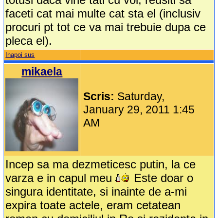
faceti cat mai multe cat sta el (inclusiv
procuri pt tot ce va mai trebuie dupa ce
pleca el).
Inapoi sus
mikaela
Scris:
Saturday,
January 29, 2011 1:45
AM
Incep sa ma dezmeticesc putin, la ce
varza e in capul meu
Este doar o
singura identitate, si inainte de a-mi
expira toate actele, eram cetatean