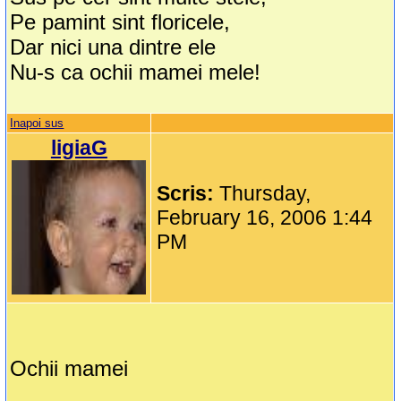
Pe pamint sint floricele,
Dar nici una dintre ele
Nu-s ca ochii mamei mele!
Inapoi sus
ligiaG
Scris:
Thursday,
February 16, 2006 1:44
PM
Ochii mamei