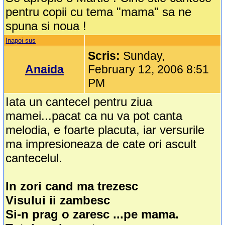
pentru copii cu tema "mama" sa ne
spuna si noua !
Inapoi sus
Scris:
Sunday,
Anaida
February 12, 2006 8:51
PM
Iata un cantecel pentru ziua
mamei...pacat ca nu va pot canta
melodia, e foarte placuta, iar versurile
ma impresioneaza de cate ori ascult
cantecelul.
In zori cand ma trezesc
Visului ii zambesc
Si-n prag o zaresc ...pe mama.