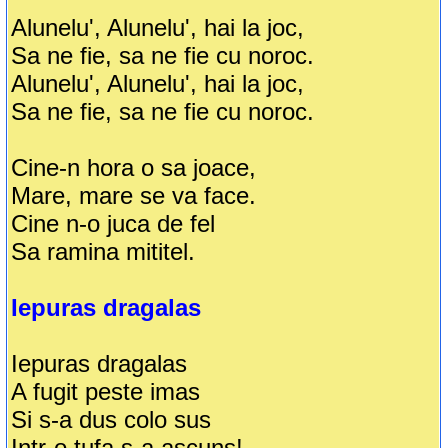
Alunelu', Alunelu', hai la joc,
Sa ne fie, sa ne fie cu noroc.
Alunelu', Alunelu', hai la joc,
Sa ne fie, sa ne fie cu noroc.
Cine-n hora o sa joace,
Mare, mare se va face.
Cine n-o juca de fel
Sa ramina mititel.
Iepuras dragalas
Iepuras dragalas
A fugit peste imas
Si s-a dus colo sus
Intr-o tufa s-a ascuns!