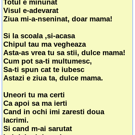
Totul e minunat
Visul e-adevarat
Ziua mi-a-nseninat, doar mama!
Si la scoala ,si-acasa
Chipul tau ma vegheaza
Asta-as vrea tu sa stii, dulce mama!
Cum pot sa-ti multumesc,
Sa-ti spun cat te iubesc
Astazi e ziua ta, dulce mama.
Uneori tu ma certi
Ca apoi sa ma ierti
Cand in ochi imi zaresti doua
lacrimi.
Si cand m-ai sarutat