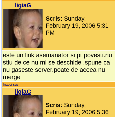
ligiaG
Scris:
Sunday,
February 19, 2006 5:31
PM
este un link asemanator si pt povesti.nu
stiu de ce nu mi se deschide .spune ca
nu gaseste server.poate de aceea nu
merge
Inapoi sus
ligiaG
Scris:
Sunday,
February 19, 2006 5:36