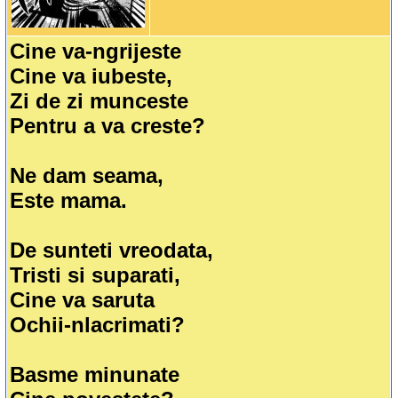
Cine va-ngrijeste
Cine va iubeste,
Zi de zi munceste
Pentru a va creste?
Ne dam seama,
Este mama.
De sunteti vreodata,
Tristi si suparati,
Cine va saruta
Ochii-nlacrimati?
Basme minunate