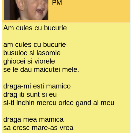
PM
Am cules cu bucurie
am cules cu bucurie
busuioc si iasomie
ghiocei si viorele
se le dau maicutei mele.
draga-mi esti mamico
drag iti sunt si eu
si-ti inchin mereu orice gand al meu
draga mea mamica
sa cresc mare-as vrea