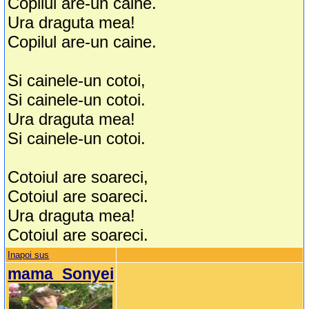
Copilul are-un caine.
Ura draguta mea!
Copilul are-un caine.
Si cainele-un cotoi,
Si cainele-un cotoi.
Ura draguta mea!
Si cainele-un cotoi.
Cotoiul are soareci,
Cotoiul are soareci.
Ura draguta mea!
Cotoiul are soareci.
Inapoi sus
mama_Sonyei