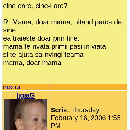
cine oare, cine-l are?
R: Mama, doar mama, uitand parca de
sine
ea traieste doar prin tine.
mama te-nvata primii pasi in viata
si te-ajuta sa-nvingi teama
mama, doar mama
Inapoi sus
ligiaG
Scris:
Thursday,
February 16, 2006 1:55
PM