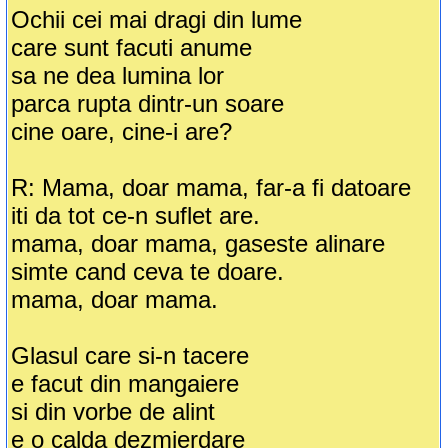
Ochii cei mai dragi din lume
care sunt facuti anume
sa ne dea lumina lor
parca rupta dintr-un soare
cine oare, cine-i are?
R: Mama, doar mama, far-a fi datoare
iti da tot ce-n suflet are.
mama, doar mama, gaseste alinare
simte cand ceva te doare.
mama, doar mama.
Glasul care si-n tacere
e facut din mangaiere
si din vorbe de alint
e o calda dezmierdare